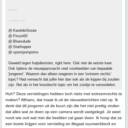
........
. ........ ....
@:KareldeStoute
@:Firuze60
@:Bluesdude
@:Starhopper
@:xpompompomx
Geweld tegen hulpdiensten, right here. Ook niet de eerste keer.
Ook tijdens de nieuwjaarsnacht veel voorbeelden van bepaalde
'jongeren'. Waarom dan alleen reageren in een 'extreem rechts'
topic? Had verwacht dat jullie hier dan ook als de kippen bij zouden
zijn. Net als in het loosdrecht topic om het zooitje te veroordelen.
Huh? Deze vernielingen hebben toch niets met extreemrechts te
maken? Althans, dat maak ik uit de nieuwsberichten niet op. Ik
denk dat dit jongeren uit de buurt zijn die het niet prettig vinden
dat alles wat ze doen op een camera wordt vastgelegd. Je weet
nooit wie ooit wat met die beelden zal gaan doen. Ik hoop dat ze
een boete krijgen voor vernieling en illegaal vuurwerkbezit en