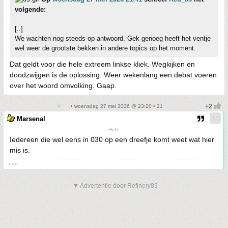
volgende:
[..]
We wachten nog steeds op antwoord. Gek genoeg heeft het ventje
wel weer de grootste bekken in andere topics op het moment.
Dat geldt voor die hele extreem linkse kliek. Wegkijken en
doodzwijgen is de oplossing. Weer wekenlang een debat voeren
over het woord omvolking. Gaap.
• woensdag 27 mei 2026 @ 23:20 • 21
Marsenal
Heh.
Iedereen die wel eens in 030 op een dreefje komt weet wat hier
mis is.
-nee-
▼ Advertentie door Refinery89