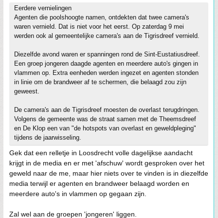
Eerdere vernielingen
Agenten die poolshoogte namen, ontdekten dat twee camera's
waren vernield. Dat is niet voor het eerst. Op zaterdag 9 mei
werden ook al gemeentelijke camera's aan de Tigrisdreef vernield.
Diezelfde avond waren er spanningen rond de Sint-Eustatiusdreef.
Een groep jongeren daagde agenten en meerdere auto's gingen in
vlammen op. Extra eenheden werden ingezet en agenten stonden
in linie om de brandweer af te schermen, die belaagd zou zijn
geweest.
De camera's aan de Tigrisdreef moesten de overlast terugdringen.
Volgens de gemeente was de straat samen met de Theemsdreef
en De Klop een van "de hotspots van overlast en geweldpleging"
tijdens de jaarwisseling.
Gek dat een relletje in Loosdrecht volle dagelijkse aandacht
krijgt in de media en er met 'afschuw' wordt gesproken over het
geweld naar de me, maar hier niets over te vinden is in diezelfde
media terwijl er agenten en brandweer belaagd worden en
meerdere auto's in vlammen op gegaan zijn.
Zal wel aan de groepen 'jongeren' liggen.