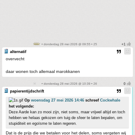
• donderdag 28 mei 2026 @ 09:55 • 25
alternatif
overvecht
daar wonen toch allemaal marokkanen
• donderdag 28 mei 2026 @ 10:39 • 26
papierentijdschrift
Op
woensdag 27 mei 2026 14:46
schreef
Cockwhale
het volgende:
Deze Aarde kan zo mooi zijn, niet soms, maar vrijwel altijd en toch
hebben we helaas gekozen om tuig de sfeer te laten bepalen, om
stupiditeit en egoïsme te laten regeren.
Dat is de prijs die we betalen voor het delen, soms vergeten wij