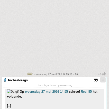
• woensdag 27 mei 2026 @ 15:51 • 16
Richestorags
Usluzhlivyy durak opasnee vrag
Op
woensdag 27 mei 2026 14:55
schreef
Red_85
het
volgende:
[..]