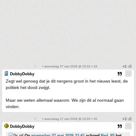
• woensdag 27 mei 2026 @ 23:02 • 19
DobbyDobby
Zegt wel genoeg dat je dit nergens groot in het nieuws leest, de
politiek het dood zwijgt.
Maar we weten allemaal waarom. We zijn dit al normaal gaan
vinden.
• woensdag 27 mei 2026 @ 23:03 • 20
DobbyDobby
Op
woensdag 27 mei 2026 21:41
schreef
Red_85
het