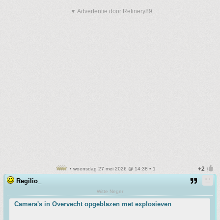
▼ Advertentie door Refinery89
• woensdag 27 mei 2026 @ 14:38 • 1
Regilio_
Witte Neger
Camera's in Overvecht opgeblazen met explosieven