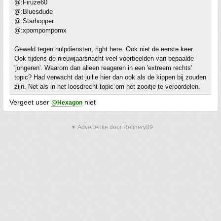
@:Firuze60
@:Bluesdude
@:Starhopper
@:xpompompomx
Geweld tegen hulpdiensten, right here. Ook niet de eerste keer.
Ook tijdens de nieuwjaarsnacht veel voorbeelden van bepaalde
'jongeren'. Waarom dan alleen reageren in een 'extreem rechts'
topic? Had verwacht dat jullie hier dan ook als de kippen bij zouden
zijn. Net als in het loosdrecht topic om het zooitje te veroordelen.
Vergeet user
niet
@Hexagon
▼ Advertentie door Refinery89