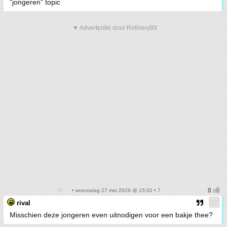
"jongeren" topic
▼ Advertentie door Refinery89
• woensdag 27 mei 2026 @ 15:02 • 7
rival
Misschien deze jongeren even uitnodigen voor een bakje thee?