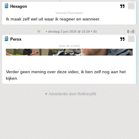
Hexagon
Vreemd Fenomeen
Ik maak zelf wel uit waar ik reageer en wanneer.
• dinsdag 2 juni 2026 @ 15:26 • 30
Perox
(niet de echte)
Verder geen mening over deze video, ik ben zelf nog aan het
kijken.
▼ Advertentie door Refinery89