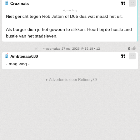
Cruzinats
sigma boy
Niet gericht tegen Rob Jetten of D66 dus wat maakt het uit.
Als burger dien je het gewoon te slikken. Hoort bij de hustle and
bustle van het stadsleven.
• woensdag 27 mei 2026 @ 15:18 • 12
Ambtenaar030
- mag weg -
▼ Advertentie door Refinery89