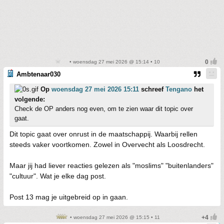
• woensdag 27 mei 2026 @ 15:14 • 10
Ambtenaar030
Op
woensdag 27 mei 2026 15:11
schreef
Tengano
het
volgende:
Check de OP anders nog even, om te zien waar dit topic over
gaat.
Dit topic gaat over onrust in de maatschappij. Waarbij rellen
steeds vaker voortkomen. Zowel in Overvecht als Loosdrecht.
Maar jij had liever reacties gelezen als "moslims" "buitenlanders"
"cultuur". Wat je elke dag post.
Post 13 mag je uitgebreid op in gaan.
• woensdag 27 mei 2026 @ 15:15 • 11