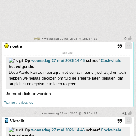
• woensdag 27 mei 2026 @ 15:26 • 13
nostra
ask why
Op
woensdag 27 mei 2026 14:46
schreef
Cockwhale
het volgende:
Deze Aarde kan zo mooi zijn, niet soms, maar vrijwel altijd en toch
hebben we helaas gekozen om tuig de sfeer te laten bepalen, om
stupiditeit en egoïsme te laten regeren.
Je moet dichter worden.
Wait for the ricochet.
• woensdag 27 mei 2026 @ 15:30 • 14
Viesdik
Op
woensdag 27 mei 2026 14:46
schreef
Cockwhale