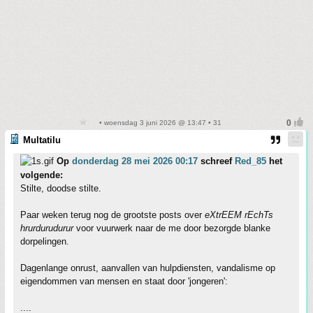
• woensdag 3 juni 2026 @ 13:47 • 31
Multatilu
Op
donderdag 28 mei 2026 00:17
schreef
Red_85
het
volgende:
Stilte, doodse stilte.
Paar weken terug nog de grootste posts over
eXtrEEM rEchTs
hrurdurudurur
voor vuurwerk naar de me door bezorgde blanke
dorpelingen.
Dagenlange onrust, aanvallen van hulpdiensten, vandalisme op
eigendommen van mensen en staat door 'jongeren':
....