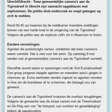
Utrecht/Utrecht - Twee gemeentelijke camera's aan de
Tigrisdreef in Utrecht zijn vannacht opgeblazen met
explosieven. De politie doet onderzoek en roept getuigen op
zich te melden.
Rond 00.45 uur kwamen bij de meldkamer meerdere meldingen
binnen van een harde knal in de omgeving van de Tigrisdreef.
Volgens de politie was de explosie zelfs tot in Maarssen te horen.
Eerdere vernielingen
Agenten die poolshoogte namen, ontdekten dat twee camera's
waren vernield. Dat is niet voor het eerst. Op zaterdag 9 mei
werden ook al gemeentelijke camera's aan de Tigrisdreef vernield.
Diezelfde avond waren er spanningen rond de Sint-Eustatiusdreef.
Een groep jongeren daagde agenten en meerdere auto's gingen in
vlammen op. Extra eenheden werden ingezet en agenten stonden
in linie om de brandweer af te schermen, die belaagd zou zijn
geweest.
De camera's aan de Tigrisdreef moesten de overlast terugdringen.
Volgens de gemeente was de straat samen met de Theemsdreef
en De Klop een van "de hotspots van overlast en geweldpleging"
tijdens de jaarwisseling.