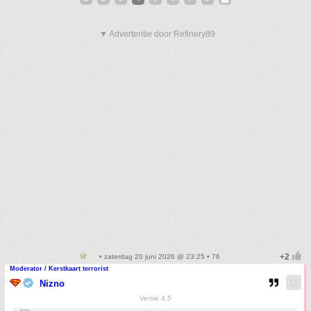
▼ Advertentie door Refinery89
• zaterdag 20 juni 2026 @ 23:25 • 76
Moderator / Kerstkaart terrorist
Nizno
Versie 4.5