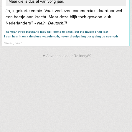
Maar die is dus al van vorig jaar.
Ja, ingekorte versie. Vaak verliezen commercials daardoor wel
een beetje aan kracht. Maar deze blijft toch gewoon leuk.
Nederlanders? -
Nein, Deutsch!!!
The year three thousand may still come to pass, but the music shall last
I can hear it on a timeless wavelength, never dissipating but giving us strength
.
Sterling Void
▼ Advertentie door Refinery89