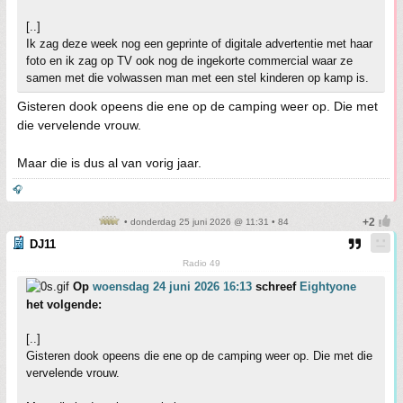
[..]
Ik zag deze week nog een geprinte of digitale advertentie met haar
foto en ik zag op TV ook nog de ingekorte commercial waar ze
samen met die volwassen man met een stel kinderen op kamp is.
Gisteren dook opeens die ene op de camping weer op. Die met
die vervelende vrouw.
Maar die is dus al van vorig jaar.
🎧
• donderdag 25 juni 2026 @ 11:31 • 84
DJ11
Radio 49
Op
woensdag 24 juni 2026 16:13
schreef
Eightyone
het volgende:
[..]
Gisteren dook opeens die ene op de camping weer op. Die met die
vervelende vrouw.