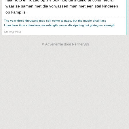
haar foto en ik zag op TV ook nog de ingekorte commercial
waar ze samen met die volwassen man met een stel kinderen
op kamp is.
The year three thousand may still come to pass, but the music shall last
I can hear it on a timeless wavelength, never dissipating but giving us strength
.
Sterling Void
▼ Advertentie door Refinery89