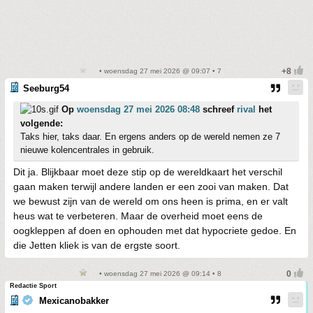
• woensdag 27 mei 2026 @ 09:07 • 7
Seeburg54
Op
woensdag 27 mei 2026 08:48
schreef
rival
het
volgende:
Taks hier, taks daar. En ergens anders op de wereld nemen ze 7
nieuwe kolencentrales in gebruik.
Dit ja. Blijkbaar moet deze stip op de wereldkaart het verschil
gaan maken terwijl andere landen er een zooi van maken. Dat
we bewust zijn van de wereld om ons heen is prima, en er valt
heus wat te verbeteren. Maar de overheid moet eens de
oogkleppen af doen en ophouden met dat hypocriete gedoe. En
die Jetten kliek is van de ergste soort.
• woensdag 27 mei 2026 @ 09:14 • 8
Redactie Sport
Mexicanobakker