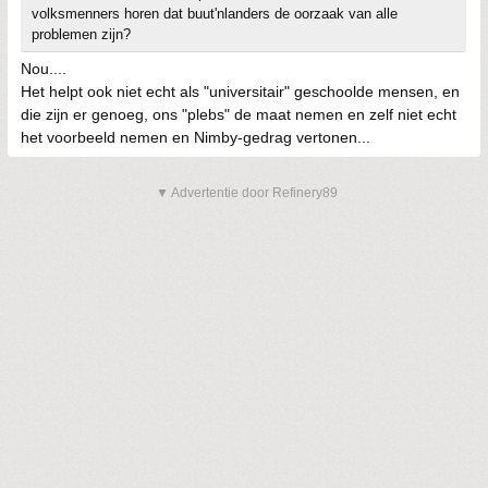
volksmenners horen dat buut'nlanders de oorzaak van alle
problemen zijn?
Nou....
Het helpt ook niet echt als "universitair" geschoolde mensen, en
die zijn er genoeg, ons "plebs" de maat nemen en zelf niet echt
het voorbeeld nemen en Nimby-gedrag vertonen...
▼ Advertentie door Refinery89