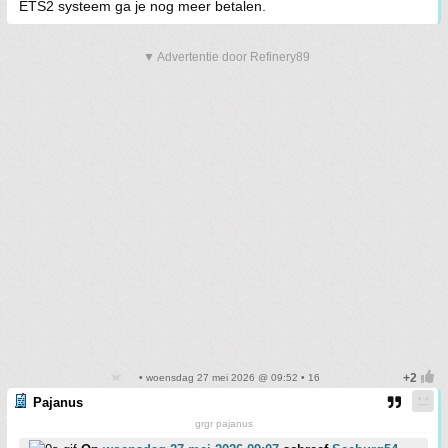
ETS2 systeem ga je nog meer betalen.
▼ Advertentie door Refinery89
• woensdag 27 mei 2026 @ 09:52 • 16
Pajanus
grgr pajanus