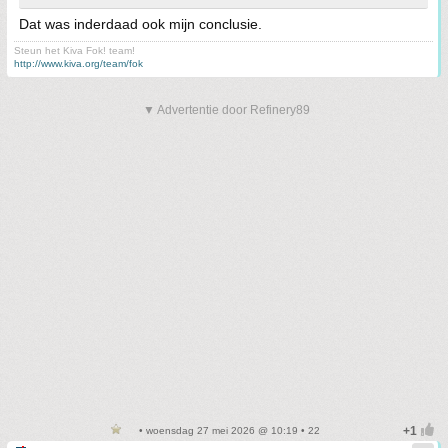
Dat was inderdaad ook mijn conclusie.
Steun het Kiva Fok! team!
http://www.kiva.org/team/fok
▼ Advertentie door Refinery89
• woensdag 27 mei 2026 @ 10:19 • 22