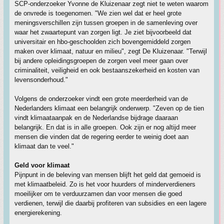
SCP-onderzoeker Yvonne de Kluizenaar zegt niet te weten waarom
de onvrede is toegenomen. "We zien wel dat er heel grote
meningsverschillen zijn tussen groepen in de samenleving over
waar het zwaartepunt van zorgen ligt. Je ziet bijvoorbeeld dat
universitair en hbo-geschoolden zich bovengemiddeld zorgen
maken over klimaat, natuur en milieu", zegt De Kluizenaar. "Terwijl
bij andere opleidingsgroepen de zorgen veel meer gaan over
criminaliteit, veiligheid en ook bestaanszekerheid en kosten van
levensonderhoud."
Volgens de onderzoeker vindt een grote meerderheid van de
Nederlanders klimaat een belangrijk onderwerp. "Zeven op de tien
vindt klimaataanpak en de Nederlandse bijdrage daaraan
belangrijk. En dat is in alle groepen. Ook zijn er nog altijd meer
mensen die vinden dat de regering eerder te weinig doet aan
klimaat dan te veel."
Geld voor klimaat
Pijnpunt in de beleving van mensen blijft het geld dat gemoeid is
met klimaatbeleid. Zo is het voor huurders of minderverdieners
moeilijker om te verduurzamen dan voor mensen die goed
verdienen, terwijl die daarbij profiteren van subsidies en een lagere
energierekening.