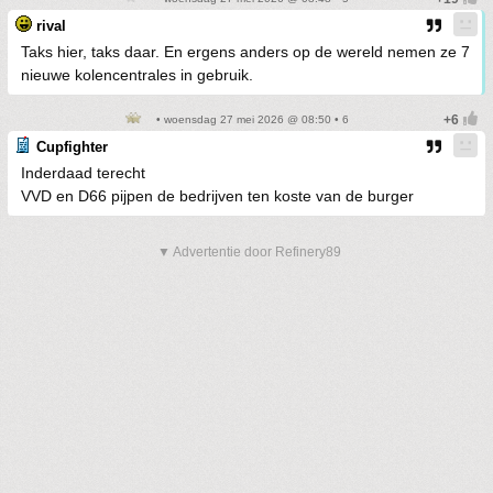
rival
Taks hier, taks daar. En ergens anders op de wereld nemen ze 7
nieuwe kolencentrales in gebruik.
• woensdag 27 mei 2026 @ 08:50 • 6
Cupfighter
Inderdaad terecht
VVD en D66 pijpen de bedrijven ten koste van de burger
▼ Advertentie door Refinery89