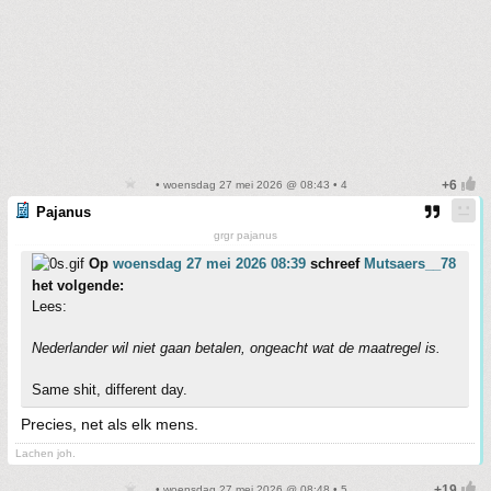
• woensdag 27 mei 2026 @ 08:43 • 4
Pajanus
grgr pajanus
Op
woensdag 27 mei 2026 08:39
schreef
Mutsaers__78
het volgende:
Lees:
Nederlander wil niet gaan betalen, ongeacht wat de maatregel is.
Same shit, different day.
Precies, net als elk mens.
Lachen joh.
• woensdag 27 mei 2026 @ 08:48 • 5