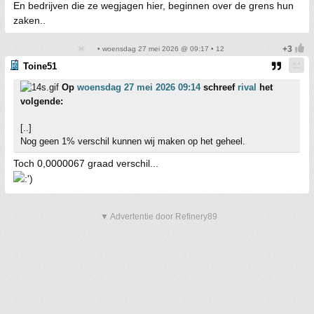
En bedrijven die ze wegjagen hier, beginnen over de grens hun
zaken..
• woensdag 27 mei 2026 @ 09:17 • 12
Toine51
Op
woensdag 27 mei 2026 09:14
schreef
rival
het
volgende:
[..]
Nog geen 1% verschil kunnen wij maken op het geheel.
Toch 0,0000067 graad verschil...
▼ Advertentie door Refinery89