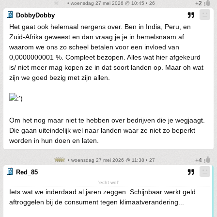
• woensdag 27 mei 2026 @ 10:45 • 26
DobbyDobby
Het gaat ook helemaal nergens over. Ben in India, Peru, en
Zuid-Afrika geweest en dan vraag je je in hemelsnaam af
waarom we ons zo scheel betalen voor een invloed van
0,0000000001 %. Compleet bezopen. Alles wat hier afgekeurd
is/ niet meer mag kopen ze in dat soort landen op. Maar oh wat
zijn we goed bezig met zijn allen.
Om het nog maar niet te hebben over bedrijven die je wegjaagt.
Die gaan uiteindelijk wel naar landen waar ze niet zo beperkt
worden in hun doen en laten.
• woensdag 27 mei 2026 @ 11:38 • 27
Red_85
'echt wel'
Iets wat we inderdaad al jaren zeggen. Schijnbaar werkt geld
aftroggelen bij de consument tegen klimaatverandering...