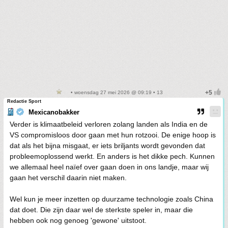
• woensdag 27 mei 2026 @ 09:19 • 13
Redactie Sport
Mexicanobakker
Verder is klimaatbeleid verloren zolang landen als India en de
VS compromisloos door gaan met hun rotzooi. De enige hoop is
dat als het bijna misgaat, er iets briljants wordt gevonden dat
probleemoplossend werkt. En anders is het dikke pech. Kunnen
we allemaal heel naïef over gaan doen in ons landje, maar wij
gaan het verschil daarin niet maken.
Wel kun je meer inzetten op duurzame technologie zoals China
dat doet. Die zijn daar wel de sterkste speler in, maar die
hebben ook nog genoeg 'gewone' uitstoot.