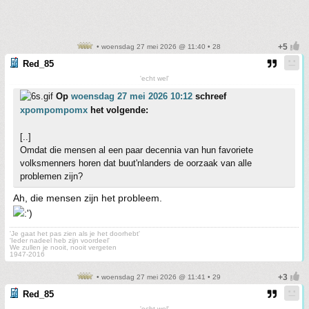
• woensdag 27 mei 2026 @ 11:40 • 28
Red_85
'echt wel'
Op
woensdag 27 mei 2026 10:12
schreef
xpompompomx
het volgende:
[..]
Omdat die mensen al een paar decennia van hun favoriete
volksmenners horen dat buut'nlanders de oorzaak van alle
problemen zijn?
Ah, die mensen zijn het probleem.
'Je gaat het pas zien als je het doorhebt'
'Ieder nadeel heb zijn voordeel'
We zullen je nooit, nooit vergeten
1947-2016
• woensdag 27 mei 2026 @ 11:41 • 29
Red_85
'echt wel'