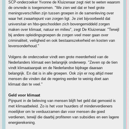
SCP-onderzoeker Yvonne de Kluizenaar zegt niet te weten waarom
de onvrede is toegenomen. "We zien wel dat er heel grote
meningsverschillen zijn tussen groepen in de samenleving over
waar het zwaartepunt van zorgen ligt. Je ziet bijvoorbeeld dat
universitair en hbo-geschoolden zich bovengemiddeld zorgen
maken over klimaat, natuur en milieu", zegt De Kluizenaar. "Terwijl
bij andere opleidingsgroepen de zorgen veel meer gaan over
criminaliteit, veiligheid en ook bestaanszekerheid en kosten van
levensonderhoud."
Volgens de onderzoeker vindt een grote meerderheid van de
Nederlanders klimaat een belangrijk onderwerp. "Zeven op de tien
vindt klimaataanpak en de Nederlandse bijdrage daaraan
belangrijk. En dat is in alle groepen. Ook zijn er nog altijd meer
mensen die vinden dat de regering eerder te weinig doet aan
klimaat dan te veel."
Geld voor klimaat
Pijnpunt in de beleving van mensen blijft het geld dat gemoeid is
met klimaatbeleid. Zo is het voor huurders of minderverdieners
moeilijker om te verduurzamen dan voor mensen die goed
verdienen, terwijl die daarbij profiteren van subsidies en een lagere
energierekening.