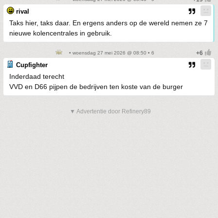
rival
Taks hier, taks daar. En ergens anders op de wereld nemen ze 7
nieuwe kolencentrales in gebruik.
• woensdag 27 mei 2026 @ 08:50 • 6
Cupfighter
Inderdaad terecht
VVD en D66 pijpen de bedrijven ten koste van de burger
▼ Advertentie door Refinery89