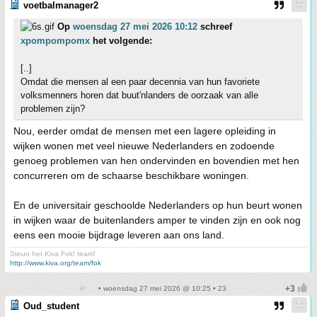
voetbalmanager2
Op
woensdag 27 mei 2026 10:12
schreef
xpompompomx
het volgende:
[..]
Omdat die mensen al een paar decennia van hun favoriete
volksmenners horen dat buut'nlanders de oorzaak van alle
problemen zijn?
Nou, eerder omdat de mensen met een lagere opleiding in
wijken wonen met veel nieuwe Nederlanders en zodoende
genoeg problemen van hen ondervinden en bovendien met hen
concurreren om de schaarse beschikbare woningen.
En de universitair geschoolde Nederlanders op hun beurt wonen
in wijken waar de buitenlanders amper te vinden zijn en ook nog
eens een mooie bijdrage leveren aan ons land.
Steun het Kiva Fok! team!
http://www.kiva.org/team/fok
• woensdag 27 mei 2026 @ 10:25 • 23
Oud_student