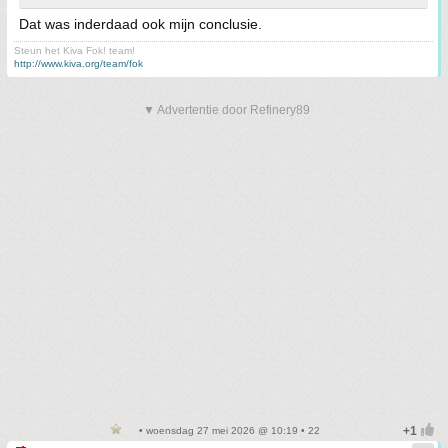
Dat was inderdaad ook mijn conclusie.
Steun het Kiva Fok! team!
http://www.kiva.org/team/fok
▼ Advertentie door Refinery89
• woensdag 27 mei 2026 @ 10:19 • 22