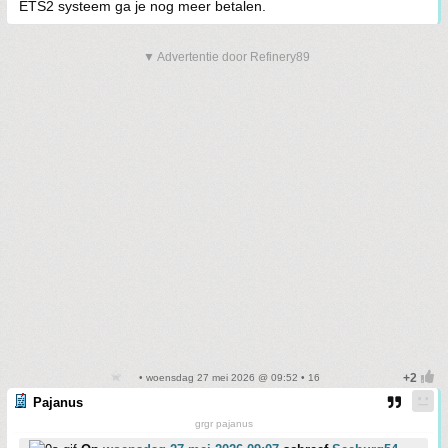
ETS2 systeem ga je nog meer betalen.
▼ Advertentie door Refinery89
• woensdag 27 mei 2026 @ 09:52 • 16
Pajanus
grgr pajanus