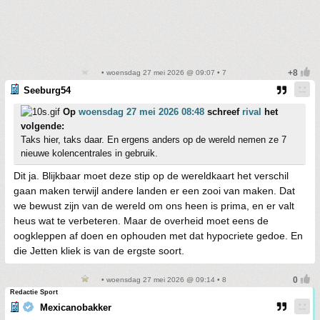
• woensdag 27 mei 2026 @ 09:07 • 7
Seeburg54
Op
woensdag 27 mei 2026 08:48
schreef
rival
het
volgende:
Taks hier, taks daar. En ergens anders op de wereld nemen ze 7
nieuwe kolencentrales in gebruik.
Dit ja. Blijkbaar moet deze stip op de wereldkaart het verschil
gaan maken terwijl andere landen er een zooi van maken. Dat
we bewust zijn van de wereld om ons heen is prima, en er valt
heus wat te verbeteren. Maar de overheid moet eens de
oogkleppen af doen en ophouden met dat hypocriete gedoe. En
die Jetten kliek is van de ergste soort.
• woensdag 27 mei 2026 @ 09:14 • 8
Redactie Sport
Mexicanobakker