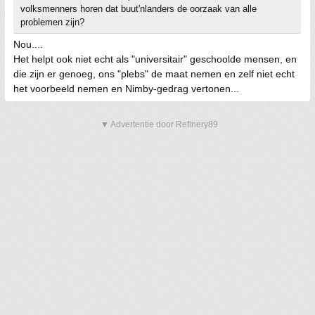
volksmenners horen dat buut'nlanders de oorzaak van alle
problemen zijn?
Nou....
Het helpt ook niet echt als "universitair" geschoolde mensen, en
die zijn er genoeg, ons "plebs" de maat nemen en zelf niet echt
het voorbeeld nemen en Nimby-gedrag vertonen...
▼ Advertentie door Refinery89