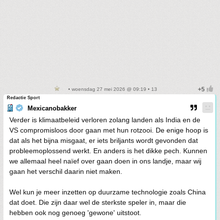
• woensdag 27 mei 2026 @ 09:19 • 13
Redactie Sport
Mexicanobakker
Verder is klimaatbeleid verloren zolang landen als India en de
VS compromisloos door gaan met hun rotzooi. De enige hoop is
dat als het bijna misgaat, er iets briljants wordt gevonden dat
probleemoplossend werkt. En anders is het dikke pech. Kunnen
we allemaal heel naïef over gaan doen in ons landje, maar wij
gaan het verschil daarin niet maken.
Wel kun je meer inzetten op duurzame technologie zoals China
dat doet. Die zijn daar wel de sterkste speler in, maar die
hebben ook nog genoeg 'gewone' uitstoot.