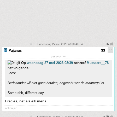
• woensdag 27 mei 2026 @ 08:43 • 4
Pajanus
grgr pajanus
Op
woensdag 27 mei 2026 08:39
schreef
Mutsaers__78
het volgende:
Lees:
Nederlander wil niet gaan betalen, ongeacht wat de maatregel is.
Same shit, different day.
Precies, net als elk mens.
Lachen joh.
• woensdag 27 mei 2026 @ 08:48 • 5