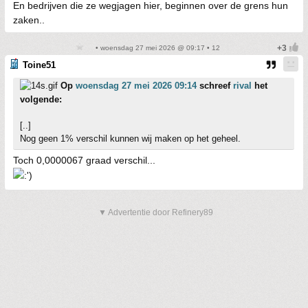
En bedrijven die ze wegjagen hier, beginnen over de grens hun
zaken..
• woensdag 27 mei 2026 @ 09:17 • 12
Toine51
Op
woensdag 27 mei 2026 09:14
schreef
rival
het
volgende:
[..]
Nog geen 1% verschil kunnen wij maken op het geheel.
Toch 0,0000067 graad verschil...
▼ Advertentie door Refinery89