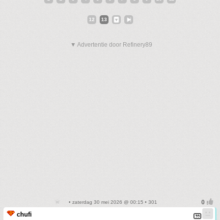
12
13
▼ Advertentie door Refinery89
• zaterdag 30 mei 2026 @ 00:15 • 301
chufi