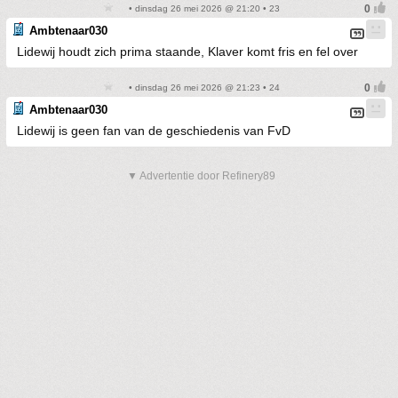
• dinsdag 26 mei 2026 @ 21:20 • 23
Ambtenaar030
Lidewij houdt zich prima staande, Klaver komt fris en fel over
• dinsdag 26 mei 2026 @ 21:23 • 24
Ambtenaar030
Lidewij is geen fan van de geschiedenis van FvD
▼ Advertentie door Refinery89