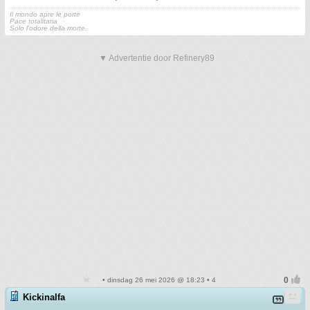
Il mondo apre le porte
Pace totalitaria
Solo l'odore della morte.
▼ Advertentie door Refinery89
• dinsdag 26 mei 2026 @ 18:23 • 4
Kickinalfa