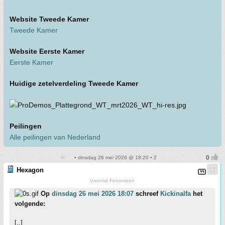
Website Tweede Kamer
Tweede Kamer
Website Eerste Kamer
Eerste Kamer
Huidige zetelverdeling Tweede Kamer
Peilingen
Alle peilingen van Nederland
• dinsdag 26 mei 2026 @ 18:20 • 2
Hexagon
Vreemd Fenomeen
Op
dinsdag 26 mei 2026 18:07
schreef
Kickinalfa
het
volgende:
[..]