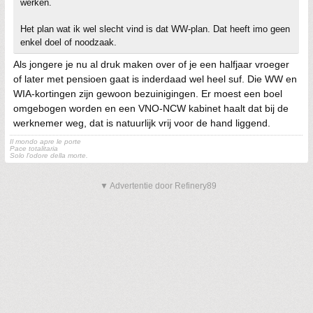
werken.
Het plan wat ik wel slecht vind is dat WW-plan. Dat heeft imo geen
enkel doel of noodzaak.
Als jongere je nu al druk maken over of je een halfjaar vroeger
of later met pensioen gaat is inderdaad wel heel suf. Die WW en
WIA-kortingen zijn gewoon bezuinigingen. Er moest een boel
omgebogen worden en een VNO-NCW kabinet haalt dat bij de
werknemer weg, dat is natuurlijk vrij voor de hand liggend.
Il mondo apre le porte
Pace totalitaria
Solo l'odore della morte.
▼ Advertentie door Refinery89