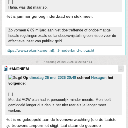
[..]
Haha, was dat maar zo.
Het is jammer genoeg inderdaad een stuk meer.
Zo vormen € 89 miljard aan niet doeltreffende of ondoelmatige
fiscale regelingen zoals de landbouwvrijstelling een risico voor de
effectieve inzet van publiek geld.
https://www.rekenkamer.nl(...)-nederland-uit-zicht
• dinsdag 26 mei 2026 @ 20:53 • 14
#ANONIEM
Op
dinsdag 26 mei 2026 20:49
schreef
Hexagon
het
volgende:
[..]
Met dat AOW plan had ik persoonlijk minder moeite. Men leeft
gemiddeld langer dus dan is het niet raar als je langer moet
werken.
Het is nu gekoppeld aan de levensverwachting (die de laatste
tijd trouwens amper/niet stijgt, laat staan de gezonde