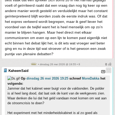
best vaak dat een spreker zich soms zo in het harnas gejaagd
voelt of geïrriteerd raakt dat een vraag dan nog tig keer op een
andere manier wordt gesteld en verduidelijkt maar het constant
geïnterpreteerd blijft worden zoals de eerste indruk was. Of dat
het expres verkeerd wordt begrepen, maar ik geef liever het
voordeel van de twijfel want het is heel menselijk om op zo’n
manier te blijven hangen. Maar heel direct met elkaar
communiceren om even op een lijn te komen past eigenlijk niet
echt binnen het debat lijkt het, is dit iets wat vroeger wel beter
ging en nu in deze tijd wat stroever of is het gewoon een zwak
puntje van plenaire debatten?
• dinsdag 26 mei 2026 @ 19:55 • 8
KaheemSaid
Op
dinsdag 26 mei 2026 19:25
schreef
MoreDakka
het
volgende:
Jammer dat het kabinet weer buigt voor de vakbonden. De polder
is al heel lang dood, dat laat ook de kant van de werkgevers zien.
Waar denken die lui dat het geld vandaan moet komen om wat aan
de stroomcrisis te doen?
Het experiment met het minderheidskabinet is al zo goed als