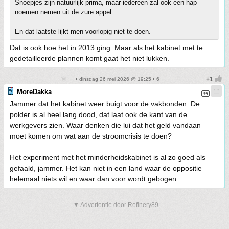
Snoepjes zijn natuurlijk prima, maar iedereen zal ook een hap
noemen nemen uit de zure appel.
En dat laatste lijkt men voorlopig niet te doen.
Dat is ook hoe het in 2013 ging. Maar als het kabinet met te
gedetailleerde plannen komt gaat het niet lukken.
• dinsdag 26 mei 2026 @ 19:25 • 6
MoreDakka
Jammer dat het kabinet weer buigt voor de vakbonden. De
polder is al heel lang dood, dat laat ook de kant van de
werkgevers zien. Waar denken die lui dat het geld vandaan
moet komen om wat aan de stroomcrisis te doen?
Het experiment met het minderheidskabinet is al zo goed als
gefaald, jammer. Het kan niet in een land waar de oppositie
helemaal niets wil en waar dan voor wordt gebogen.
▼ Advertentie door Refinery89