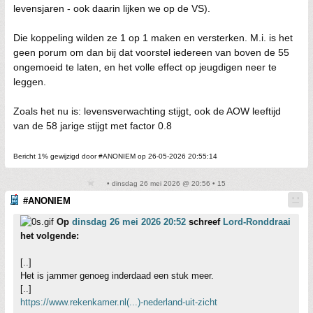
levensjaren - ook daarin lijken we op de VS).
Die koppeling wilden ze 1 op 1 maken en versterken. M.i. is het
geen porum om dan bij dat voorstel iedereen van boven de 55
ongemoeid te laten, en het volle effect op jeugdigen neer te
leggen.
Zoals het nu is: levensverwachting stijgt, ook de AOW leeftijd
van de 58 jarige stijgt met factor 0.8
Bericht 1% gewijzigd door #ANONIEM op 26-05-2026 20:55:14
• dinsdag 26 mei 2026 @ 20:56 • 15
#ANONIEM
Op
dinsdag 26 mei 2026 20:52
schreef
Lord-Ronddraai
het volgende:
[..]
Het is jammer genoeg inderdaad een stuk meer.
[..]
https://www.rekenkamer.nl(...)-nederland-uit-zicht