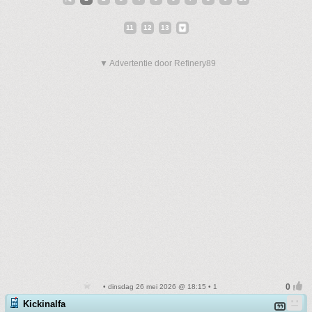
11
12
13
▼ Advertentie door Refinery89
• dinsdag 26 mei 2026 @ 18:15 • 1
Kickinalfa