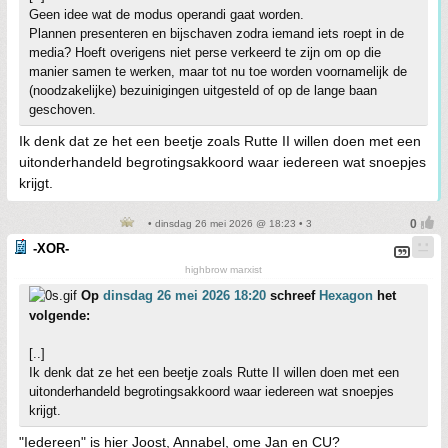
Geen idee wat de modus operandi gaat worden.
Plannen presenteren en bijschaven zodra iemand iets roept in de
media? Hoeft overigens niet perse verkeerd te zijn om op die
manier samen te werken, maar tot nu toe worden voornamelijk de
(noodzakelijke) bezuinigingen uitgesteld of op de lange baan
geschoven.
Ik denk dat ze het een beetje zoals Rutte II willen doen met een
uitonderhandeld begrotingsakkoord waar iedereen wat snoepjes
krijgt.
• dinsdag 26 mei 2026 @ 18:23 • 3
-XOR-
highbrow marxist
Op
dinsdag 26 mei 2026 18:20
schreef
Hexagon
het
volgende:
[..]
Ik denk dat ze het een beetje zoals Rutte II willen doen met een
uitonderhandeld begrotingsakkoord waar iedereen wat snoepjes
krijgt.
"Iedereen" is hier Joost, Annabel, ome Jan en CU?