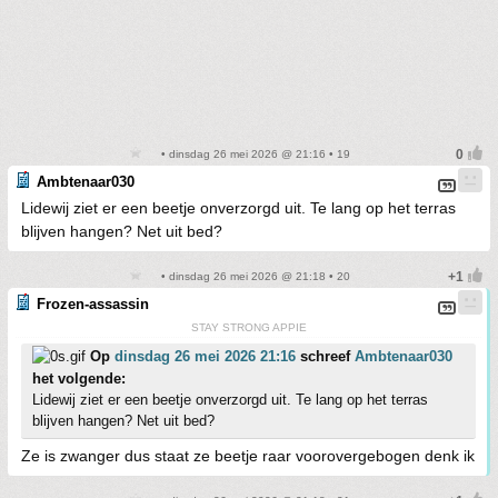
• dinsdag 26 mei 2026 @ 21:16 • 19
Ambtenaar030
Lidewij ziet er een beetje onverzorgd uit. Te lang op het terras
blijven hangen? Net uit bed?
• dinsdag 26 mei 2026 @ 21:18 • 20
Frozen-assassin
STAY STRONG APPIE
Op
dinsdag 26 mei 2026 21:16
schreef
Ambtenaar030
het volgende:
Lidewij ziet er een beetje onverzorgd uit. Te lang op het terras
blijven hangen? Net uit bed?
Ze is zwanger dus staat ze beetje raar voorovergebogen denk ik