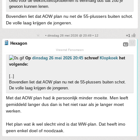
Geld voor de elektriciteitsproblemen is eenmalig dus dat zou je
gewoon kunnen lenen.
Bovendien liet dat AOW plan nu net de 55-plussers buiten schot.
De volle laag krijgen de jongeren.
• dinsdag 26 mei 2026 @ 20:49 • 12
Hexagon
Vreemd Fenomeen
Op
dinsdag 26 mei 2026 20:45
schreef
Klopkoek
het
volgende:
[..]
Bovendien liet dat AOW plan nu net de 55-plussers buiten schot.
De volle laag krijgen de jongeren.
Met dat AOW plan had ik persoonlijk minder moeite. Men leeft
gemiddeld langer dus dan is het niet raar als je langer moet
werken.
Het plan wat ik wel slecht vind is dat WW-plan. Dat heeft imo
geen enkel doel of noodzaak.