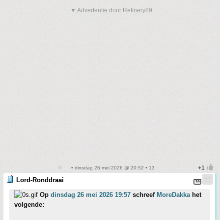
▼ Advertentie door Refinery89
• dinsdag 26 mei 2026 @ 20:52 • 13
Lord-Ronddraai
Op
dinsdag 26 mei 2026 19:57
schreef
MoreDakka
het
volgende: