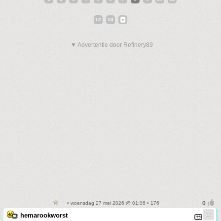
12
13
▼ Advertentie door Refinery89
• woensdag 27 mei 2026 @ 01:06 • 176
hemarookworst