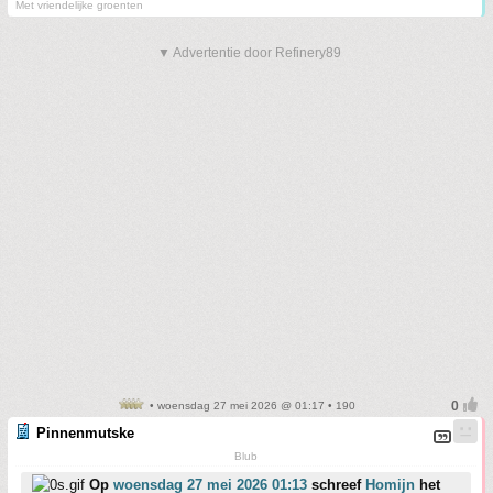
Met vriendelijke groenten
▼ Advertentie door Refinery89
• woensdag 27 mei 2026 @ 01:17 • 190
Pinnenmutske
Blub
Op
woensdag 27 mei 2026 01:13
schreef
Homijn
het