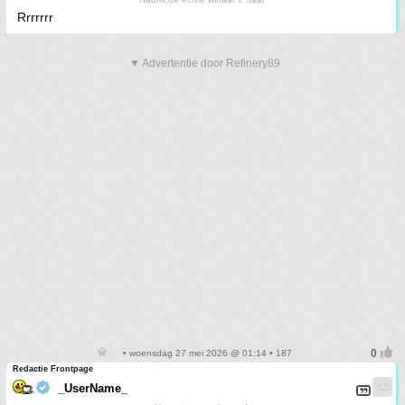
Rrrrrrr
▼ Advertentie door Refinery89
• woensdag 27 mei 2026 @ 01:14 • 187
Redactie Frontpage
_UserName_