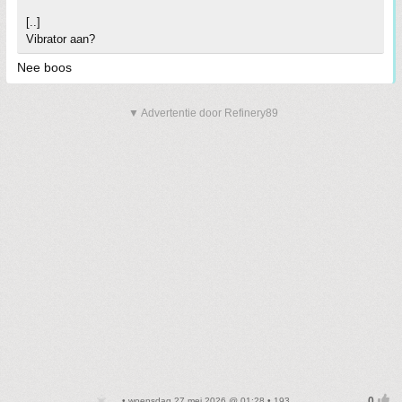
[..]
Vibrator aan?
Nee boos
▼ Advertentie door Refinery89
• woensdag 27 mei 2026 @ 01:28 • 193