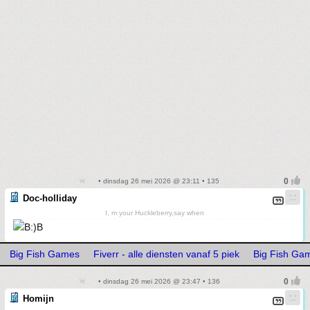
• dinsdag 26 mei 2026 @ 23:11 • 135
Doc-holliday
I, m your Huckleberry,say when
Big Fish Games
Fiverr - alle diensten vanaf 5 piek
Big Fish Ga
• dinsdag 26 mei 2026 @ 23:47 • 136
Homijn