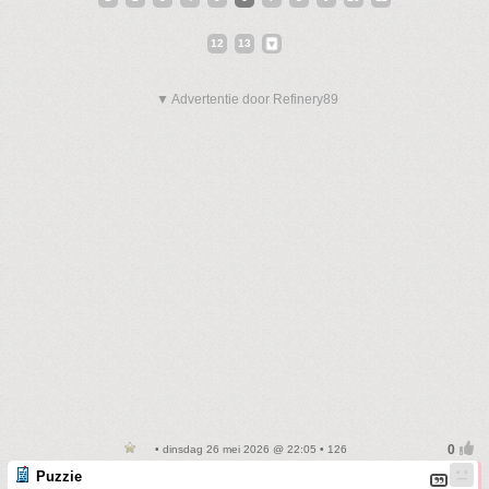
12
13
▼ Advertentie door Refinery89
• dinsdag 26 mei 2026 @ 22:05 • 126
Puzzie