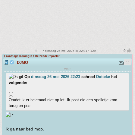
• dinsdag 26 mei 2026 @ 22:31 • 129
Frontpage Koningin / Reizende reporter
DJMO
#trut
Op
dinsdag 26 mei 2026 22:23
schreef
Dotteke
het
volgende:
[..]
Omdat ik er helemaal niet op let. Ik post die een spelletje kom
terug en post
ik ga naar bed mop.