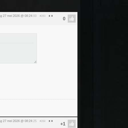
g 27 mei 2026 @ 08:24
:00
#283
g 27 mei 2026 @ 08:24
:25
#284