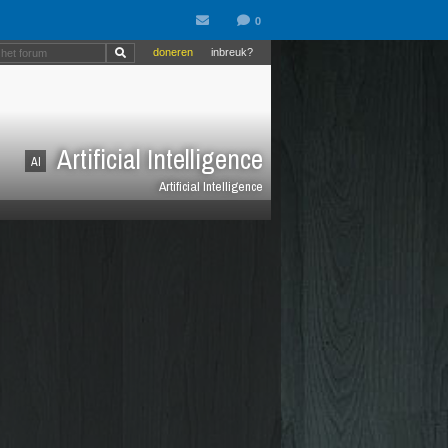
doneren
inbreuk?
Artificial Intelligence
AI
Artificial Intelligence