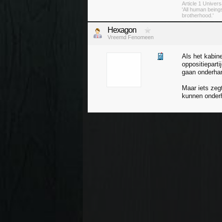
Article 1 Univer
'All human being
brotherhood.'
Hexagon
Vreemd Fenomeen
Als het kabin
oppositiepart
gaan onderhan
Maar iets zeg
kunnen onder