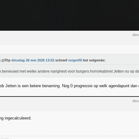
din
Op
dinsdag 26 mei 2026 13:52
schreef
rutger05
het volgende:
n benieuwd met welke andere narigheid voor burgers horrorkabinet Jetten nu op d
ob Jetten is een betere benaming. Nog 0 progressie op welk agendapunt dan 
din
ang ingecalculeerd.