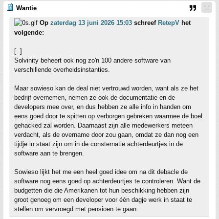
Wantie
Op
zaterdag 13 juni 2026 15:03
schreef
RetepV
het
volgende:
[..]
Solvinity beheert ook nog zo'n 100 andere software van
verschillende overheidsinstanties.
Maar sowieso kan de deal niet vertrouwd worden, want als ze het
bedrijf overnemen, nemen ze ook de documentatie en de
developers mee over, en dus hebben ze alle info in handen om
eens goed door te spitten op verborgen gebreken waarmee de boel
gehacked zal worden. Daarnaast zijn alle medewerkers meteen
verdacht, als de overname door zou gaan, omdat ze dan nog een
tijdje in staat zijn om in de consternatie achterdeurtjes in de
software aan te brengen.
Sowieso lijkt het me een heel goed idee om na dit debacle de
software nog eens goed op achterdeurtjes te controleren. Want de
budgetten die die Amerikanen tot hun beschikking hebben zijn
groot genoeg om een developer voor één dagje werk in staat te
stellen om vervroegd met pensioen te gaan.