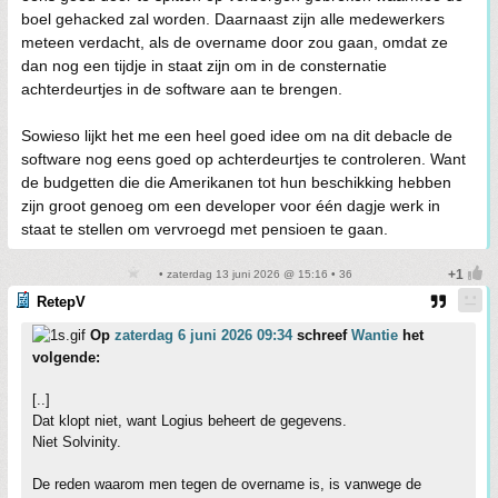
boel gehacked zal worden. Daarnaast zijn alle medewerkers
meteen verdacht, als de overname door zou gaan, omdat ze
dan nog een tijdje in staat zijn om in de consternatie
achterdeurtjes in de software aan te brengen.
Sowieso lijkt het me een heel goed idee om na dit debacle de
software nog eens goed op achterdeurtjes te controleren. Want
de budgetten die die Amerikanen tot hun beschikking hebben
zijn groot genoeg om een developer voor één dagje werk in
staat te stellen om vervroegd met pensioen te gaan.
• zaterdag 13 juni 2026 @ 15:16 • 36
RetepV
Op
zaterdag 6 juni 2026 09:34
schreef
Wantie
het
volgende:
[..]
Dat klopt niet, want Logius beheert de gegevens.
Niet Solvinity.
De reden waarom men tegen de overname is, is vanwege de