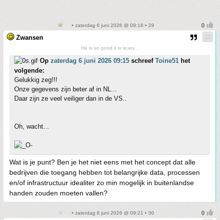
• zaterdag 6 juni 2026 @ 09:18 • 29
Zwansen
He is so good it is scary...
Op
zaterdag 6 juni 2026 09:15
schreef
Toine51
het
volgende:
Gelukkig zeg!!!
Onze gegevens zijn beter af in NL...
Daar zijn ze veel veiliger dan in de VS..
Oh, wacht...
Wat is je punt? Ben je het niet eens met het concept dat alle
bedrijven die toegang hebben tot belangrijke data, processen
en/of infrastructuur idealiter zo min mogelijk in buitenlandse
handen zouden moeten vallen?
• zaterdag 6 juni 2026 @ 09:21 • 30