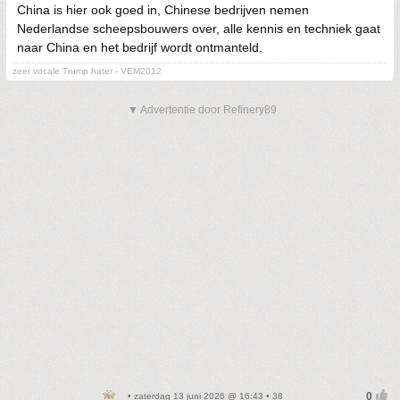
China is hier ook goed in, Chinese bedrijven nemen
Nederlandse scheepsbouwers over, alle kennis en techniek gaat
naar China en het bedrijf wordt ontmanteld.
zeer vocale Trump hater - VEM2012
▼ Advertentie door Refinery89
• zaterdag 13 juni 2026 @ 16:43 • 38