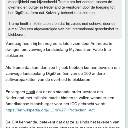
mogelijkheid van bijvoorbeeld Trump om het contact tussen de
overheid en burger in Nederland te verstoren door de toegang tot
het DigiD platform dat Solvinity beheert te blokkeren.
Trump heeft in 2025 laten zien dat hij zoiets niet schuwt, door de
e-mail Van een afgevaardigde van het internationaal gerechtshof te
blokkeren.
Vandaag heeft hij het nog eens laten zien door Anthropic te
dwingen om vanwege landsbelang Mythos 5 en Fable 5 te
blokkeren.
Als Trump dat kan, dan zou hij ook hebben kunnen bevelen om
vanwege landsbelang DigiD en één van de 100 andere
softwarepaketten van de overheid te blokkeren.
En vergeet
nooit
dat er een staande order bestaat om
Nederland met militaire macht binnen te vallen wanneer een
Amerikaanse staatsburger voor het ICC gebracht wordt.
https://en.wikipedia.org/(...)rs%27_Protection_Act
De CIA kennende, betekent dat dat ze al sinds het tekenen van