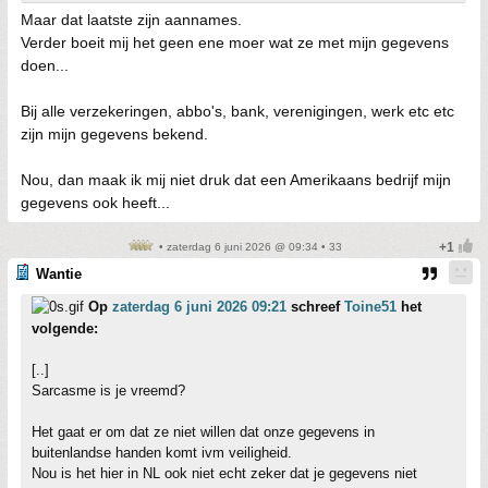
Maar dat laatste zijn aannames.
Verder boeit mij het geen ene moer wat ze met mijn gegevens
doen...
Bij alle verzekeringen, abbo's, bank, verenigingen, werk etc etc
zijn mijn gegevens bekend.
Nou, dan maak ik mij niet druk dat een Amerikaans bedrijf mijn
gegevens ook heeft...
• zaterdag 6 juni 2026 @ 09:34 • 33
Wantie
Op
zaterdag 6 juni 2026 09:21
schreef
Toine51
het
volgende:
[..]
Sarcasme is je vreemd?
Het gaat er om dat ze niet willen dat onze gegevens in
buitenlandse handen komt ivm veiligheid.
Nou is het hier in NL ook niet echt zeker dat je gegevens niet