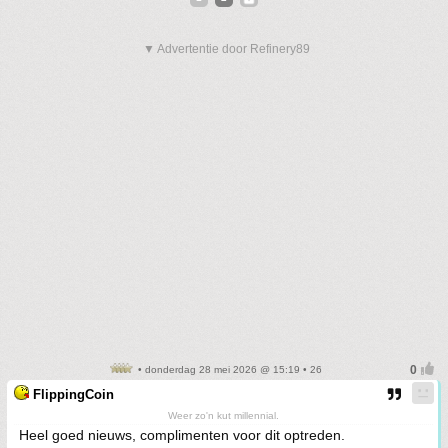
▼ Advertentie door Refinery89
• donderdag 28 mei 2026 @ 15:19 • 26
FlippingCoin
Weer zo'n kut millennial.
Heel goed nieuws, complimenten voor dit optreden.