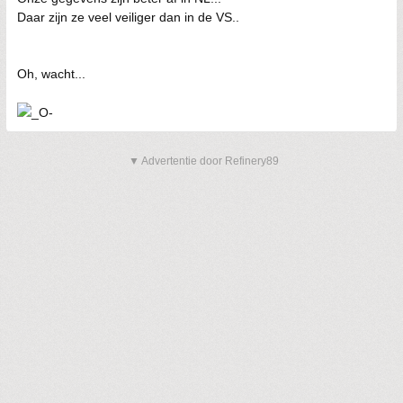
Daar zijn ze veel veiliger dan in de VS..
Oh, wacht...
▼ Advertentie door Refinery89