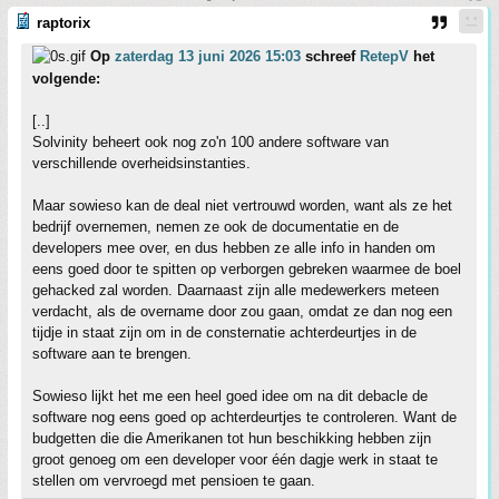
raptorix
Op
zaterdag 13 juni 2026 15:03
schreef
RetepV
het
volgende:
[..]
Solvinity beheert ook nog zo'n 100 andere software van
verschillende overheidsinstanties.
Maar sowieso kan de deal niet vertrouwd worden, want als ze het
bedrijf overnemen, nemen ze ook de documentatie en de
developers mee over, en dus hebben ze alle info in handen om
eens goed door te spitten op verborgen gebreken waarmee de boel
gehacked zal worden. Daarnaast zijn alle medewerkers meteen
verdacht, als de overname door zou gaan, omdat ze dan nog een
tijdje in staat zijn om in de consternatie achterdeurtjes in de
software aan te brengen.
Sowieso lijkt het me een heel goed idee om na dit debacle de
software nog eens goed op achterdeurtjes te controleren. Want de
budgetten die die Amerikanen tot hun beschikking hebben zijn
groot genoeg om een developer voor één dagje werk in staat te
stellen om vervroegd met pensioen te gaan.