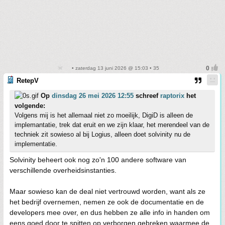
• zaterdag 13 juni 2026 @ 15:03 • 35
RetepV
Op
dinsdag 26 mei 2026 12:55
schreef
raptorix
het
volgende:
Volgens mij is het allemaal niet zo moeilijk, DigiD is alleen de
implemantatie, trek dat eruit en we zijn klaar, het merendeel van de
techniek zit sowieso al bij Logius, alleen doet solvinity nu de
implementatie.
Solvinity beheert ook nog zo'n 100 andere software van
verschillende overheidsinstanties.
Maar sowieso kan de deal niet vertrouwd worden, want als ze
het bedrijf overnemen, nemen ze ook de documentatie en de
developers mee over, en dus hebben ze alle info in handen om
eens goed door te spitten op verborgen gebreken waarmee de