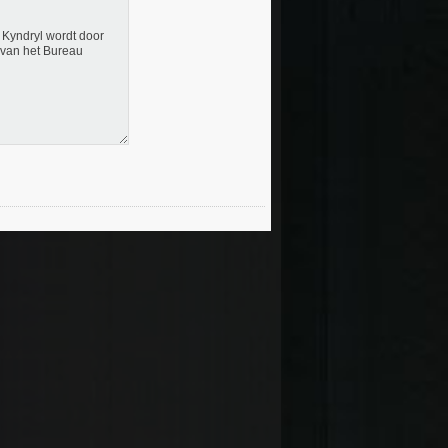
 Kyndryl wordt door
 van het Bureau