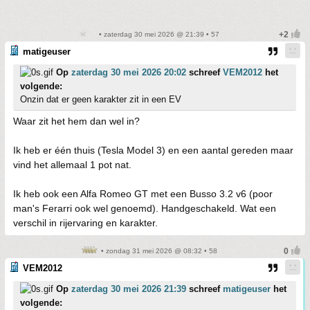
• zaterdag 30 mei 2026 @ 21:39 • 57
matigeuser
Op
zaterdag 30 mei 2026 20:02
schreef
VEM2012
het
volgende:
Onzin dat er geen karakter zit in een EV
Waar zit het hem dan wel in?
Ik heb er één thuis (Tesla Model 3) en een aantal gereden maar
vind het allemaal 1 pot nat.
Ik heb ook een Alfa Romeo GT met een Busso 3.2 v6 (poor
man's Ferarri ook wel genoemd). Handgeschakeld. Wat een
verschil in rijervaring en karakter.
• zondag 31 mei 2026 @ 08:32 • 58
VEM2012
Op
zaterdag 30 mei 2026 21:39
schreef
matigeuser
het
volgende: