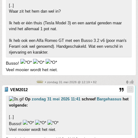
[..]
Waar zit het hem dan wel in?
Ik heb er één thuis (Tesla Model 3) en een aantal gereden maar
vind het allemaal 1 pot nat.
Ik heb ook een Alfa Romeo GT met een Busso 3.2 v6 (poor man's
Ferarri ook wel genoemd). Handgeschakeld. Wat een verschil in
rijervaring en karakter.
Busso!
Veel mooier wordt het niet.
• zondag 31 mei 2026 @ 12:19 • 62
VEM2012
Op
zondag 31 mei 2026 11:41
schreef
Bargehassus
het
volgende:
[..]
Busso!
Veel mooier wordt het niet.