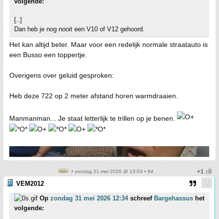
volgende:
[..]
Dan heb je nog nooit een V10 of V12 gehoord.
Het kan altijd beter. Maar voor een redelijk normale straatauto is
een Busso een toppertje.
Overigens over geluid gesproken:
Heb deze 722 op 2 meter afstand horen warmdraaien.
Manmanman... Je staat letterlijk te trillen op je benen.
• zondag 31 mei 2026 @ 13:03 • 64
VEM2012
Op
zondag 31 mei 2026 12:34
schreef
Bargehassus
het
volgende: