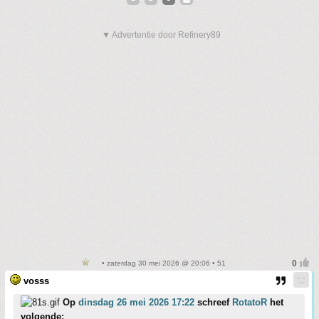
▼ Advertentie door Refinery89
• zaterdag 30 mei 2026 @ 20:06 • 51
vosss
Op
dinsdag 26 mei 2026 17:22
schreef
RotatoR
het
volgende: