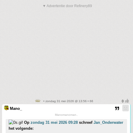
▼ Advertentie door Refinery89
• zondag 31 mei 2026 @ 13:56 • 66
Mano_
Manomanoman..
Op
zondag 31 mei 2026 09:28
schreef
Jan_Onderwater
het volgende: