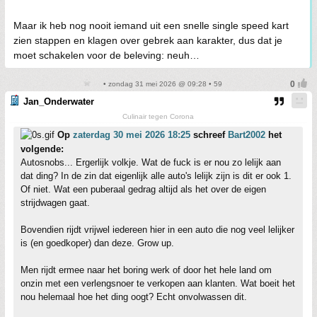
Maar ik heb nog nooit iemand uit een snelle single speed kart
zien stappen en klagen over gebrek aan karakter, dus dat je
moet schakelen voor de beleving: neuh…
• zondag 31 mei 2026 @ 09:28 • 59
Jan_Onderwater
Culinair tegen Corona
Op
zaterdag 30 mei 2026 18:25
schreef
Bart2002
het
volgende:
Autosnobs... Ergerlijk volkje. Wat de fuck is er nou zo lelijk aan
dat ding? In de zin dat eigenlijk alle auto's lelijk zijn is dit er ook 1.
Of niet. Wat een puberaal gedrag altijd als het over de eigen
strijdwagen gaat.
Bovendien rijdt vrijwel iedereen hier in een auto die nog veel lelijker
is (en goedkoper) dan deze. Grow up.
Men rijdt ermee naar het boring werk of door het hele land om
onzin met een verlengsnoer te verkopen aan klanten. Wat boeit het
nou helemaal hoe het ding oogt? Echt onvolwassen dit.