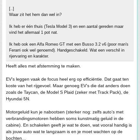
[..]
Waar zit het hem dan wel in?
Ik heb er één thuis (Tesla Model 3) en een aantal gereden maar
vind het allemaal 1 pot nat.
Ik heb ook een Alfa Romeo GT met een Busso 3.2 v6 (poor man's
Ferarri ook wel genoemd). Handgeschakeld. Wat een verschil in
rijervaring en karakter.
Heeft alles met afstemming te maken.
EV’s leggen vaak de focus heel erg op efficiëntie. Dat gaat ten
koste van het rijgevoel. Maar genoeg EV’s die dat anders doen
zoals de Taycan, de Model S Plaid (zeker met Track Pack), de
Hyundai 5N.
Motorgeluid kun je nabootsen (sterker nog: zelfs auto’s met
verbrandingsmotoren hebben soms kunstmatig geluid in de
cabine). En schakelen geeft je wat te doen, wat vooral handig is
als jouw auto wat te langzaam is en je moet wachten op de
bochten…