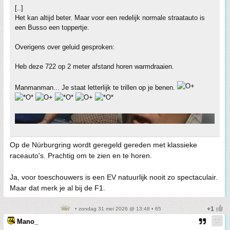
[..]
Het kan altijd beter. Maar voor een redelijk normale straatauto is
een Busso een toppertje.
Overigens over geluid gesproken:
Heb deze 722 op 2 meter afstand horen warmdraaien.
Manmanman... Je staat letterlijk te trillen op je benen.
Op de Nürburgring wordt geregeld gereden met klassieke
raceauto's. Prachtig om te zien en te horen.
Ja, voor toeschouwers is een EV natuurlijk nooit zo spectaculair.
Maar dat merk je al bij de F1.
• zondag 31 mei 2026 @ 13:48 • 65
Mano_