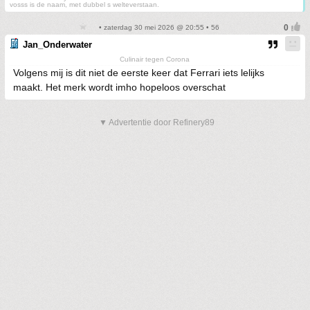
vosss is de naam, met dubbel s welteverstaan.
• zaterdag 30 mei 2026 @ 20:55 • 56
Jan_Onderwater
Culinair tegen Corona
Volgens mij is dit niet de eerste keer dat Ferrari iets lelijks
maakt. Het merk wordt imho hopeloos overschat
▼ Advertentie door Refinery89