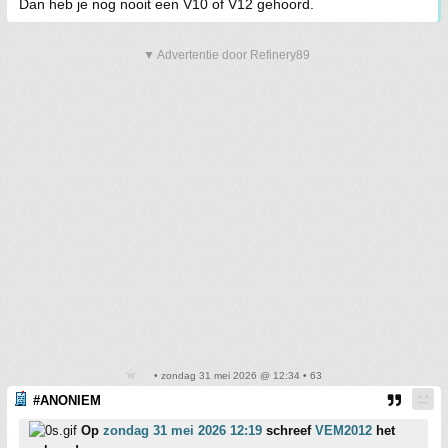
Dan heb je nog nooit een V10 of V12 gehoord.
▼ Advertentie door Refinery89
• zondag 31 mei 2026 @ 12:34 • 63
#ANONIEM
Op
zondag 31 mei 2026 12:19
schreef
VEM2012
het