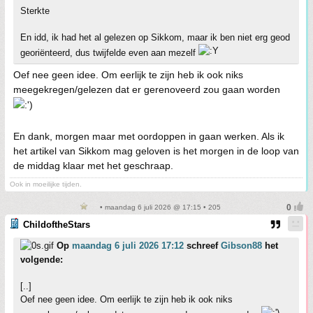
Sterkte
En idd, ik had het al gelezen op Sikkom, maar ik ben niet erg geod
georiënteerd, dus twijfelde even aan mezelf
Oef nee geen idee. Om eerlijk te zijn heb ik ook niks
meegekregen/gelezen dat er gerenoveerd zou gaan worden
En dank, morgen maar met oordoppen in gaan werken. Als ik
het artikel van Sikkom mag geloven is het morgen in de loop van
de middag klaar met het geschraap.
Ook in moeilijke tijden.
• maandag 6 juli 2026 @ 17:15 • 205
ChildoftheStars
Op
maandag 6 juli 2026 17:12
schreef
Gibson88
het
volgende:
[..]
Oef nee geen idee. Om eerlijk te zijn heb ik ook niks