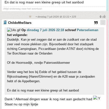
En dat is nog maar een kleine greep uit het aanbod
Altijd onderweg naar het avontuur
• dinsdag 7 juli 2026 @ 22:22 • 225
ChildoftheStars
Op
dinsdag 7 juli 2026 22:18
schreef
Peterselieman
het volgende:
Duidelijk. Kan je wel zeggen dat er aan de zuidkant van de stad
zeer veel mooie plekken zijn. Bijvoorbeeld door het stadspark
richting Campinglaan, Piccardtlaan (onder A7/N7 door) richting de
Ter Borchlaan naar de Onlanden
Of de Hoornsedijk, rondje Paterswoldsemeer
Verder weg het bos bij Eelde of het gebied tussen de
Rijksstraatweg (Haren/Glimmen) en de A28 waar je zandpaden
hebt of de Appelbergen.
En dat is nog maar een kleine greep uit het aanbod
Dank ! Allemaal dingen waar ik nog niet aan gedacht had
Staat nu op mijn lijstje