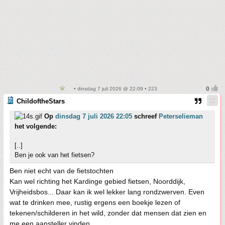
• dinsdag 7 juli 2026 @ 22:09 • 223
ChildoftheStars
Op
dinsdag 7 juli 2026 22:05
schreef
Peterselieman
het volgende:
[..]
Ben je ook van het fietsen?
Ben niet echt van de fietstochten
Kan wel richting het Kardinge gebied fietsen, Noorddijk,
Vrijheidsbos... Daar kan ik wel lekker lang rondzwerven. Even
wat te drinken mee, rustig ergens een boekje lezen of
tekenen/schilderen in het wild, zonder dat mensen dat zien en
me een aansteller vinden.