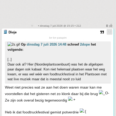
• dinsdag 7 juli 2026 @ 15:15 • 212
Divje
brr brr patapim
Op
dinsdag 7 juli 2026 14:48
schreef
2dope
het
volgende:
[..]
Daar ook al? Hier (Noorderplantsoenbuurt) was het de afgelopen
paar dagen ook kabaal. Kon niet helemaal plaatsen waar het weg
kwam, er was wel wéér een foodtruckfestival in het Plantsoen met
wat live muziek maar dat is meestal nooit zo luid
Weet niet precies wat ze aan het doen waren maar kan me
voorstellen dat het gisteren net zo klonk daar bij die brug
Ze zijn ook overal bezig tegenwoordig
Heb ik dat foodtruckfestival gemist potverdrie