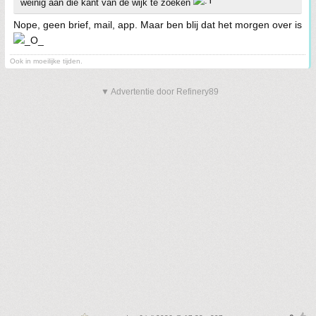
weinig aan die kant van de wijk te zoeken
Nope, geen brief, mail, app. Maar ben blij dat het morgen over is
Ook in moeilijke tijden.
▼ Advertentie door Refinery89