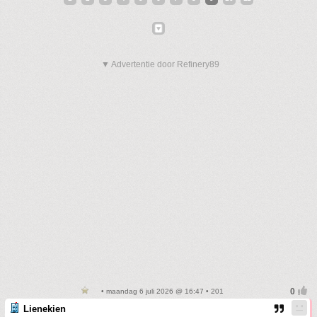
▼ Advertentie door Refinery89
• maandag 6 juli 2026 @ 16:47 • 201
Lienekien