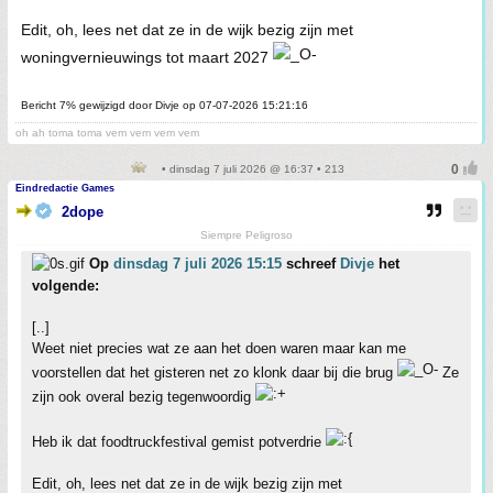
Edit, oh, lees net dat ze in de wijk bezig zijn met
woningvernieuwings tot maart 2027
Bericht 7% gewijzigd door Divje op 07-07-2026 15:21:16
oh ah toma toma vem vem vem vem
• dinsdag 7 juli 2026 @ 16:37 • 213
Eindredactie Games
2dope
Siempre Peligroso
Op
dinsdag 7 juli 2026 15:15
schreef
Divje
het
volgende:
[..]
Weet niet precies wat ze aan het doen waren maar kan me
voorstellen dat het gisteren net zo klonk daar bij die brug
Ze
zijn ook overal bezig tegenwoordig
Heb ik dat foodtruckfestival gemist potverdrie
Edit, oh, lees net dat ze in de wijk bezig zijn met