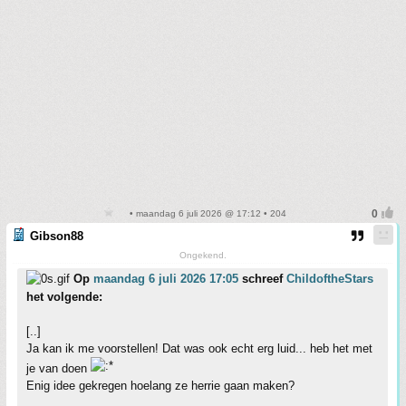
• maandag 6 juli 2026 @ 17:12 • 204
Gibson88
Ongekend.
Op
maandag 6 juli 2026 17:05
schreef
ChildoftheStars
het volgende:
[..]
Ja kan ik me voorstellen! Dat was ook echt erg luid... heb het met
je van doen
Enig idee gekregen hoelang ze herrie gaan maken?