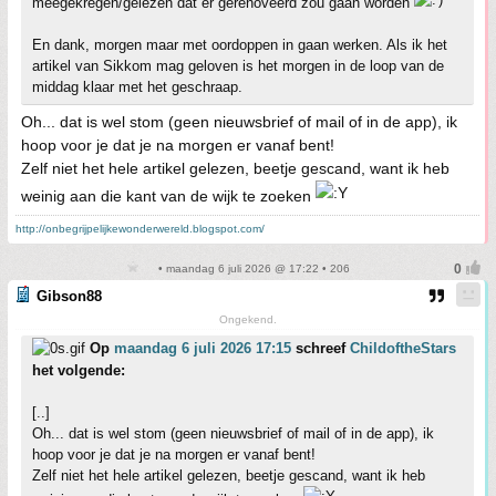
meegekregen/gelezen dat er gerenoveerd zou gaan worden
En dank, morgen maar met oordoppen in gaan werken. Als ik het
artikel van Sikkom mag geloven is het morgen in de loop van de
middag klaar met het geschraap.
Oh... dat is wel stom (geen nieuwsbrief of mail of in de app), ik
hoop voor je dat je na morgen er vanaf bent!
Zelf niet het hele artikel gelezen, beetje gescand, want ik heb
weinig aan die kant van de wijk te zoeken
http://onbegrijpelijkewonderwereld.blogspot.com/
• maandag 6 juli 2026 @ 17:22 • 206
Gibson88
Ongekend.
Op
maandag 6 juli 2026 17:15
schreef
ChildoftheStars
het volgende:
[..]
Oh... dat is wel stom (geen nieuwsbrief of mail of in de app), ik
hoop voor je dat je na morgen er vanaf bent!
Zelf niet het hele artikel gelezen, beetje gescand, want ik heb