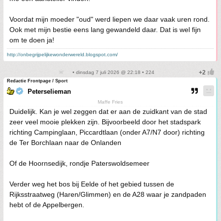
Voordat mijn moeder "oud" werd liepen we daar vaak uren rond.
Ook met mijn bestie eens lang gewandeld daar. Dat is wel fijn
om te doen ja!
http://onbegrijpelijkewonderwereld.blogspot.com/
• dinsdag 7 juli 2026 @ 22:18 • 224
Redactie Frontpage / Sport
Peterselieman
Maffe Fries
Duidelijk. Kan je wel zeggen dat er aan de zuidkant van de stad
zeer veel mooie plekken zijn. Bijvoorbeeld door het stadspark
richting Campinglaan, Piccardtlaan (onder A7/N7 door) richting
de Ter Borchlaan naar de Onlanden
Of de Hoornsedijk, rondje Paterswoldsemeer
Verder weg het bos bij Eelde of het gebied tussen de
Rijksstraatweg (Haren/Glimmen) en de A28 waar je zandpaden
hebt of de Appelbergen.