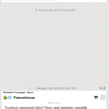
▼ Advertentie door Refinery89
• dinsdag 7 juli 2026 @ 21:36 • 218
Redactie Frontpage / Sport
Peterselieman
Maffe Fries
Truckrun vanavond ofzo? Hoor veel getoeter namelijk