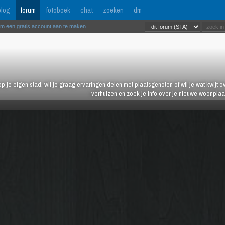
log
forum
fotoboek
chat
zoeken
dm
om een gratis account aan te maken
.
 op je eigen stad, wil je graag ervaringen delen met plaatsgenoten of wil je wat kwijt 
verhuizen en zoek je info over je nieuwe woonplaa