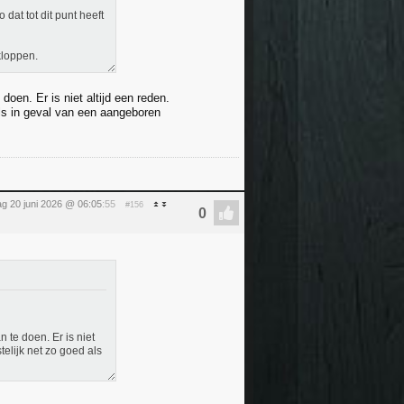
dat tot dit punt heeft
kloppen.
oen. Er is niet altijd een reden.
ls in geval van een aangeboren
ag 20 juni 2026 @ 06:05
:55
#156
te doen. Er is niet
elijk net zo goed als