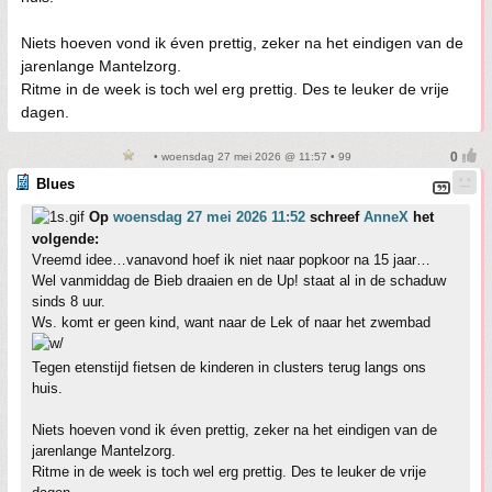
Niets hoeven vond ik éven prettig, zeker na het eindigen van de
jarenlange Mantelzorg.
Ritme in de week is toch wel erg prettig. Des te leuker de vrije
dagen.
• woensdag 27 mei 2026 @ 11:57 • 99
Blues
Op
woensdag 27 mei 2026 11:52
schreef
AnneX
het
volgende:
Vreemd idee…vanavond hoef ik niet naar popkoor na 15 jaar…
Wel vanmiddag de Bieb draaien en de Up! staat al in de schaduw
sinds 8 uur.
Ws. komt er geen kind, want naar de Lek of naar het zwembad
Tegen etenstijd fietsen de kinderen in clusters terug langs ons
huis.
Niets hoeven vond ik éven prettig, zeker na het eindigen van de
jarenlange Mantelzorg.
Ritme in de week is toch wel erg prettig. Des te leuker de vrije