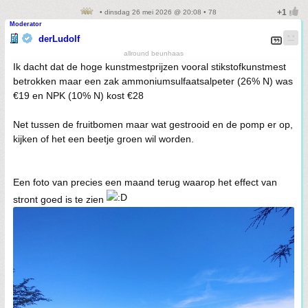
• dinsdag 26 mei 2026 @ 20:08 • 78
Moderator
derLudolf
allround beunhaas
Ik dacht dat de hoge kunstmestprijzen vooral stikstofkunstmest
betrokken maar een zak ammoniumsulfaatsalpeter (26% N) was
€19 en NPK (10% N) kost €28
Net tussen de fruitbomen maar wat gestrooid en de pomp er op,
kijken of het een beetje groen wil worden.
Een foto van precies een maand terug waarop het effect van
stront goed is te zien