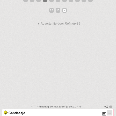
12
13
▼ Advertentie door Refinery89
• dinsdag 26 mei 2026 @ 19:51 • 76
Candaasje