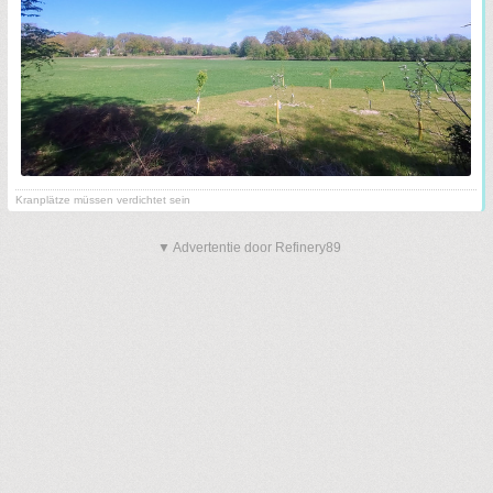
Kranplätze müssen verdichtet sein
▼ Advertentie door Refinery89