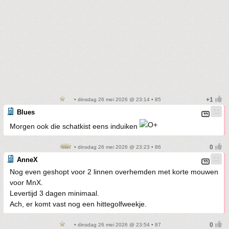
• dinsdag 26 mei 2026 @ 23:14 • 85
Blues
Morgen ook die schatkist eens induiken
• dinsdag 26 mei 2026 @ 23:23 • 86
AnneX
Nog even geshopt voor 2 linnen overhemden met korte mouwen
voor MnX.
Levertijd 3 dagen minimaal.
Ach, er komt vast nog een hittegolfweekje.
• dinsdag 26 mei 2026 @ 23:54 • 87