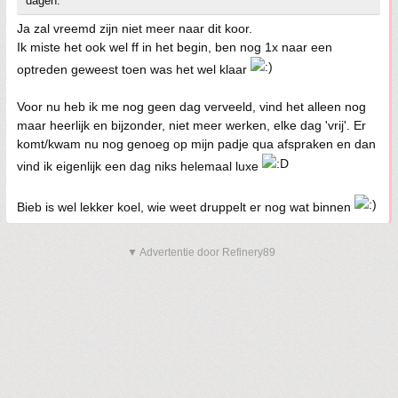
dagen.
Ja zal vreemd zijn niet meer naar dit koor.
Ik miste het ook wel ff in het begin, ben nog 1x naar een
optreden geweest toen was het wel klaar
Voor nu heb ik me nog geen dag verveeld, vind het alleen nog
maar heerlijk en bijzonder, niet meer werken, elke dag 'vrij'. Er
komt/kwam nu nog genoeg op mijn padje qua afspraken en dan
vind ik eigenlijk een dag niks helemaal luxe
Bieb is wel lekker koel, wie weet druppelt er nog wat binnen
▼ Advertentie door Refinery89