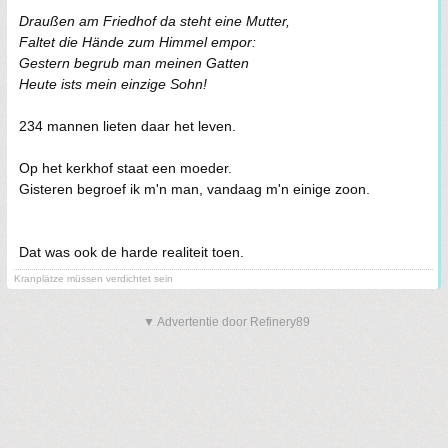
Draußen am Friedhof da steht eine Mutter,
Faltet die Hände zum Himmel empor:
Gestern begrub man meinen Gatten
Heute ists mein einzige Sohn!
234 mannen lieten daar het leven.
Op het kerkhof staat een moeder.
Gisteren begroef ik m'n man, vandaag m'n einige zoon.
Dat was ook de harde realiteit toen.
Kranplätze müssen verdichtet sein
▼ Advertentie door Refinery89