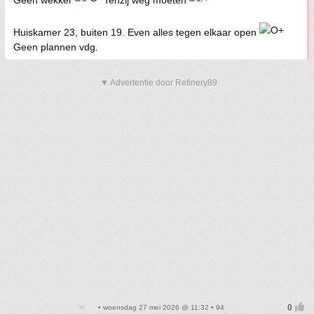
Huiskamer 23, buiten 19. Even alles tegen elkaar open
Geen plannen vdg.
▼ Advertentie door Refinery89
• woensdag 27 mei 2026 @ 11:32 • 94