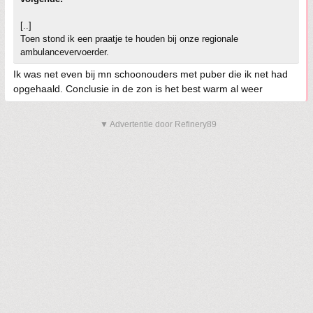
[..]
Toen stond ik een praatje te houden bij onze regionale
ambulancevervoerder.
Ik was net even bij mn schoonouders met puber die ik net had
opgehaald. Conclusie in de zon is het best warm al weer
▼ Advertentie door Refinery89