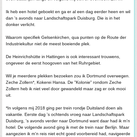
Ik heb een hotel geboekt en ga er al een dag eerder heen en wil
dan 's avonds naar Landschaftspark Duisburg. Die is in het
donker verlicht.
Waarom specifiek Gelsenkirchen, qua punten op de Route der
Industriekultur niet de meest boeiende plek.
De Heinrichshütte in Hattingen is ook interessant trouwens,
ongeveer de eerst hoogoven van het Ruhrgebiet.
Wil je meerdere plekken bezoeken zou ik Dortmund overwegen.
Zeche Zollern*, Kokerei Hansa. De "Kolonie" rondom Zeche
Zollern heb ik niet veel door gewandeld maar zag er ook mooi
uit.
*In volgens mij 2018 ging per trein rondje Duitsland doen als
vakantie. Eerste dag 's ochtends vroeg naar Landschaftspark
Duisburg, 's avonds verder naar Dortmund want daar had ik m'n
hotel. De volgende avond ging ik met de trein naar Berlijn. Maar
aangezien ik m'n reis niet echt goed voorbereid had, navigeerde