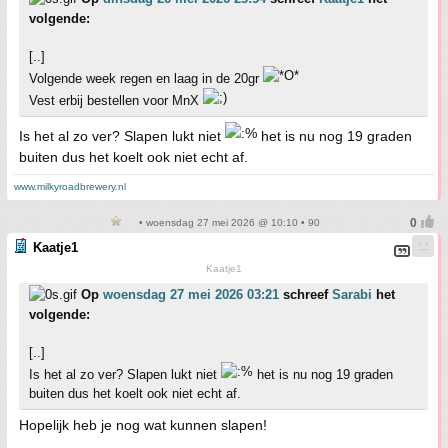
volgende:
[..]
Volgende week regen en laag in de 20gr
Vest erbij bestellen voor MnX
Is het al zo ver? Slapen lukt niet
het is nu nog 19 graden
buiten dus het koelt ook niet echt af.
www.milkyroadbrewery.nl
• woensdag 27 mei 2026 @ 10:10 • 90
Kaatje1
Kaatje1
Op
woensdag 27 mei 2026 03:21
schreef
Sarabi
het
volgende:
[..]
Is het al zo ver? Slapen lukt niet
het is nu nog 19 graden
buiten dus het koelt ook niet echt af.
Hopelijk heb je nog wat kunnen slapen!