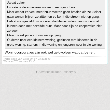
Ja dat zeker
En vele oudere mensen wonen in een groot huis.
Maar omdat ze veel meer huur moeten gaan betalen als ze kleiner
gaan wonen blijven ze zitten en zo komt die stroom niet op gang.
Heb al voorgesteld om ouderen die kleiner willen gaan wonen dat
kunnen doen met dezelfde huur. Maar daar zijn de cooperaties niet
zo voor.
Maar zo zet je de stroom wel op gang
Ouderen naar een kleinere woning, gezinnen met kinderen in de
grote woning, starters in die woning en jongeren weer in die woning
Woningcorporaties zijn ook wel geldwolven wat dat betreft.
Trotse papa van Jyske O+ 07-03-2025 O+
Winnaar DTS seizoen 93 *O*
▼ Advertentie door Refinery89