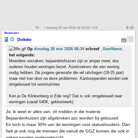
• dinsdag 26 mei 2026 @ 06:58 • 115
Moderator
Dotteke
Op
dinsdag 26 mei 2026 06:34
schreef
_UserName_
het volgende:
Meerdere oorzaken; bejaardetehuizen zijn er amper meer, dus
ouderen houden woningen bezet. Asielzoekers die een woning
nodig hebben. De jongere generatie die wil uitvliegen (18-25 jaar)
maar niet kan door oa deze problemen. Kantoorpanden worden ook
omgebouwd tot woonruimtes.
Ken je De Klinkenberg in Ede nog? Dat is ook omgebouwd naar
woningen (vanaf 640K, gekkenwerk)
Ja, ik weet er alles van, zit midden in die materie.
Bejaardenhuizen zijn afgebroken azc worden bij gebouwd
En toch is maar 30% van de woningen voor statushouders. Dan
heb je ook nog de mensen die vanuit de GGZ komen die ook in
wijken worden ondergebracht