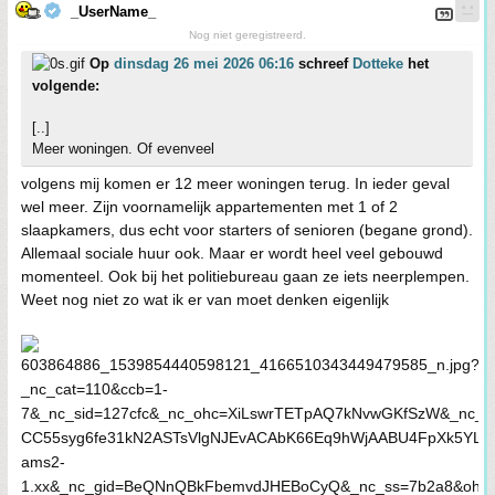
_UserName_
Nog niet geregistreerd.
Op
dinsdag 26 mei 2026 06:16
schreef
Dotteke
het
volgende:
[..]
Meer woningen. Of evenveel
volgens mij komen er 12 meer woningen terug. In ieder geval
wel meer. Zijn voornamelijk appartementen met 1 of 2
slaapkamers, dus echt voor starters of senioren (begane grond).
Allemaal sociale huur ook. Maar er wordt heel veel gebouwd
momenteel. Ook bij het politiebureau gaan ze iets neerplempen.
Weet nog niet zo wat ik er van moet denken eigenlijk