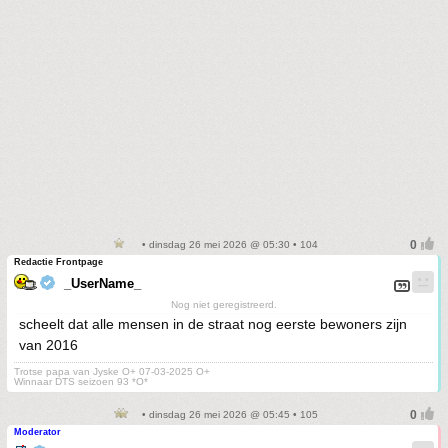
• dinsdag 26 mei 2026 @ 05:30 • 104
Redactie Frontpage
_UserName_
Nog niet geregistreerd.
scheelt dat alle mensen in de straat nog eerste bewoners zijn
van 2016
Trotse papa van Jyske O+ 07-03-2025 O+
Winnaar DTS seizoen 93 *O*
• dinsdag 26 mei 2026 @ 05:45 • 105
Moderator