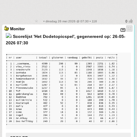
• dinsdag 26 mei 2026 @ 07:30 • 118
Monitor
Scorelijst 'Het Dodetopicspel', gegenereerd op: 26-05-
2026 07:30