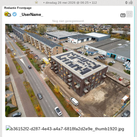
• dinsdag 26 mei 2026 @ 06:25 • 112
Redactie Frontpage
_UserName_
Nog niet geregistreerd.