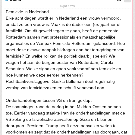
night-hawk
Femicide in Nederland
Elke acht dagen wordt er in Nederland een vrouw vermoord,
omdat ze een vrouw is. Vaak is de dader een (ex-)partner of
familielid. Om dit geweld tegen te gaan, heeft de gemeente
Rotterdam samen met professionals en maatschappelijke
organisaties de ‘Aanpak Femicide Rotterdam’ gelanceerd. Hoe
moet deze nieuwe aanpak bijdragen aan het terugdringen van
femicide? En welke rol kan de politiek daarbij spelen? We
vragen het aan de burgemeester van Rotterdam, Carola
Schouten. Welke signalen gaan vaak vooraf aan femicide en
hoe kunnen we deze eerder herkennen?
Rechtbankverslaggever Saskia Belleman doet regelmatig
verslag van femicidezaken en schuift vanavond aan.
Onderhandelingen tussen VS en Iran geklapt
De spanningen rond de oorlog in het Midden-Oosten nemen
toe. Eerder vandaag staakte Iran de onderhandelingen met de
VS zolang de Israëlische aanvallen op Gaza en Libanon
doorgaan. President Trump heeft deze aanvallen weten te
voorkomen en zegt dat de onderhandelingen rap doorgaan, dat