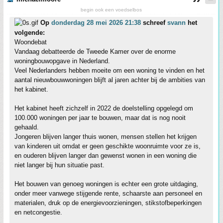
begin ook een voedselbos
Op
donderdag 28 mei 2026 21:38
schreef
svann
het
volgende:
Woondebat
Vandaag debatteerde de Tweede Kamer over de enorme
woningbouwopgave in Nederland.
Veel Nederlanders hebben moeite om een woning te vinden en het
aantal nieuwbouwwoningen blijft al jaren achter bij de ambities van
het kabinet.
Het kabinet heeft zichzelf in 2022 de doelstelling opgelegd om
100.000 woningen per jaar te bouwen, maar dat is nog nooit
gehaald.
Jongeren blijven langer thuis wonen, mensen stellen het krijgen
van kinderen uit omdat er geen geschikte woonruimte voor ze is,
en ouderen blijven langer dan gewenst wonen in een woning die
niet langer bij hun situatie past.
Het bouwen van genoeg woningen is echter een grote uitdaging,
onder meer vanwege stijgende rente, schaarste aan personeel en
materialen, druk op de energievoorzieningen, stikstofbeperkingen
en netcongestie.