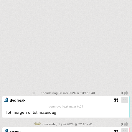
• donderdag 28 mei 2026 @ 23:16 • 40
dvdfreak
geen dvdfreak maar kc27
Tot morgen of tot maandag
• maandag 1 juni 2026 @ 22:18 • 41
svann