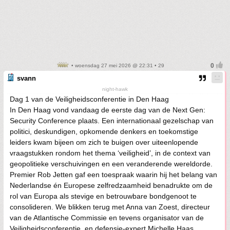
• woensdag 27 mei 2026 @ 22:31 • 29
svann
night-hawk
Dag 1 van de Veiligheidsconferentie in Den Haag
In Den Haag vond vandaag de eerste dag van de Next Gen:
Security Conference plaats. Een internationaal gezelschap van
politici, deskundigen, opkomende denkers en toekomstige
leiders kwam bijeen om zich te buigen over uiteenlopende
vraagstukken rondom het thema ‘veiligheid’, in de context van
geopolitieke verschuivingen en een veranderende wereldorde.
Premier Rob Jetten gaf een toespraak waarin hij het belang van
Nederlandse én Europese zelfredzaamheid benadrukte om de
rol van Europa als stevige en betrouwbare bondgenoot te
consolideren. We blikken terug met Anna van Zoest, directeur
van de Atlantische Commissie en tevens organisator van de
Veiligheidsconferentie, en defensie-expert Michelle Haas.