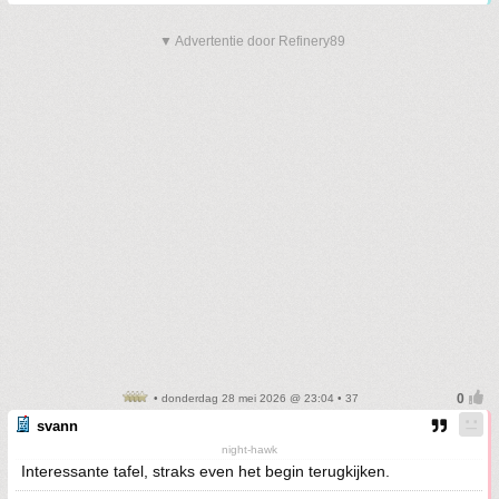
▼ Advertentie door Refinery89
• donderdag 28 mei 2026 @ 23:04 • 37
svann
night-hawk
Interessante tafel, straks even het begin terugkijken.