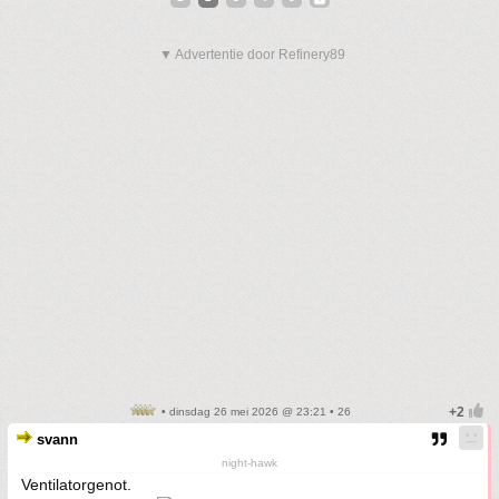
▼ Advertentie door Refinery89
• dinsdag 26 mei 2026 @ 23:21 • 26
svann
night-hawk
Ventilatorgenot.