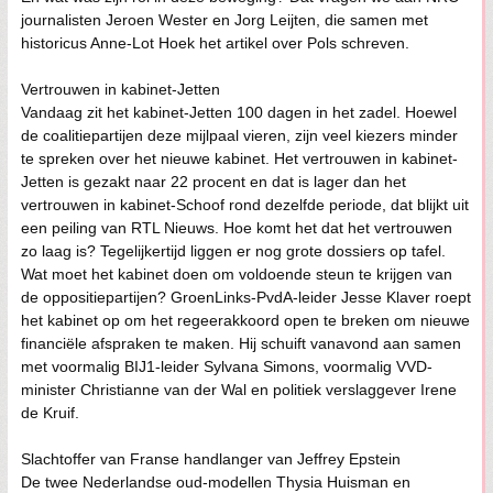
journalisten Jeroen Wester en Jorg Leijten, die samen met
historicus Anne-Lot Hoek het artikel over Pols schreven.
Vertrouwen in kabinet-Jetten
Vandaag zit het kabinet-Jetten 100 dagen in het zadel. Hoewel
de coalitiepartijen deze mijlpaal vieren, zijn veel kiezers minder
te spreken over het nieuwe kabinet. Het vertrouwen in kabinet-
Jetten is gezakt naar 22 procent en dat is lager dan het
vertrouwen in kabinet-Schoof rond dezelfde periode, dat blijkt uit
een peiling van RTL Nieuws. Hoe komt het dat het vertrouwen
zo laag is? Tegelijkertijd liggen er nog grote dossiers op tafel.
Wat moet het kabinet doen om voldoende steun te krijgen van
de oppositiepartijen? GroenLinks-PvdA-leider Jesse Klaver roept
het kabinet op om het regeerakkoord open te breken om nieuwe
financiële afspraken te maken. Hij schuift vanavond aan samen
met voormalig BIJ1-leider Sylvana Simons, voormalig VVD-
minister Christianne van der Wal en politiek verslaggever Irene
de Kruif.
Slachtoffer van Franse handlanger van Jeffrey Epstein
De twee Nederlandse oud-modellen Thysia Huisman en