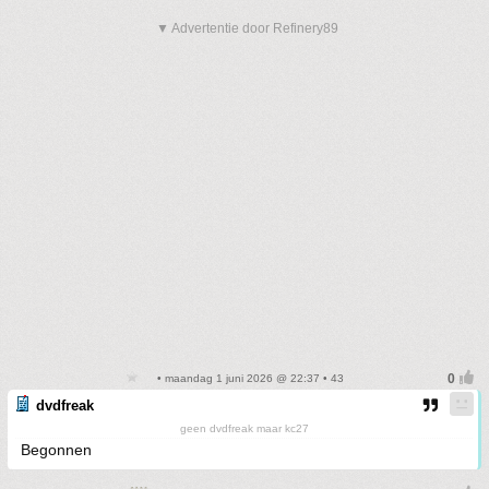
▼ Advertentie door Refinery89
• maandag 1 juni 2026 @ 22:37 • 43
dvdfreak
geen dvdfreak maar kc27
Begonnen