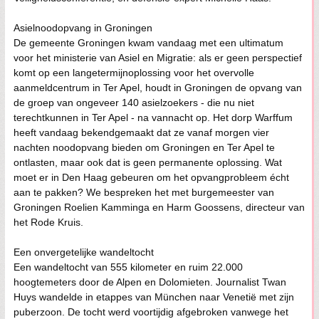
Asielnoodopvang in Groningen
De gemeente Groningen kwam vandaag met een ultimatum
voor het ministerie van Asiel en Migratie: als er geen perspectief
komt op een langetermijnoplossing voor het overvolle
aanmeldcentrum in Ter Apel, houdt in Groningen de opvang van
de groep van ongeveer 140 asielzoekers - die nu niet
terechtkunnen in Ter Apel - na vannacht op. Het dorp Warffum
heeft vandaag bekendgemaakt dat ze vanaf morgen vier
nachten noodopvang bieden om Groningen en Ter Apel te
ontlasten, maar ook dat is geen permanente oplossing. Wat
moet er in Den Haag gebeuren om het opvangprobleem écht
aan te pakken? We bespreken het met burgemeester van
Groningen Roelien Kamminga en Harm Goossens, directeur van
het Rode Kruis.
Een onvergetelijke wandeltocht
Een wandeltocht van 555 kilometer en ruim 22.000
hoogtemeters door de Alpen en Dolomieten. Journalist Twan
Huys wandelde in etappes van München naar Venetië met zijn
puberzoon. De tocht werd voortijdig afgebroken vanwege het