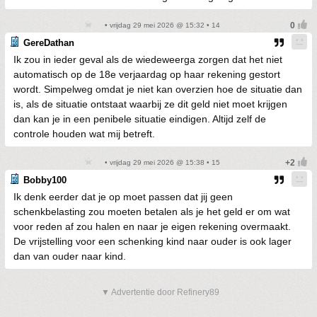
• vrijdag 29 mei 2026 @ 15:32 • 14
GereDathan
Ik zou in ieder geval als de wiedeweerga zorgen dat het niet
automatisch op de 18e verjaardag op haar rekening gestort
wordt. Simpelweg omdat je niet kan overzien hoe de situatie dan
is, als de situatie ontstaat waarbij ze dit geld niet moet krijgen
dan kan je in een penibele situatie eindigen. Altijd zelf de
controle houden wat mij betreft.
• vrijdag 29 mei 2026 @ 15:38 • 15
Bobby100
Ik denk eerder dat je op moet passen dat jij geen
schenkbelasting zou moeten betalen als je het geld er om wat
voor reden af zou halen en naar je eigen rekening overmaakt.
De vrijstelling voor een schenking kind naar ouder is ook lager
dan van ouder naar kind.
▼ Advertentie door Refinery89