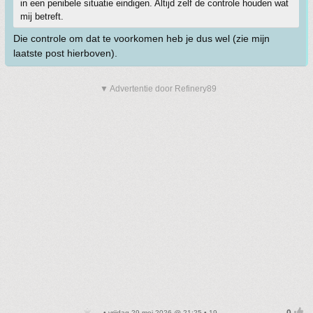
in een penibele situatie eindigen. Altijd zelf de controle houden wat
mij betreft.
Die controle om dat te voorkomen heb je dus wel (zie mijn
laatste post hierboven).
▼ Advertentie door Refinery89
• vrijdag 29 mei 2026 @ 21:25 • 19