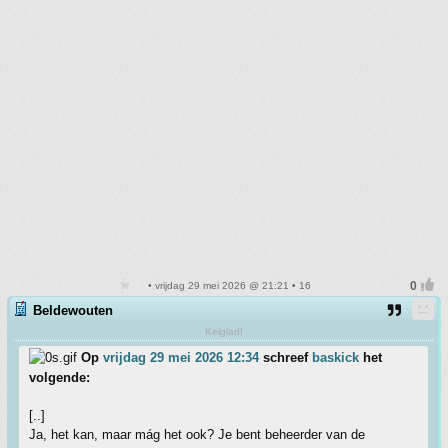
• vrijdag 29 mei 2026 @ 21:21 • 16
Beldewouten
Keiglad!
Op
vrijdag 29 mei 2026 12:34
schreef
baskick
het
volgende:
[..]
Ja, het kan, maar mág het ook? Je bent beheerder van de