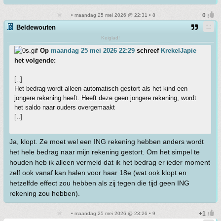
• maandag 25 mei 2026 @ 22:31 • 8
Beldewouten
Keiglad!
Op
maandag 25 mei 2026 22:29
schreef
KrekelJapie
het volgende:
[..]
Het bedrag wordt alleen automatisch gestort als het kind een
jongere rekening heeft. Heeft deze geen jongere rekening, wordt
het saldo naar ouders overgemaakt
[..]
Ja, klopt. Ze moet wel een ING rekening hebben anders wordt
het hele bedrag naar mijn rekening gestort. Om het simpel te
houden heb ik alleen vermeld dat ik het bedrag er ieder moment
zelf ook vanaf kan halen voor haar 18e (wat ook klopt en
hetzelfde effect zou hebben als zij tegen die tijd geen ING
rekening zou hebben).
• maandag 25 mei 2026 @ 23:26 • 9