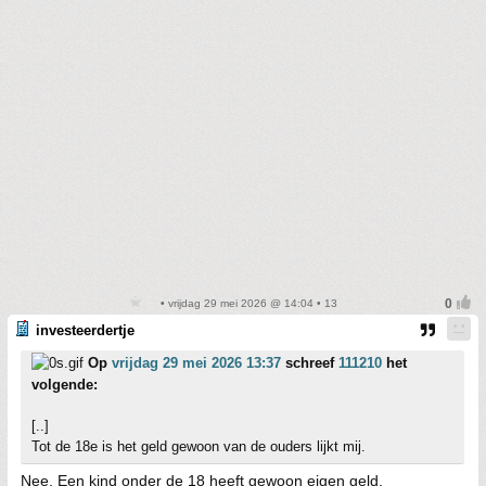
• vrijdag 29 mei 2026 @ 14:04 • 13
investeerdertje
Op
vrijdag 29 mei 2026 13:37
schreef
111210
het
volgende:
[..]
Tot de 18e is het geld gewoon van de ouders lijkt mij.
Nee. Een kind onder de 18 heeft gewoon eigen geld.