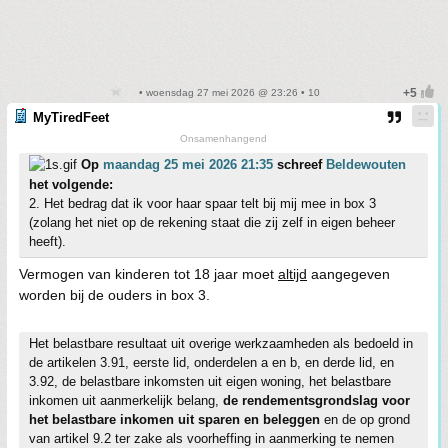
• woensdag 27 mei 2026 @ 23:26 • 10
MyTiredFeet
Onsamenhangend
Op
maandag 25 mei 2026 21:35
schreef
Beldewouten
het volgende:
2. Het bedrag dat ik voor haar spaar telt bij mij mee in box 3
(zolang het niet op de rekening staat die zij zelf in eigen beheer
heeft).
Vermogen van kinderen tot 18 jaar moet
altijd
aangegeven
worden bij de ouders in box 3.
Het belastbare resultaat uit overige werkzaamheden als bedoeld in
de artikelen 3.91, eerste lid, onderdelen a en b, en derde lid, en
3.92, de belastbare inkomsten uit eigen woning, het belastbare
inkomen uit aanmerkelijk belang,
de rendementsgrondslag voor
het belastbare inkomen uit sparen en beleggen
en de op grond
van artikel 9.2 ter zake als voorheffing in aanmerking te nemen