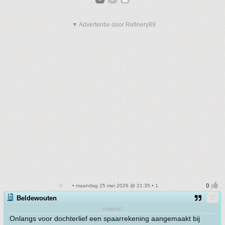
▼ Advertentie door Refinery89
• maandag 25 mei 2026 @ 21:35 • 1
Beldewouten
Keiglad!
Onlangs voor dochterlief een spaarrekening aangemaakt bij