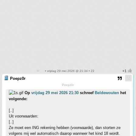
• vrijdag 29 mei 2026 @ 21:34 • 22
Poepz0r
Poepz0r
Op
vrijdag 29 mei 2026 21:30
schreef
Beldewouten
het
volgende:
[..]
Uit voorwaarden:
[..]
Ze moet een ING rekening hebben (voorwaarde), dan storten ze
volgens mij wel automatisch daarop wanneer het kind 18 wordt.