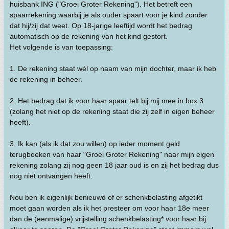
huisbank ING ("Groei Groter Rekening"). Het betreft een
spaarrekening waarbij je als ouder spaart voor je kind zonder
dat hij/zij dat weet. Op 18-jarige leeftijd wordt het bedrag
automatisch op de rekening van het kind gestort.
Het volgende is van toepassing:
1. De rekening staat wél op naam van mijn dochter, maar ik heb
de rekening in beheer.
2. Het bedrag dat ik voor haar spaar telt bij mij mee in box 3
(zolang het niet op de rekening staat die zij zelf in eigen beheer
heeft).
3. Ik kan (als ik dat zou willen) op ieder moment geld
terugboeken van haar "Groei Groter Rekening" naar mijn eigen
rekening zolang zij nog geen 18 jaar oud is en zij het bedrag dus
nog niet ontvangen heeft.
Nou ben ik eigenlijk benieuwd of er schenkbelasting afgetikt
moet gaan worden als ik het presteer om voor haar 18e meer
dan de (eenmalige) vrijstelling schenkbelasting* voor haar bij