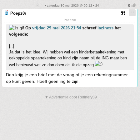
• zaterdag 30 mei 2026 @ 00:12 • 24
Poepz0r
Poepz0r
Op
vrijdag 29 mei 2026 21:54
schreef
laziness
het
volgende:
[..]
Ja dat is het idee. Wij hebben wel een kinderbetaalrekening met
gekoppelde spaarrekening op kind zijn naam bij de ING maar ben
wel benieuwd wat ze dan doen als ik die opzeg
Dan krijg je een brief met de vraag of je een rekeningnummer
op kunt geven. Hoeft geen ing te zijn.
▼ Advertentie door Refinery89