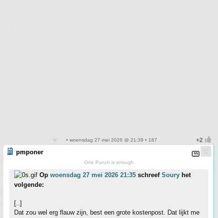
• woensdag 27 mei 2026 @ 21:39 • 187
pmponer
One Punch is enough
Op
woensdag 27 mei 2026 21:35
schreef
Soury
het
volgende:
[..]
Dat zou wel erg flauw zijn, best een grote kostenpost. Dat lijkt me