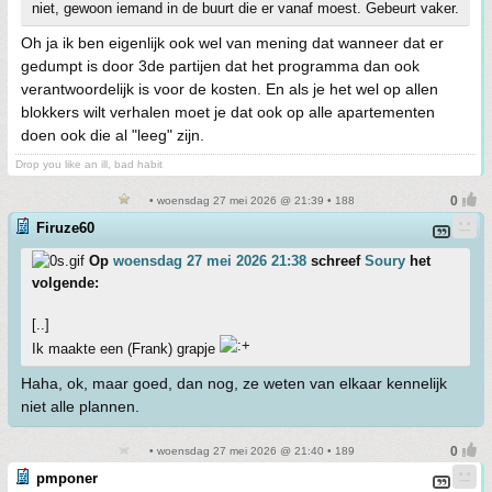
niet, gewoon iemand in de buurt die er vanaf moest. Gebeurt vaker.
Oh ja ik ben eigenlijk ook wel van mening dat wanneer dat er
gedumpt is door 3de partijen dat het programma dan ook
verantwoordelijk is voor de kosten. En als je het wel op allen
blokkers wilt verhalen moet je dat ook op alle apartementen
doen ook die al "leeg" zijn.
Drop you like an ill, bad habit
• woensdag 27 mei 2026 @ 21:39 • 188
Firuze60
Op
woensdag 27 mei 2026 21:38
schreef
Soury
het
volgende:
[..]
Ik maakte een (Frank) grapje
Haha, ok, maar goed, dan nog, ze weten van elkaar kennelijk
niet alle plannen.
• woensdag 27 mei 2026 @ 21:40 • 189
pmponer