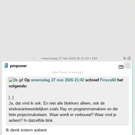
• woensdag 27 mei 2026 @ 21:43 • 193
pmponer
One Punch is enough
Op
woensdag 27 mei 2026 21:42
schreef
Firuze60
het
volgende:
[..]
Ja, dat vind ik ook. En niet alle blokkers alleen, ook de
eindverantwoordelijken zoals Ray en programmamakers en die
hele projectmakelaars. Waar wordt er verbouwd? Waar vind je
asbest? In datzelfde blok.
Ik denk extern asbest