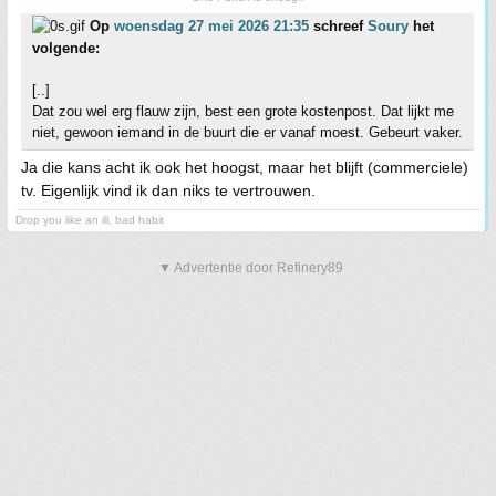
Op
woensdag 27 mei 2026 21:35
schreef
Soury
het
volgende:
[..]
Dat zou wel erg flauw zijn, best een grote kostenpost. Dat lijkt me
niet, gewoon iemand in de buurt die er vanaf moest. Gebeurt vaker.
Ja die kans acht ik ook het hoogst, maar het blijft (commerciele)
tv. Eigenlijk vind ik dan niks te vertrouwen.
Drop you like an ill, bad habit
▼ Advertentie door Refinery89