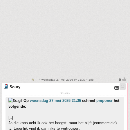
• woensdag 27 mei 2026 @ 21:37 • 185
Soury
Squeek
Op
woensdag 27 mei 2026 21:36
schreef
pmponer
het
volgende:
[..]
Ja die kans acht ik ook het hoogst, maar het blijft (commerciele)
tv. Eigenlijk vind ik dan niks te vertrouwen.