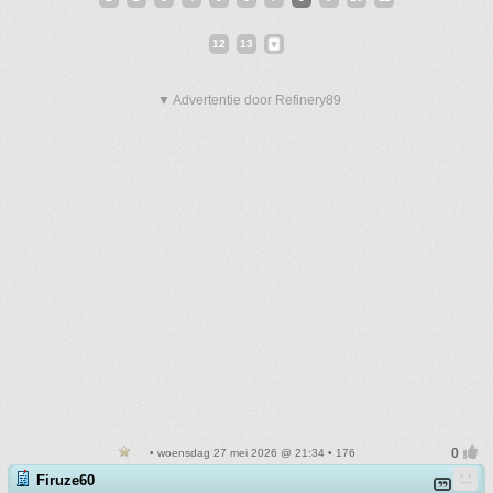
12
13
▼ Advertentie door Refinery89
• woensdag 27 mei 2026 @ 21:34 • 176
Firuze60