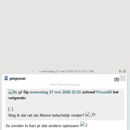
• woensdag 27 mei 2026 @ 21:52 • 198
pmponer
One Punch is enough
Op
woensdag 27 mei 2026 21:51
schreef
Firuze60
het
volgende:
[..]
Mag ik dat net als Menno belachelijk vinden?
Ja zonder tv kan je dat anders oplossen