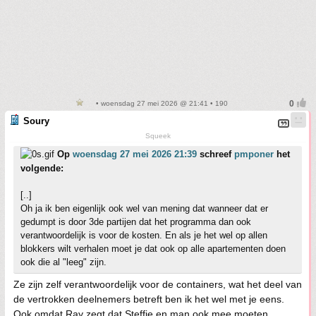
• woensdag 27 mei 2026 @ 21:41 • 190
Soury
Squeek
Op
woensdag 27 mei 2026 21:39
schreef
pmponer
het
volgende:
[..]
Oh ja ik ben eigenlijk ook wel van mening dat wanneer dat er
gedumpt is door 3de partijen dat het programma dan ook
verantwoordelijk is voor de kosten. En als je het wel op allen
blokkers wilt verhalen moet je dat ook op alle apartementen doen
ook die al "leeg" zijn.
Ze zijn zelf verantwoordelijk voor de containers, wat het deel van
de vertrokken deelnemers betreft ben ik het wel met je eens.
Ook omdat Ray zegt dat Steffie en man ook mee moeten