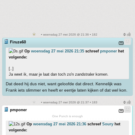
• woensdag 27 mei 2026 @ 21:36 • 182
Firuze60
Op
woensdag 27 mei 2026 21:35
schreef
pmponer
het
volgende:
[..]
Ja weet ik, maar je laat dan toch zo'n zandstraler komen.
Dat deed hij dus niet, want geloofde dat direct. Kennelijk was
Frank iets slimmer en heeft er eentje laten kijken of dat wel kon.
• woensdag 27 mei 2026 @ 21:37 • 183
pmponer
One Punch is enough
Op
woensdag 27 mei 2026 21:36
schreef
Soury
het
volgende: