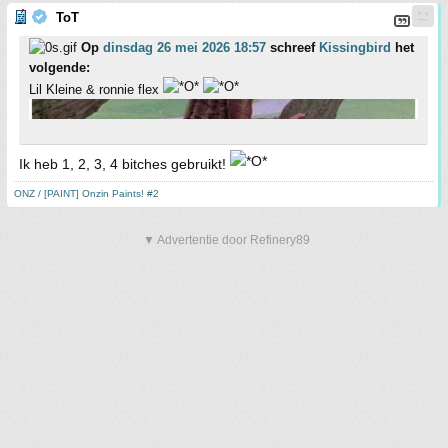
ToT
Op
dinsdag 26 mei 2026 18:57
schreef
Kissingbird
het
volgende:
Lil Kleine & ronnie flex
Ik heb 1, 2, 3, 4 bitches gebruikt!
ONZ / [PAINT] Onzin Paints! #2
▼ Advertentie door Refinery89