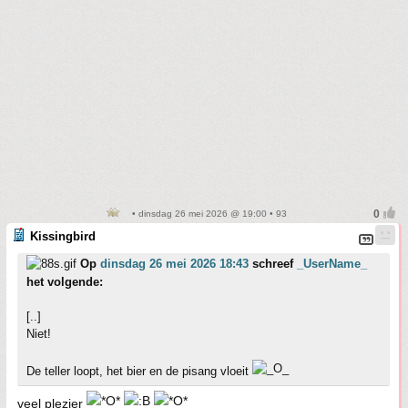
• dinsdag 26 mei 2026 @ 19:00 • 93
Kissingbird
Op
dinsdag 26 mei 2026 18:43
schreef
_UserName_
het volgende:
[..]
Niet!
De teller loopt, het bier en de pisang vloeit
veel plezier