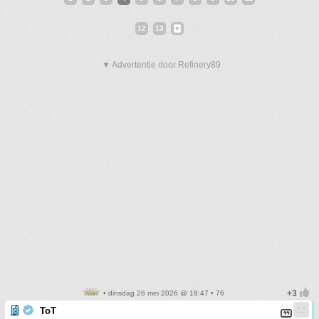
12
13
▼ Advertentie door Refinery89
• dinsdag 26 mei 2026 @ 18:47 • 76
ToT