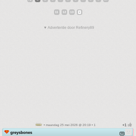
11
12
13
▼ Advertentie door Refinery89
• maandag 25 mei 2026 @ 20:19 • 1
greysbones