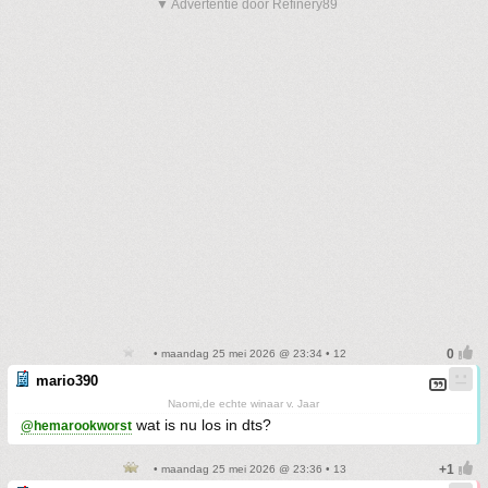
▼ Advertentie door Refinery89
• maandag 25 mei 2026 @ 23:34 • 12
mario390
Naomi,de echte winaar v. Jaar
wat is nu los in dts?
@hemarookworst
• maandag 25 mei 2026 @ 23:36 • 13