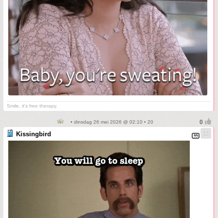
Smile, it's free therapy.
• dinsdag 26 mei 2026 @ 02:10 • 20
Kissingbird