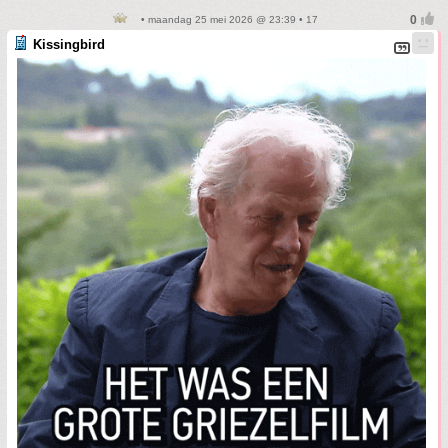
• maandag 25 mei 2026 @ 23:39 • 17
Kissingbird