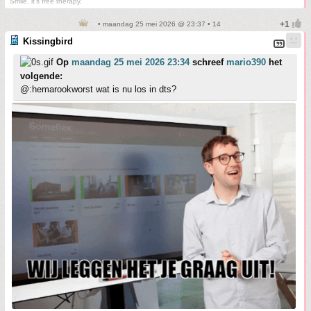
Smile, it's free therapy.
• maandag 25 mei 2026 @ 23:37 • 14
Kissingbird
Op
maandag 25 mei 2026 23:34
schreef
mario390
het
volgende:
@:hemarookworst wat is nu los in dts?