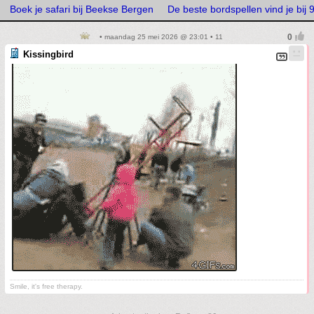
Boek je safari bij Beekse Bergen
De beste bordspellen vind je bi
• maandag 25 mei 2026 @ 23:01 • 11
Kissingbird
Smile, it's free therapy.