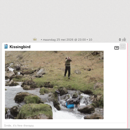
• maandag 25 mei 2026 @ 23:00 • 10
Kissingbird
Smile, it's free therapy.