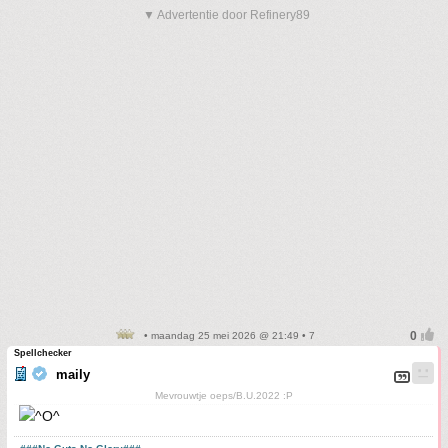
▼ Advertentie door Refinery89
• maandag 25 mei 2026 @ 21:49 • 7
Spellchecker
maily
Mevrouwtje oeps/B.U.2022 :P