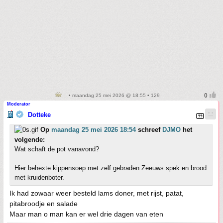
• maandag 25 mei 2026 @ 18:55 • 129
Moderator
Dotteke
Op
maandag 25 mei 2026 18:54
schreef
DJMO
het
volgende:
Wat schaft de pot vanavond?
Hier behexte kippensoep met zelf gebraden Zeeuws spek en brood
met kruidenboter.
Ik had zowaar weer besteld lams doner, met rijst, patat,
pitabroodje en salade
Maar man o man kan er wel drie dagen van eten