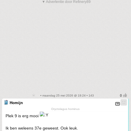
▼ Advertentie door Refinery89
• maandag 25 mei 2026 @ 19:24 • 143
Homijn
Oryctolagus hominus
Plek 9 is erg mooi
Ik ben weleens 37e geweest. Ook leuk.