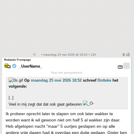
• maandag 25 mei 2026 @ 19:02 • 135
Redactie Frontpage
_UserName_
Nog niet geregistreerd.
Op
maandag 25 mei 2026 18:52
schreef
Dotteke
het
volgende:
[..]
Veel in mij zegt dat dat ook gaat gebeuren
Ik probeer oprecht later te slapen om ook later wakker te
worden want ik wil gewoon niet om half 5 al wakker zijn daar.
Heb afgelopen nacht "maar" 5 uurtjes geslapen en op alle
andere vrije dagen had ik overdag een dutje gedaan. Gister ben