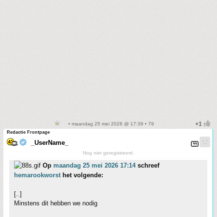
• maandag 25 mei 2026 @ 17:39 • 79
Redactie Frontpage
_UserName_
Nog niet geregistreerd.
Op
maandag 25 mei 2026 17:14
schreef
hemarookworst
het volgende:
[..]
Minstens dit hebben we nodig