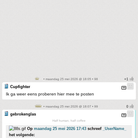
• maandag 25 mei 2026 @ 18:05 • 98
Cupfighter
Ik ga weer eens proberen hier mee te posten
• maandag 25 mei 2026 @ 18:07 • 99
gebrokenglas
Half human, half coffee
Op
maandag 25 mei 2026 17:43
schreef
_UserName_
het volgende: