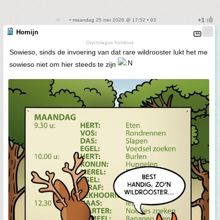
• maandag 25 mei 2026 @ 17:52 • 93
Homijn
Oryctolagus hominus
Sowieso, sinds de invoering van dat rare wildrooster lukt het me
sowieso niet om hier steeds te zijn