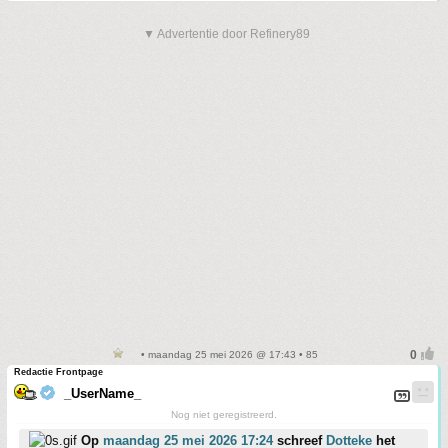
▼ Advertentie door Refinery89
• maandag 25 mei 2026 @ 17:43 • 85
Redactie Frontpage
_UserName_
Nog niet geregistreerd.
Op
maandag 25 mei 2026 17:24
schreef
Dotteke
het