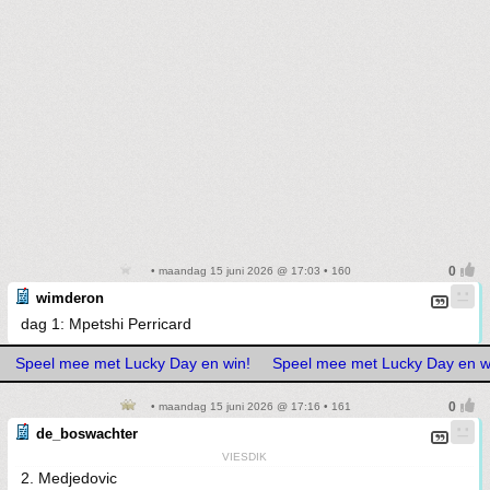
• maandag 15 juni 2026 @ 17:03 • 160
wimderon
dag 1: Mpetshi Perricard
Speel mee met Lucky Day en win!
Speel mee met Lucky Day en w
• maandag 15 juni 2026 @ 17:16 • 161
de_boswachter
VIESDIK
2. Medjedovic