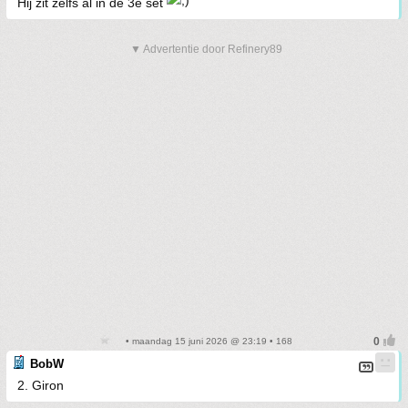
Hij zit zelfs al in de 3e set
▼ Advertentie door Refinery89
• maandag 15 juni 2026 @ 23:19 • 168
BobW
2. Giron