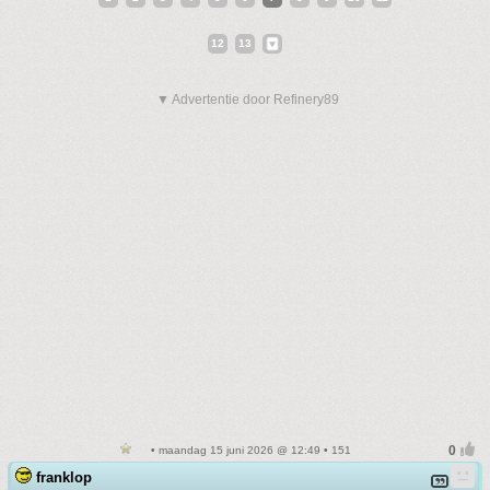
12
13
▼ Advertentie door Refinery89
• maandag 15 juni 2026 @ 12:49 • 151
franklop