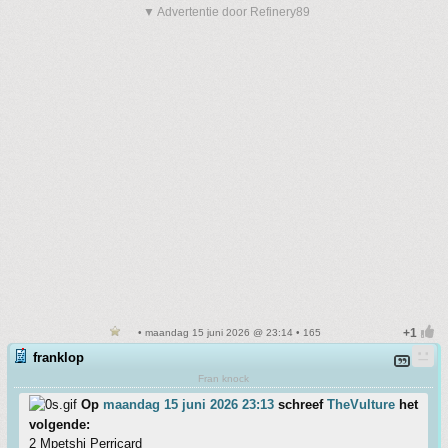
▼ Advertentie door Refinery89
• maandag 15 juni 2026 @ 23:14 • 165
franklop
Fran knock
Op
maandag 15 juni 2026 23:13
schreef
TheVulture
het
volgende:
2 Mpetshi Perricard