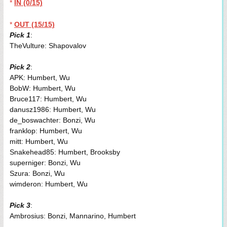
*
IN (0/15)
*
OUT (15/15)
Pick 1
:
TheVulture: Shapovalov
Pick 2
:
APK: Humbert, Wu
BobW: Humbert, Wu
Bruce117: Humbert, Wu
danusz1986: Humbert, Wu
de_boswachter: Bonzi, Wu
franklop: Humbert, Wu
mitt: Humbert, Wu
Snakehead85: Humbert, Brooksby
superniger: Bonzi, Wu
Szura: Bonzi, Wu
wimderon: Humbert, Wu
Pick 3
:
Ambrosius: Bonzi, Mannarino, Humbert