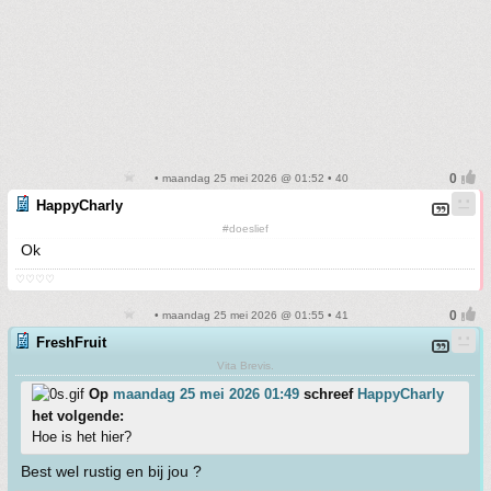
• maandag 25 mei 2026 @ 01:52 • 40
HappyCharly
#doeslief
Ok
♡♡♡♡
• maandag 25 mei 2026 @ 01:55 • 41
FreshFruit
Vita Brevis.
Op
maandag 25 mei 2026 01:49
schreef
HappyCharly
het volgende:
Hoe is het hier?
Best wel rustig en bij jou ?