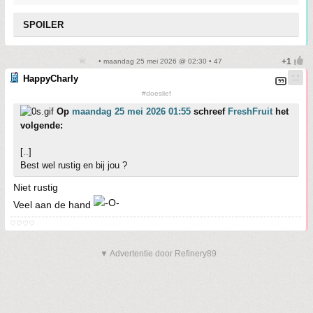
SPOILER
• maandag 25 mei 2026 @ 02:30 • 47
HappyCharly
#doeslief
Op
maandag 25 mei 2026 01:55
schreef
FreshFruit
het
volgende:
[..]
Best wel rustig en bij jou ?
Niet rustig
Veel aan de hand
♡♡♡♡
▼ Advertentie door Refinery89