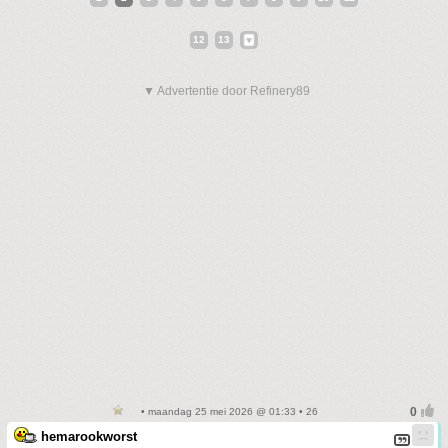
12
13
▼ Advertentie door Refinery89
• maandag 25 mei 2026 @ 01:33 • 26
hemarookworst