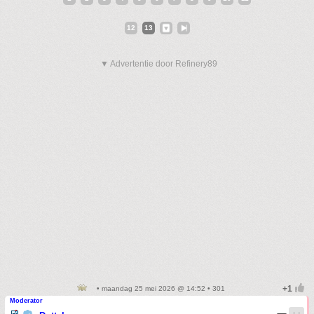
12
13
▼ Advertentie door Refinery89
• maandag 25 mei 2026 @ 14:52 • 301
Moderator