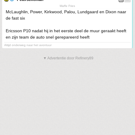
Maffe Fries
McLaughlin, Power, Kirkwood, Palou, Lundgaard en Dixon naar
de fast six
Ericsson P10 nadat hij in het eerste deel de muur geraakt heeft
en zijn team de auto snel gerepareerd heeft
Altijd onderweg naar het avontuur
▼ Advertentie door Refinery89