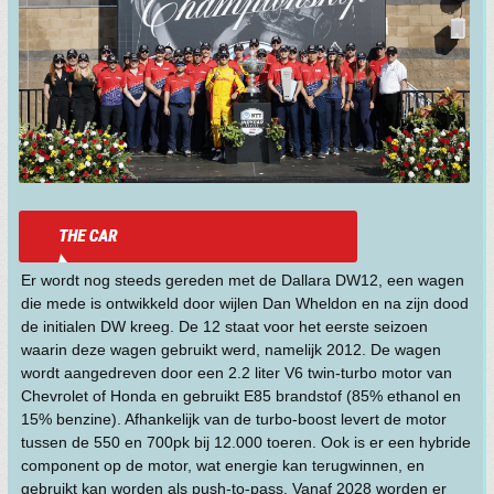
Er wordt nog steeds gereden met de Dallara DW12, een wagen
die mede is ontwikkeld door wijlen Dan Wheldon en na zijn dood
de initialen DW kreeg. De 12 staat voor het eerste seizoen
waarin deze wagen gebruikt werd, namelijk 2012. De wagen
wordt aangedreven door een 2.2 liter V6 twin-turbo motor van
Chevrolet of Honda en gebruikt E85 brandstof (85% ethanol en
15% benzine). Afhankelijk van de turbo-boost levert de motor
tussen de 550 en 700pk bij 12.000 toeren. Ook is er een hybride
component op de motor, wat energie kan terugwinnen, en
gebruikt kan worden als push-to-pass. Vanaf 2028 worden er