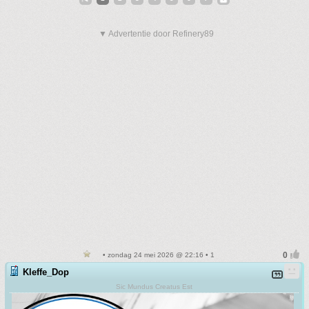
▼ Advertentie door Refinery89
• zondag 24 mei 2026 @ 22:16 • 1
Kleffe_Dop
Sic Mundus Creatus Est