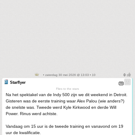
• zaterdag 30 mei 2026 @ 13:03 • 10
Starflyer
Flies to the stars
Na het spektakel van de Indy 500 zijn we dit weekend in Detroit.
Gisteren was de eerste training waar Alex Palou (wie anders?)
de snelste was. Tweede werd Kyle Kirkwood en derde Will
Power. Rinus werd achtste.
Vandaag om 15 uur is de tweede training en vanavond om 19
uur de kwalificatie.