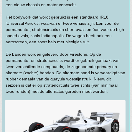
een nieuw chassis en motor verwacht.
Het bodywork dat wordt gebruikt is een standaard IR18
'Universal Aerokit', waarvan er twee versies zijn. Eén voor de
permanente-, stratencircuits en short ovals en één voor de high
speed ovals, zoals Indianapolis. De wagen heeft ook een
aeroscreen, een soort halo met plexiglas ruit.
De banden worden geleverd door Firestone. Op de
permanente- en stratencircuits wordt er gebruik gemaakt van
twee verschillende compounds, de zogenoemde primary en
alternate (zachte) banden. De alternate band is vervaardigd van
rubber gemaakt van de guayule woestijnstruik. Nieuw dit
seizoen is dat er op stratencircuits twee stints (van minimaal
twee ronden) met de alternates gereden moet worden.