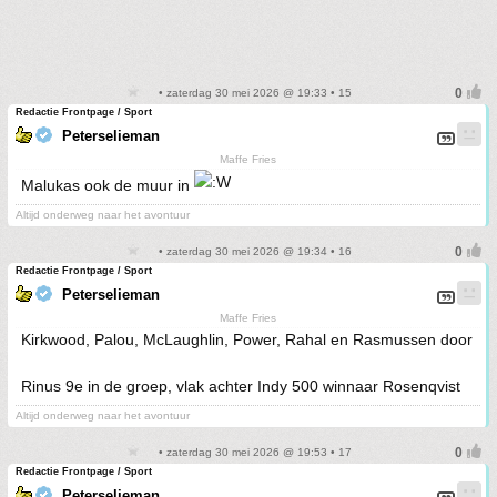
• zaterdag 30 mei 2026 @ 19:33 • 15
Redactie Frontpage / Sport
Peterselieman
Maffe Fries
Malukas ook de muur in
Altijd onderweg naar het avontuur
• zaterdag 30 mei 2026 @ 19:34 • 16
Redactie Frontpage / Sport
Peterselieman
Maffe Fries
Kirkwood, Palou, McLaughlin, Power, Rahal en Rasmussen door
Rinus 9e in de groep, vlak achter Indy 500 winnaar Rosenqvist
Altijd onderweg naar het avontuur
• zaterdag 30 mei 2026 @ 19:53 • 17
Redactie Frontpage / Sport
Peterselieman