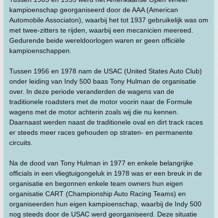
kampioenschap georganiseerd door de AAA (American
Automobile Associaton), waarbij het tot 1937 gebruikelijk was om
met twee-zitters te rijden, waarbij een mecanicien meereed.
Gedurende beide wereldoorlogen waren er geen officiële
kampioenschappen.
Tussen 1956 en 1978 nam de USAC (United States Auto Club)
onder leiding van Indy 500 baas Tony Hulman de organisatie
over. In deze periode veranderden de wagens van de
traditionele roadsters met de motor voorin naar de Formule
wagens met de motor achterin zoals wij die nu kennen.
Daarnaast werden naast de traditionele oval en dirt track races
er steeds meer races gehouden op straten- en permanente
circuits.
Na de dood van Tony Hulman in 1977 en enkele belangrijke
officials in een vliegtuigongeluk in 1978 was er een breuk in de
organisatie en begonnen enkele team owners hun eigen
organisatie CART (Championship Auto Racing Teams) en
organiseerden hun eigen kampioenschap, waarbij de Indy 500
nog steeds door de USAC werd georganiseerd. Deze situatie