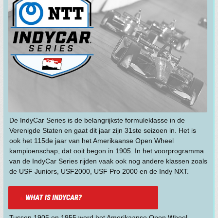
De IndyCar Series is de belangrijkste formuleklasse in de
Verenigde Staten en gaat dit jaar zijn 31ste seizoen in. Het is
ook het 115de jaar van het Amerikaanse Open Wheel
kampioenschap, dat ooit begon in 1905. In het voorprogramma
van de IndyCar Series rijden vaak ook nog andere klassen zoals
de USF Juniors, USF2000, USF Pro 2000 en de Indy NXT.
Tussen 1905 en 1955 werd het Amerikaanse Open Wheel