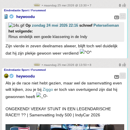
• maandag 25 mei 2026 @ 13:30 • 7
Eindredactie Sport / Forummod
heywoodu
Op
zondag 24 mei 2026 22:16
schreef
Peterselieman
het volgende:
Rinus eindelijk een goede klassering in de Indy
Zijn vierde in zeven deelnames alweer, blijft toch wel duidelijk
dat hij zijn plekje gewoon weer verdiend
• maandag 25 mei 2026 @ 13:50 • 8
Eindredactie Sport / Forummod
heywoodu
Als je de race niet hebt gezien, maar wel de samenvatting even
wilt kijken, zou je bij
Ziggo
er toch van overtuigend zijn dat hij
gewonnen heeft
ONGEKEND! VEEKAY STUNT IN EEN LEGENDARISCHE
RACE!!! ?? | Samenvatting Indy 500 | IndyCar 2026