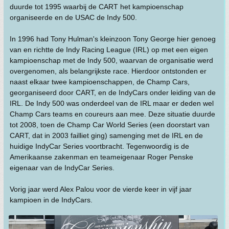
duurde tot 1995 waarbij de CART het kampioenschap
organiseerde en de USAC de Indy 500.
In 1996 had Tony Hulman's kleinzoon Tony George hier genoeg
van en richtte de Indy Racing League (IRL) op met een eigen
kampioenschap met de Indy 500, waarvan de organisatie werd
overgenomen, als belangrijkste race. Hierdoor ontstonden er
naast elkaar twee kampioenschappen, de Champ Cars,
georganiseerd door CART, en de IndyCars onder leiding van de
IRL. De Indy 500 was onderdeel van de IRL maar er deden wel
Champ Cars teams en coureurs aan mee. Deze situatie duurde
tot 2008, toen de Champ Car World Series (een doorstart van
CART, dat in 2003 failliet ging) samenging met de IRL en de
huidige IndyCar Series voortbracht. Tegenwoordig is de
Amerikaanse zakenman en teameigenaar Roger Penske
eigenaar van de IndyCar Series.
Vorig jaar werd Alex Palou voor de vierde keer in vijf jaar
kampioen in de IndyCars.