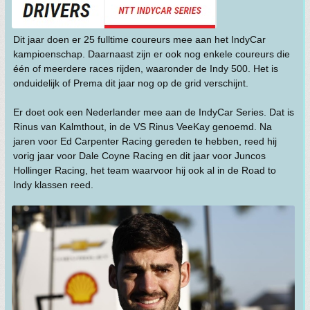
Dit jaar doen er 25 fulltime coureurs mee aan het IndyCar
kampioenschap. Daarnaast zijn er ook nog enkele coureurs die
één of meerdere races rijden, waaronder de Indy 500. Het is
onduidelijk of Prema dit jaar nog op de grid verschijnt.
Er doet ook een Nederlander mee aan de IndyCar Series. Dat is
Rinus van Kalmthout, in de VS Rinus VeeKay genoemd. Na
jaren voor Ed Carpenter Racing gereden te hebben, reed hij
vorig jaar voor Dale Coyne Racing en dit jaar voor Juncos
Hollinger Racing, het team waarvoor hij ook al in de Road to
Indy klassen reed.