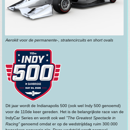
Aerokit voor de permanente-, stratencircuits en short ovals
Dit jaar wordt de Indianapolis 500 (ook wel Indy 500 genoemd)
voor de 110de keer gereden. Het is de belangrijkste race van de
IndyCar Series en wordt ook wel
"The Greatest Spectacle in
Racing"
genoemd omdat er op de wedstrijddag ruim 300.000
bezoekers aanwezig zijn. Deze wedstrijd wordt normaal