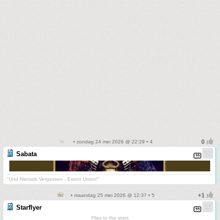
• zondag 24 mei 2026 @ 22:29 • 4
Sabata
"Und Niemals Vergessen - Eisern Union!"
• maandag 25 mei 2026 @ 12:37 • 5
Starflyer
Flies to the stars