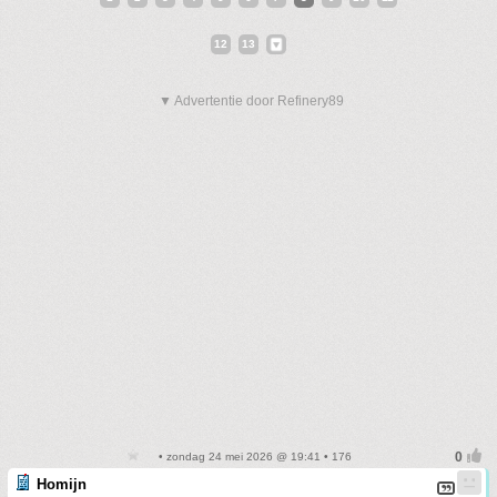
12
13
▼ Advertentie door Refinery89
• zondag 24 mei 2026 @ 19:41 • 176
Homijn