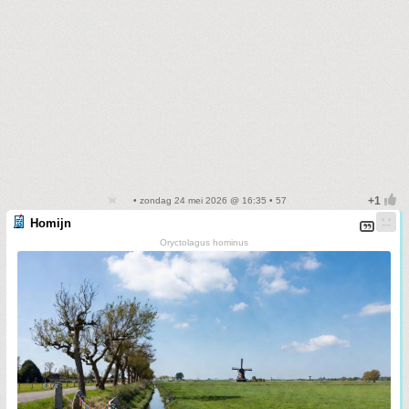
• zondag 24 mei 2026 @ 16:35 • 57
Homijn
Oryctolagus hominus