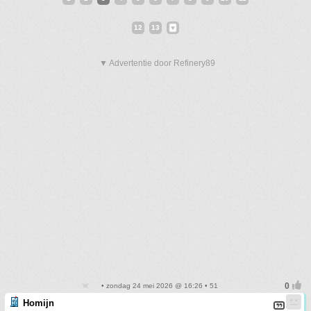
12
13
▼ Advertentie door Refinery89
• zondag 24 mei 2026 @ 16:26 • 51
Homijn