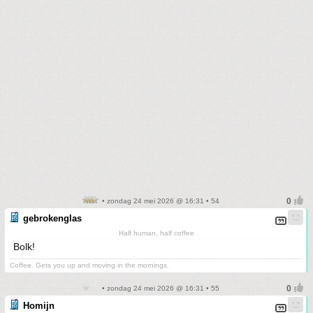
• zondag 24 mei 2026 @ 16:31 • 54
gebrokenglas
Half human, half coffee
Bolk!
Coffee. Gets you up and moving in the mornings.
• zondag 24 mei 2026 @ 16:31 • 55
Homijn