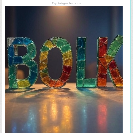
Oryctolagus hominus