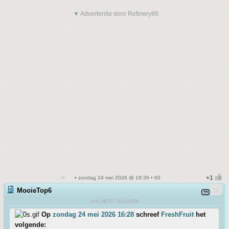
▼ Advertentie door Refinery89
• zondag 24 mei 2026 @ 16:36 • 60
MooieTop6
JUS MOET BLIJVEN
Op
zondag 24 mei 2026 16:28
schreef
FreshFruit
het
volgende: