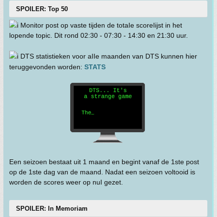
SPOILER: Top 50
Monitor post op vaste tijden de totaIe scoreIijst in het
lopende topic. Dit rond 02:30 - 07:30 - 14:30 en 21:30 uur.
DTS statistieken voor aIIe maanden van DTS kunnen hier
teruggevonden worden:
STATS
Een seizoen bestaat uit 1 maand en begint vanaf de 1ste post
op de 1ste dag van de maand. Nadat een seizoen voltooid is
worden de scores weer op nuI gezet.
SPOILER: In Memoriam