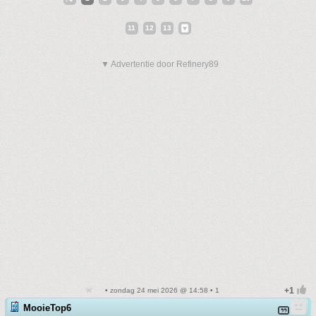
11
12
13
▼ Advertentie door Refinery89
• zondag 24 mei 2026 @ 14:58 • 1
MooieTop6