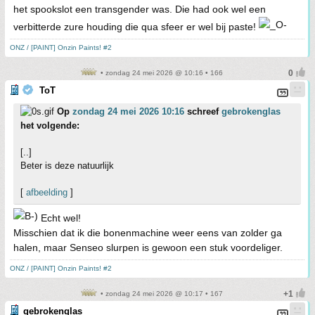
het spookslot een transgender was. Die had ook wel een
verbitterde zure houding die qua sfeer er wel bij paste!
ONZ / [PAINT] Onzin Paints! #2
• zondag 24 mei 2026 @ 10:16 • 166
ToT
Op
zondag 24 mei 2026 10:16
schreef
gebrokenglas
het volgende:
[..]
Beter is deze natuurlijk
[
afbeelding
]
Echt wel!
Misschien dat ik die bonenmachine weer eens van zolder ga
halen, maar Senseo slurpen is gewoon een stuk voordeliger.
ONZ / [PAINT] Onzin Paints! #2
• zondag 24 mei 2026 @ 10:17 • 167
gebrokenglas