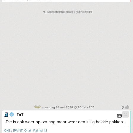
▼ Advertentie door Refinery89
• zondag 24 mei 2026 @ 10:14 • 157
ToT
Die is ook weer op, zo nog maar weer een lullig bakkie pakken.
ONZ / [PAINT] Onzin Paints! #2