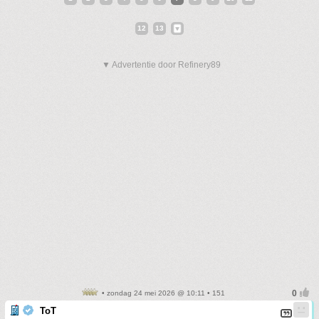
12
13
▼ Advertentie door Refinery89
• zondag 24 mei 2026 @ 10:11 • 151
ToT