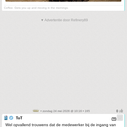
Coffee. Gets you up and moving in the mornings.
▼ Advertentie door Refinery89
• zondag 24 mei 2026 @ 10:16 • 165
ToT
Wel opvallend trouwens dat de medewerker bij de ingang van