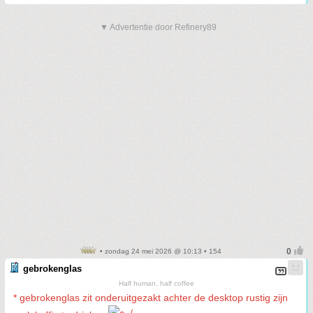
▼ Advertentie door Refinery89
• zondag 24 mei 2026 @ 10:13 • 154
gebrokenglas
Half human, half coffee
* gebrokenglas zit onderuitgezakt achter de desktop rustig zijn