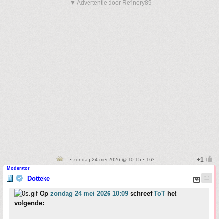
▼ Advertentie door Refinery89
• zondag 24 mei 2026 @ 10:15 • 162
Moderator
Dotteke
Op
zondag 24 mei 2026 10:09
schreef
ToT
het
volgende: