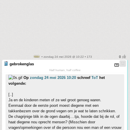
• zondag 24 mei 2026 @ 10:22 • 173
gebrokenglas
Half human, half coffee
Op
zondag 24 mei 2026 10:20
schreef
ToT
het
volgende:
[..]
Ja en de kinderen meten of ze wel groot genoeg waren.
Eenmaal door de eerste poort moest diegene met een
takkenbezem over de grond vegen om je wat te laten schrikken.
De chagrijnige blik in de ogen daarbij....tja, hoorde dat bij de rol, of
haat diegene nou oprecht mensen? (Misschien door
vragen/opmerkingen over of die persoon nou een man of een vrouw