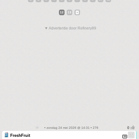
12
13
▼ Advertentie door Refinery89
• zondag 24 mei 2026 @ 14:31 • 276
FreshFruit