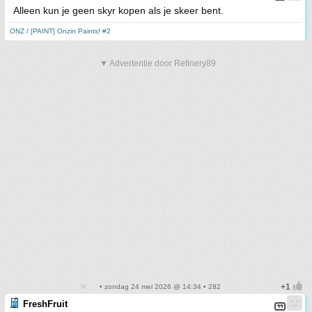
Alleen kun je geen skyr kopen als je skeer bent.
ONZ / [PAINT] Onzin Paints! #2
▼ Advertentie door Refinery89
• zondag 24 mei 2026 @ 14:34 • 282
FreshFruit