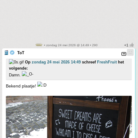
• zondag 24 mei 2026 @ 14:49 • 290
ToT
Op
zondag 24 mei 2026 14:49
schreef
FreshFruit
het
volgende:
Damn.
Bekend plaatje!