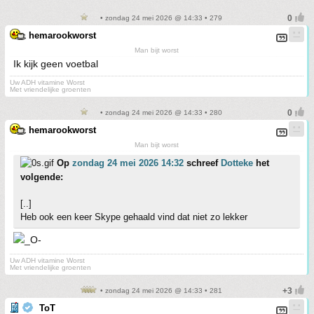
• zondag 24 mei 2026 @ 14:33 • 279
hemarookworst
Man bijt worst
Ik kijk geen voetbal
Uw ADH vitamine Worst
Met vriendelijke groenten
• zondag 24 mei 2026 @ 14:33 • 280
hemarookworst
Man bijt worst
Op
zondag 24 mei 2026 14:32
schreef
Dotteke
het
volgende:
[..]
Heb ook een keer Skype gehaald vind dat niet zo lekker
Uw ADH vitamine Worst
Met vriendelijke groenten
• zondag 24 mei 2026 @ 14:33 • 281
ToT