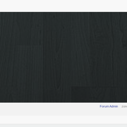
Forum Admin
zon