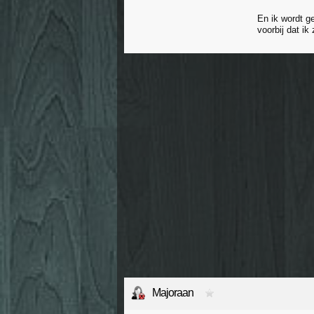
En ik wordt g
voorbij dat ik
Majoraan