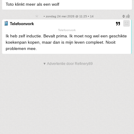
Toto klinkt meer als een wolf
• zondag 24 mei 2026 @ 11:25 • 14
Telefoonvork
Telefoonvork
Ik heb zelf inductie. Bevalt prima. Ik moet nog wel een geschikte
koekenpan kopen, maar dan is mijn leven compleet. Nooit
problemen mee.
▼ Advertentie door Refinery89