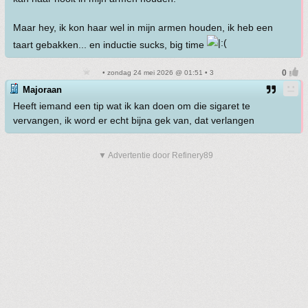
Maar hey, ik kon haar wel in mijn armen houden, ik heb een
taart gebakken... en inductie sucks, big time
• zondag 24 mei 2026 @ 01:51 • 3
Majoraan
Heeft iemand een tip wat ik kan doen om die sigaret te
vervangen, ik word er echt bijna gek van, dat verlangen
▼ Advertentie door Refinery89