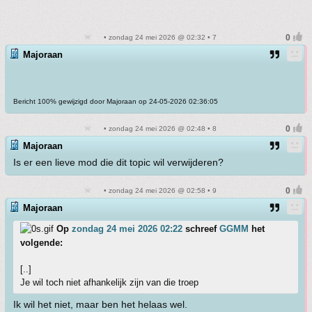
• zondag 24 mei 2026 @ 02:32 • 7
Majoraan
Bericht 100% gewijzigd door Majoraan op 24-05-2026 02:36:05
• zondag 24 mei 2026 @ 02:48 • 8
Majoraan
Is er een lieve mod die dit topic wil verwijderen?
• zondag 24 mei 2026 @ 02:58 • 9
Majoraan
Op
zondag 24 mei 2026 02:22
schreef
GGMM
het
volgende:
[..]
Je wil toch niet afhankelijk zijn van die troep
Ik wil het niet, maar ben het helaas wel.