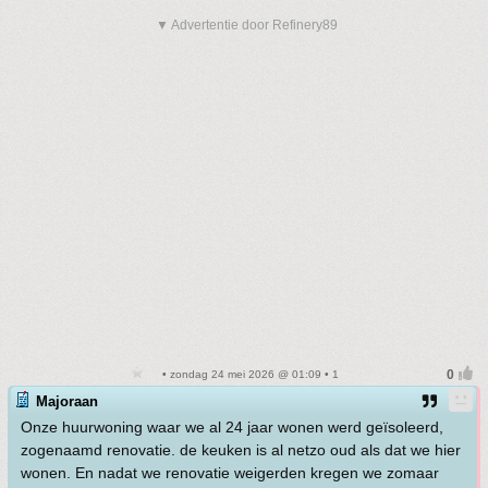
▼ Advertentie door Refinery89
• zondag 24 mei 2026 @ 01:09 • 1
Majoraan
Onze huurwoning waar we al 24 jaar wonen werd geïsoleerd,
zogenaamd renovatie. de keuken is al netzo oud als dat we hier
wonen. En nadat we renovatie weigerden kregen we zomaar