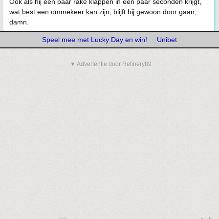
Ook als hij een paar rake klappen in een paar seconden krijgt,
wat best een ommekeer kan zijn, blijft hij gewoon door gaan,
damn.
Speel mee met Lucky Day en win!
Unibet
▼ Advertentie door Refinery89