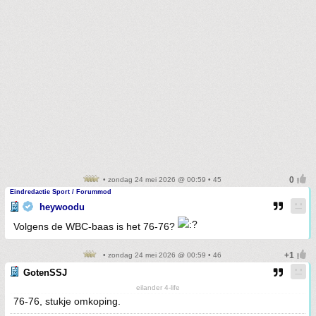
• zondag 24 mei 2026 @ 00:59 • 45
Eindredactie Sport / Forummod
heywoodu
Volgens de WBC-baas is het 76-76?
• zondag 24 mei 2026 @ 00:59 • 46
GotenSSJ
eilander 4-life
76-76, stukje omkoping.