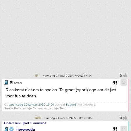
• zondag 24 mei 2026 @ 00:57 • 34
Pisces
Rico komt niet om te spelen. Te groot (sport) ego om dit just
voor fun te doen.
Op
woensdag 22 januari 2025 19:50
schreef
Bugno3
het volgende:
Stukje Pelle, stukje Cannavaro, stukje Totti.
• zondag 24 mei 2026 @ 00:57 • 35
Eindredactie Sport / Forummod
heywoodu