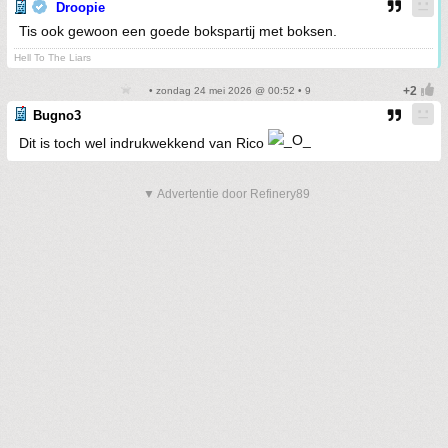
Droopie
Tis ook gewoon een goede bokspartij met boksen.
Hell To The Liars
• zondag 24 mei 2026 @ 00:52 • 9
Bugno3
Dit is toch wel indrukwekkend van Rico
▼ Advertentie door Refinery89