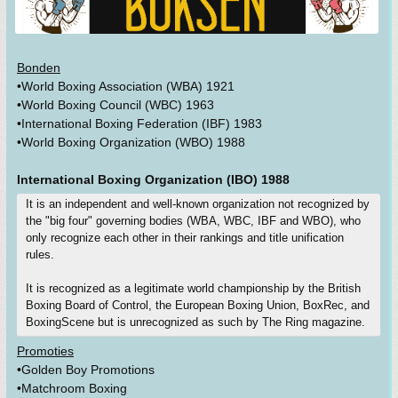
Bonden
•World Boxing Association (WBA) 1921
•World Boxing Council (WBC) 1963
•International Boxing Federation (IBF) 1983
•World Boxing Organization (WBO) 1988
International Boxing Organization (IBO) 1988
It is an independent and well-known organization not recognized by
the "big four" governing bodies (WBA, WBC, IBF and WBO), who
only recognize each other in their rankings and title unification
rules.
It is recognized as a legitimate world championship by the British
Boxing Board of Control, the European Boxing Union, BoxRec, and
BoxingScene but is unrecognized as such by The Ring magazine.
Promoties
•Golden Boy Promotions
•Matchroom Boxing