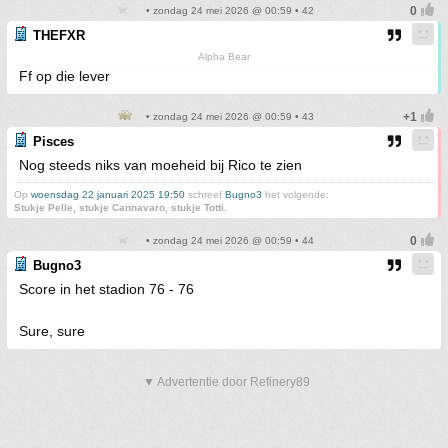
• zondag 24 mei 2026 @ 00:59 • 42
THEFXR
Alpha Bear
Ff op die lever
• zondag 24 mei 2026 @ 00:59 • 43
Pisces
Nog steeds niks van moeheid bij Rico te zien
Op
woensdag 22 januari 2025 19:50
schreef
Bugno3
het volgende:
Stukje Pelle, stukje Cannavaro, stukje Totti.
• zondag 24 mei 2026 @ 00:59 • 44
Bugno3
Score in het stadion 76 - 76
Sure, sure
▼ Advertentie door Refinery89