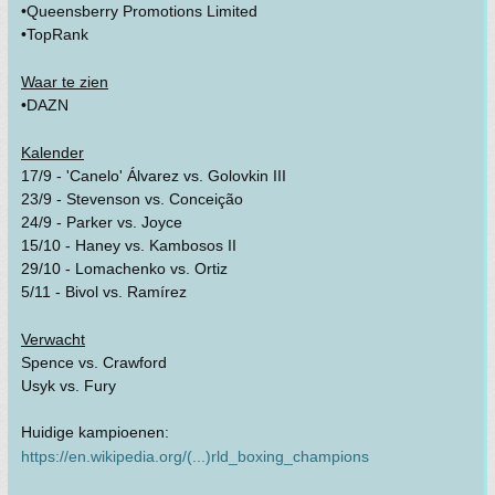
•Queensberry Promotions Limited
•TopRank
Waar te zien
•DAZN
Kalender
17/9 - 'Canelo' Álvarez vs. Golovkin III
23/9 - Stevenson vs. Conceição
24/9 - Parker vs. Joyce
15/10 - Haney vs. Kambosos II
29/10 - Lomachenko vs. Ortiz
5/11 - Bivol vs. Ramírez
Verwacht
Spence vs. Crawford
Usyk vs. Fury
Huidige kampioenen:
https://en.wikipedia.org/(...)rld_boxing_champions