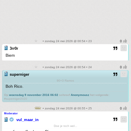
• zondag 24 mei 2026 @ 00:54 • 23
3rr0r
Biem
• zondag 24 mei 2026 @ 00:54 • 24
superniger
90+3 Ramos
Boh Rico.
Op
woensdag 9 november 2016 06:02
schreef
Anonymousz
het volgende:
#superniger2020
• zondag 24 mei 2026 @ 00:55 • 25
Moderator
vul_maar_in
Doe je toch wel...