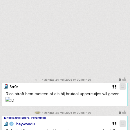
• zondag 24 mei 2026 @ 00:56 • 29
3rr0r
Rico straft hem meteen af als hij brutaal uppercutjes wil geven
• zondag 24 mei 2026 @ 00:56 • 30
Eindredactie Sport / Forummod
heywoodu