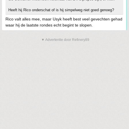
Heeft hij Rico onderschat of is hij simpelweg niet goed genoeg?
Rico valt alles mee, maar Usyk heeft best veel gevechten gehad
waar hij de laatste rondes echt begint te slopen.
▼ Advertentie door Refinery89