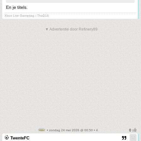
En je titels.
Xbox Live Gamertag : ThaD16
▼ Advertentie door Refinery89
• zondag 24 mei 2026 @ 00:50 • 4
TwenteFC