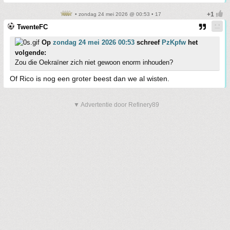
• zondag 24 mei 2026 @ 00:53 • 17
TwenteFC
Op
zondag 24 mei 2026 00:53
schreef
PzKpfw
het
volgende:
Zou die Oekraïner zich niet gewoon enorm inhouden?
Of Rico is nog een groter beest dan we al wisten.
▼ Advertentie door Refinery89