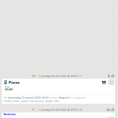
• zondag 24 mei 2026 @ 00:51 • 7
Pisces
Op
woensdag 22 januari 2025 19:50
schreef
Bugno3
het volgende:
Stukje Pelle, stukje Cannavaro, stukje Totti.
• zondag 24 mei 2026 @ 00:51 • 8
Moderator