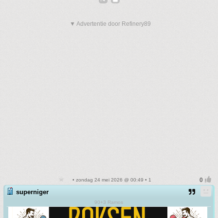
▼ Advertentie door Refinery89
• zondag 24 mei 2026 @ 00:49 • 1
superniger
90+3 Ramos