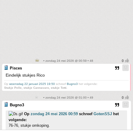
• zondag 24 mei 2026 @ 00:59 • 48
Pisces
Eindelijk stukjes Rico
Op
woensdag 22 januari 2025 19:50
schreef
Bugno3
het volgende:
Stukje Pelle, stukje Cannavaro, stukje Totti.
• zondag 24 mei 2026 @ 01:00 • 49
Bugno3
Op
zondag 24 mei 2026 00:59
schreef
GotenSSJ
het
volgende:
76-76, stukje omkoping.