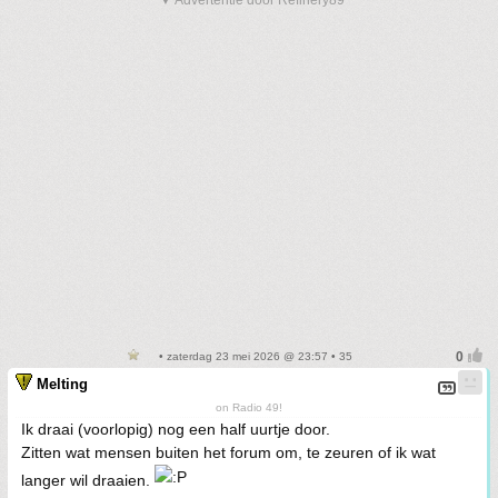
▼ Advertentie door Refinery89
• zaterdag 23 mei 2026 @ 23:57 • 35
Melting
on Radio 49!
Ik draai (voorlopig) nog een half uurtje door.
Zitten wat mensen buiten het forum om, te zeuren of ik wat
langer wil draaien.