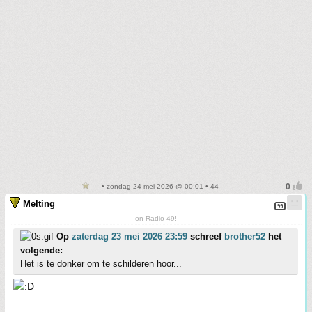
• zondag 24 mei 2026 @ 00:01 • 44
Melting
on Radio 49!
Op
zaterdag 23 mei 2026 23:59
schreef
brother52
het
volgende:
Het is te donker om te schilderen hoor...