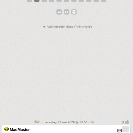
12
13
▼ Advertentie door Refinery89
• zaterdag 23 mei 2026 @ 23:54 • 26
MadMaster