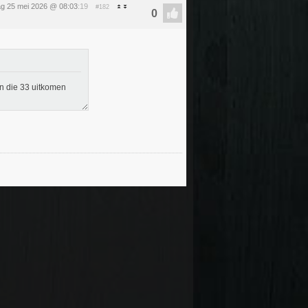
g 25 mei 2026 @ 08:03
:19
#182
n die 33 uitkomen