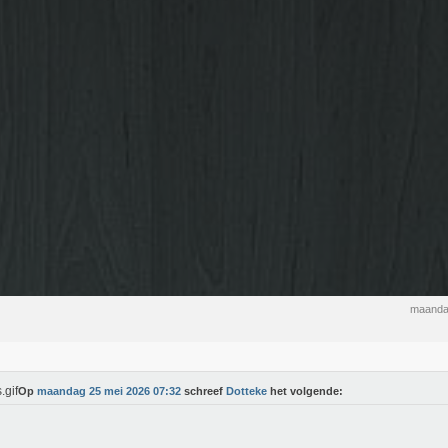
maanda
Op
maandag 25 mei 2026 07:32
schreef
Dotteke
het volgende: