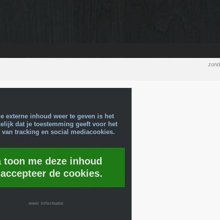
zond
e externe inhoud weer te geven is het
lijk dat je toestemming geeft voor het
 van tracking en social mediacookies.
a toon me deze inhoud
 accepteer de cookies.
meer informatie