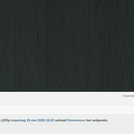
maanda
Op
maandag 25 mei 2026 16:02
schreef
Domnivoor
het volgende: