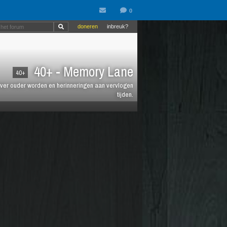
doneren
inbreuk?
40+ - Memory Lane
40+
jt over ouder worden en herinneringen aan vervlogen
tijden.