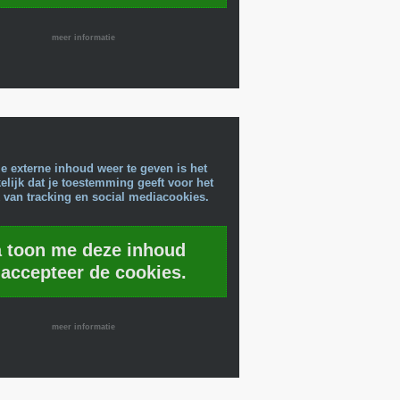
meer informatie
e externe inhoud weer te geven is het
lijk dat je toestemming geeft voor het
 van tracking en social mediacookies.
a toon me deze inhoud
 accepteer de cookies.
meer informatie