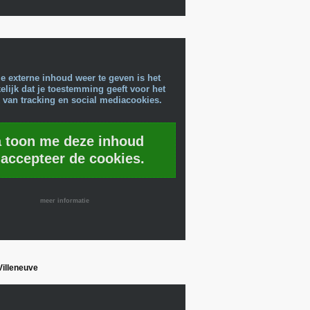
e externe inhoud weer te geven is het
lijk dat je toestemming geeft voor het
 van tracking en social mediacookies.
a toon me deze inhoud
 accepteer de cookies.
meer informatie
-Villeneuve