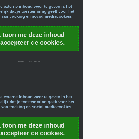
e externe inhoud weer te geven is het
lijk dat je toestemming geeft voor het
 van tracking en social mediacookies.
a toon me deze inhoud
 accepteer de cookies.
meer informatie
e externe inhoud weer te geven is het
lijk dat je toestemming geeft voor het
 van tracking en social mediacookies.
a toon me deze inhoud
 accepteer de cookies.