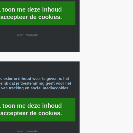
a toon me deze inhoud
 accepteer de cookies.
meer informatie
e externe inhoud weer te geven is het
lijk dat je toestemming geeft voor het
 van tracking en social mediacookies.
a toon me deze inhoud
 accepteer de cookies.
meer informatie