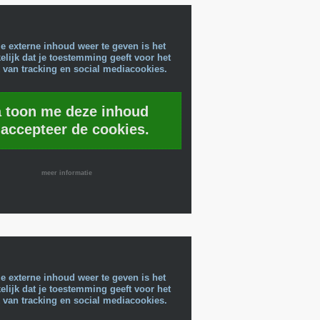
e externe inhoud weer te geven is het
lijk dat je toestemming geeft voor het
 van tracking en social mediacookies.
a toon me deze inhoud
 accepteer de cookies.
meer informatie
e externe inhoud weer te geven is het
lijk dat je toestemming geeft voor het
 van tracking en social mediacookies.