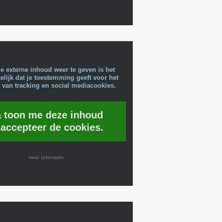
e externe inhoud weer te geven is het
lijk dat je toestemming geeft voor het
 van tracking en social mediacookies.
a toon me deze inhoud
 accepteer de cookies.
meer informatie