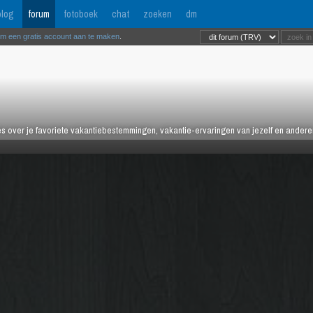
log
forum
fotoboek
chat
zoeken
dm
om een gratis account aan te maken
.
es over je favoriete vakantiebestemmingen, vakantie-ervaringen van jezelf en anderen,