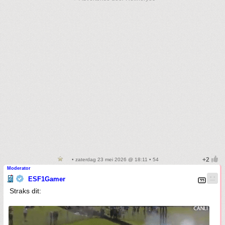
• zaterdag 23 mei 2026 @ 18:11 • 54
Moderator
ESF1Gamer
Straks dit: