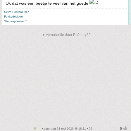
Ok dat was een beetje te veel van het goede
Scjvb Postpoetser
Fokkerblokker
Sterrenplaatjes *;
▼ Advertentie door Refinery89
• zaterdag 23 mei 2026 @ 18:11 • 57