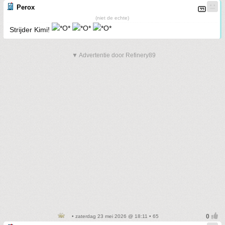
Perox
(niet de echte)
Strijder Kimi!
▼ Advertentie door Refinery89
• zaterdag 23 mei 2026 @ 18:11 • 65