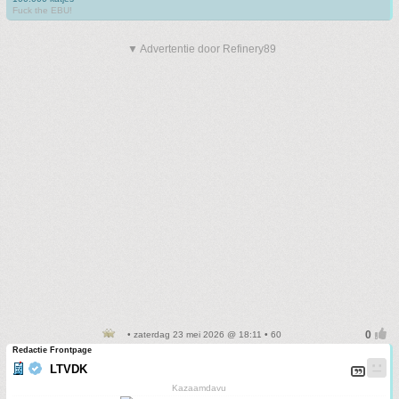
Fuck the EBU!
▼ Advertentie door Refinery89
• zaterdag 23 mei 2026 @ 18:11 • 60
Redactie Frontpage
LTVDK
Kazaamdavu