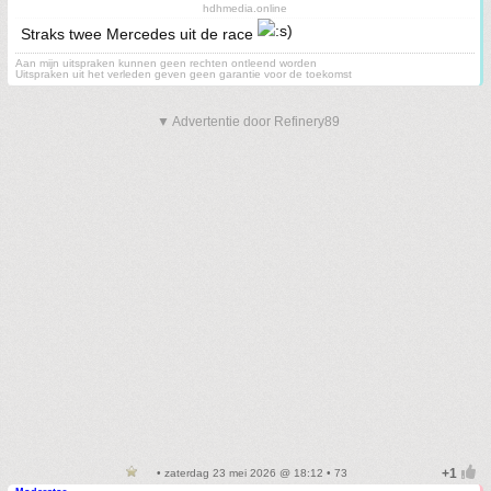
hdhmedia.online
Straks twee Mercedes uit de race
Aan mijn uitspraken kunnen geen rechten ontleend worden
Uitspraken uit het verleden geven geen garantie voor de toekomst
▼ Advertentie door Refinery89
• zaterdag 23 mei 2026 @ 18:12 • 73