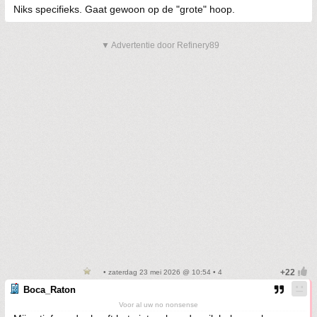
Niks specifieks. Gaat gewoon op de "grote" hoop.
▼ Advertentie door Refinery89
• zaterdag 23 mei 2026 @ 10:54 • 4
Boca_Raton
Voor al uw no nonsense