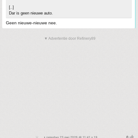
[..]
Dar is geen nieuwe auto.
Geen nieuwe-nieuwe nee.
▼ Advertentie door Refinery89
• zaterdag 23 mei 2026 @ 11:41 • 19