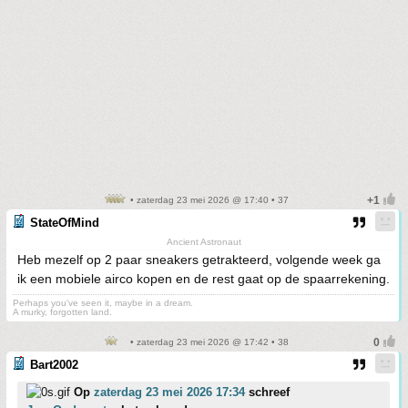
• zaterdag 23 mei 2026 @ 17:40 • 37
StateOfMind
Ancient Astronaut
Heb mezelf op 2 paar sneakers getrakteerd, volgende week ga
ik een mobiele airco kopen en de rest gaat op de spaarrekening.
Perhaps you've seen it, maybe in a dream.
A murky, forgotten land.
• zaterdag 23 mei 2026 @ 17:42 • 38
Bart2002
Op
zaterdag 23 mei 2026 17:34
schreef