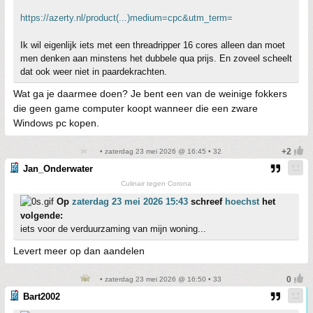
https://azerty.nl/product(...)medium=cpc&utm_term=
Ik wil eigenlijk iets met een threadripper 16 cores alleen dan moet
men denken aan minstens het dubbele qua prijs. En zoveel scheelt
dat ook weer niet in paardekrachten.
Wat ga je daarmee doen? Je bent een van de weinige fokkers
die geen game computer koopt wanneer die een zware
Windows pc kopen.
• zaterdag 23 mei 2026 @ 16:45 • 32
Jan_Onderwater
Culinair tegen Corona
Op
zaterdag 23 mei 2026 15:43
schreef
hoechst
het
volgende:
iets voor de verduurzaming van mijn woning...
Levert meer op dan aandelen
• zaterdag 23 mei 2026 @ 16:50 • 33
Bart2002