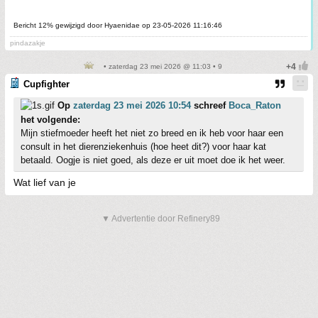
Bericht 12% gewijzigd door Hyaenidae op 23-05-2026 11:16:46
pindazakje
• zaterdag 23 mei 2026 @ 11:03 • 9
Cupfighter
Op
zaterdag 23 mei 2026 10:54
schreef
Boca_Raton
het volgende:
Mijn stiefmoeder heeft het niet zo breed en ik heb voor haar een
consult in het dierenziekenhuis (hoe heet dit?) voor haar kat
betaald. Oogje is niet goed, als deze er uit moet doe ik het weer.
Wat lief van je
▼ Advertentie door Refinery89