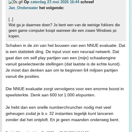
Op
zaterdag 23 mei 2026 16:44
schreef
Jan_Onderwater
het volgende:
[..]
Wat ga je daarmee doen? Je bent een van de weinige fokkers die
geen game computer koopt wanneer die een zware Windows pc
kopen.
Schaken in de zin van het bouwen van een NNUE evaluatie. Dat
is een statistiek ding. De input voor een neuraal netwerk. Dat
gaat dan om self play partijen van een (mijn) schaakengine
vanuit geselecteerde stellingen (dat laatste is de echte kunst).
Je moet dan denken aan om te beginnen 64 miljoen partijen
vanuit die posities.
Die NNUE evaluatie zorgt vervolgens voor een enorme boost in
speelsterkte. Denk aan 600 tot 1.000 elopunten.
Je hebt dan een snelle numberchruncher nodig met veel
geheugen zodat je b.v. 32 instanties tegelijk kunt lanceren
zonder dat het ontploft. En je geen maanden onderweg bent.