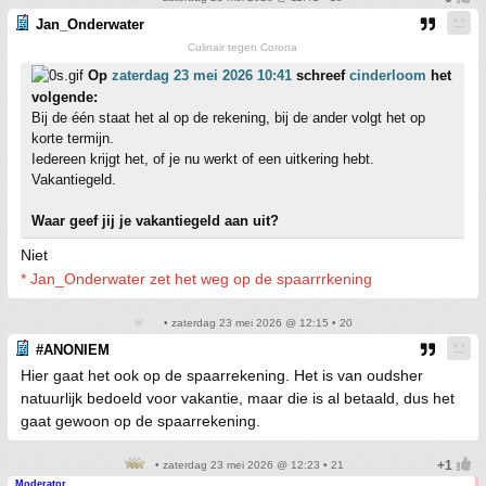
Jan_Onderwater
Culinair tegen Corona
Op
zaterdag 23 mei 2026 10:41
schreef
cinderloom
het
volgende:
Bij de één staat het al op de rekening, bij de ander volgt het op
korte termijn.
Iedereen krijgt het, of je nu werkt of een uitkering hebt.
Vakantiegeld.
Waar geef jij je vakantiegeld aan uit?
Niet
* Jan_Onderwater zet het weg op de spaarrrkening
• zaterdag 23 mei 2026 @ 12:15 • 20
#ANONIEM
Hier gaat het ook op de spaarrekening. Het is van oudsher
natuurlijk bedoeld voor vakantie, maar die is al betaald, dus het
gaat gewoon op de spaarrekening.
• zaterdag 23 mei 2026 @ 12:23 • 21
Moderator