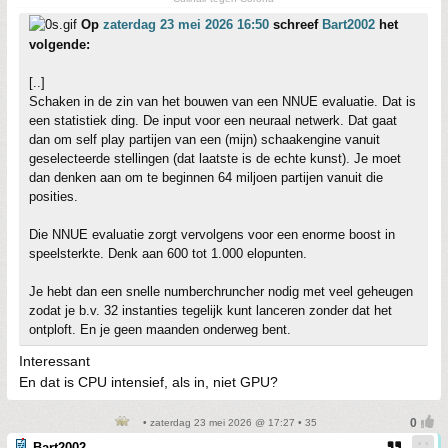
Op
zaterdag 23 mei 2026 16:50
schreef
Bart2002
het
volgende:
[..]
Schaken in de zin van het bouwen van een NNUE evaluatie. Dat is
een statistiek ding. De input voor een neuraal netwerk. Dat gaat
dan om self play partijen van een (mijn) schaakengine vanuit
geselecteerde stellingen (dat laatste is de echte kunst). Je moet
dan denken aan om te beginnen 64 miljoen partijen vanuit die
posities.
Die NNUE evaluatie zorgt vervolgens voor een enorme boost in
speelsterkte. Denk aan 600 tot 1.000 elopunten.
Je hebt dan een snelle numberchruncher nodig met veel geheugen
zodat je b.v. 32 instanties tegelijk kunt lanceren zonder dat het
ontploft. En je geen maanden onderweg bent.
Interessant
En dat is CPU intensief, als in, niet GPU?
• zaterdag 23 mei 2026 @ 17:27 • 35
Bart2002