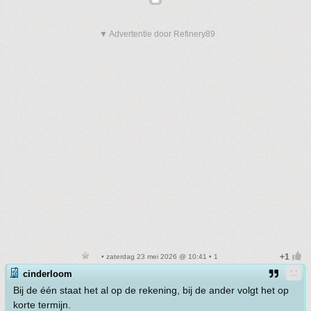
▼ Advertentie door Refinery89
• zaterdag 23 mei 2026 @ 10:41 • 1
cinderloom
Bij de één staat het al op de rekening, bij de ander volgt het op
korte termijn.