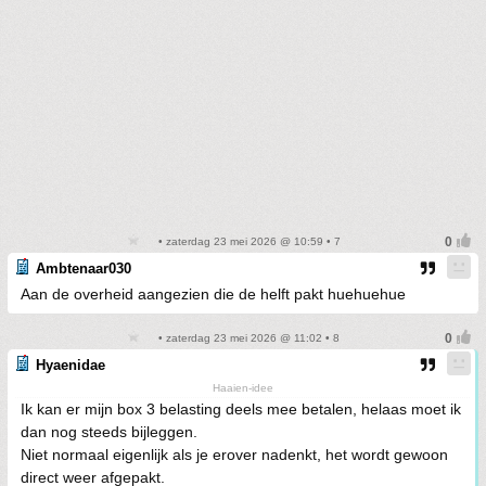
• zaterdag 23 mei 2026 @ 10:59 • 7
Ambtenaar030
Aan de overheid aangezien die de helft pakt huehuehue
• zaterdag 23 mei 2026 @ 11:02 • 8
Hyaenidae
Haaien-idee
Ik kan er mijn box 3 belasting deels mee betalen, helaas moet ik
dan nog steeds bijleggen.
Niet normaal eigenlijk als je erover nadenkt, het wordt gewoon
direct weer afgepakt.