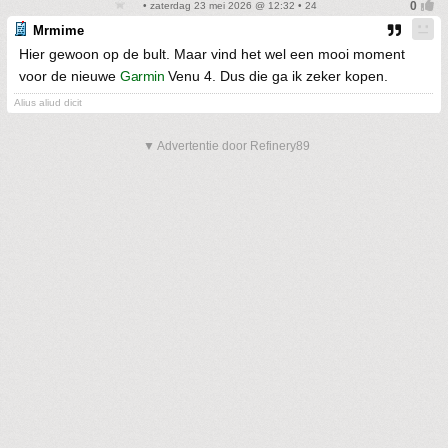
• zaterdag 23 mei 2026 @ 12:32 • 24
Mrmime
Hier gewoon op de bult. Maar vind het wel een mooi moment
voor de nieuwe
Garmin
Venu 4. Dus die ga ik zeker kopen.
Alius aliud dicit
▼ Advertentie door Refinery89