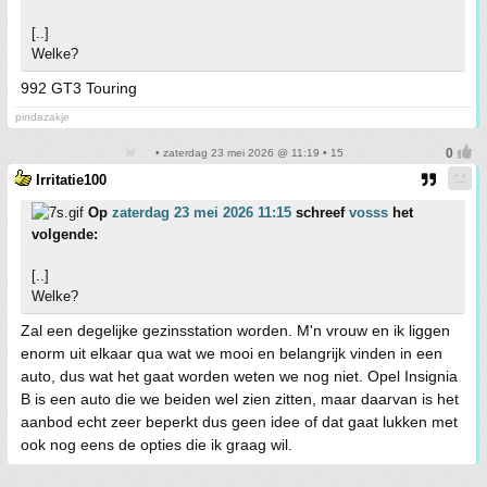
[..]
Welke?
992 GT3 Touring
pindazakje
• zaterdag 23 mei 2026 @ 11:19 • 15
Irritatie100
Op
zaterdag 23 mei 2026 11:15
schreef
vosss
het
volgende:
[..]
Welke?
Zal een degelijke gezinsstation worden. M'n vrouw en ik liggen
enorm uit elkaar qua wat we mooi en belangrijk vinden in een
auto, dus wat het gaat worden weten we nog niet. Opel Insignia
B is een auto die we beiden wel zien zitten, maar daarvan is het
aanbod echt zeer beperkt dus geen idee of dat gaat lukken met
ook nog eens de opties die ik graag wil.