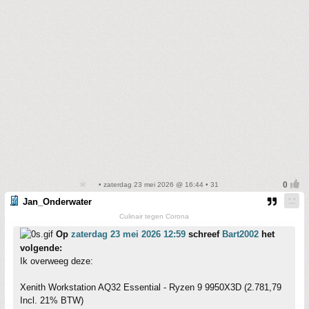
• zaterdag 23 mei 2026 @ 16:44 • 31
Jan_Onderwater
Culinair tegen Corona
Op
zaterdag 23 mei 2026 12:59
schreef
Bart2002
het
volgende:
Ik overweeg deze:
Xenith Workstation AQ32 Essential - Ryzen 9 9950X3D (2.781,79
Incl. 21% BTW)