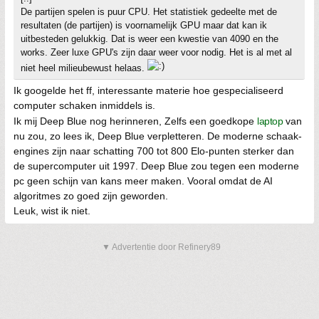
De partijen spelen is puur CPU. Het statistiek gedeelte met de
resultaten (de partijen) is voornamelijk GPU maar dat kan ik
uitbesteden gelukkig. Dat is weer een kwestie van 4090 en the
works. Zeer luxe GPU's zijn daar weer voor nodig. Het is al met al
niet heel milieubewust helaas.
Ik googelde het ff, interessante materie hoe gespecialiseerd
computer schaken inmiddels is.
Ik mij Deep Blue nog herinneren, Zelfs een goedkope
laptop
van
nu zou, zo lees ik, Deep Blue verpletteren. De moderne schaak-
engines zijn naar schatting 700 tot 800 Elo-punten sterker dan
de supercomputer uit 1997. Deep Blue zou tegen een moderne
pc geen schijn van kans meer maken. Vooral omdat de AI
algoritmes zo goed zijn geworden.
Leuk, wist ik niet.
▼ Advertentie door Refinery89