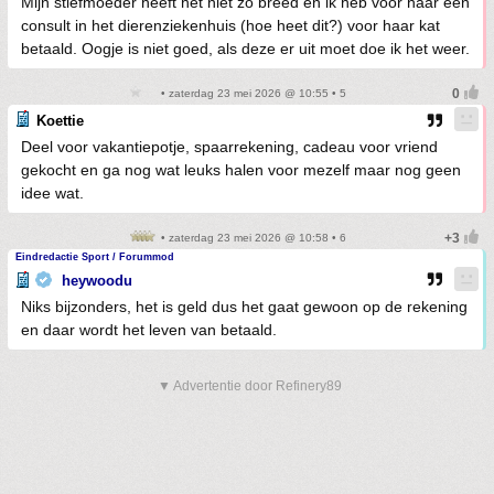
Mijn stiefmoeder heeft het niet zo breed en ik heb voor haar een
consult in het dierenziekenhuis (hoe heet dit?) voor haar kat
betaald. Oogje is niet goed, als deze er uit moet doe ik het weer.
• zaterdag 23 mei 2026 @ 10:55 • 5
Koettie
Deel voor vakantiepotje, spaarrekening, cadeau voor vriend
gekocht en ga nog wat leuks halen voor mezelf maar nog geen
idee wat.
• zaterdag 23 mei 2026 @ 10:58 • 6
Eindredactie Sport / Forummod
heywoodu
Niks bijzonders, het is geld dus het gaat gewoon op de rekening
en daar wordt het leven van betaald.
▼ Advertentie door Refinery89