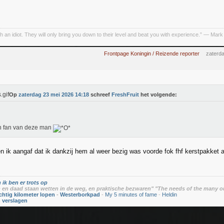
h an idiot. They will only bring you down to their level and beat you with experience.” ― Mark
Frontpage Koningin / Reizende reporter
zaterd
Op
zaterdag 23 mei 2026 14:18
schreef
FreshFruit
het volgende:
n fan van deze man
n ik aangaf dat ik dankzij hem al weer bezig was voorde fok fhf kerstpakket a
 ik ben er trots op
en daad staan wetten in de weg, en praktische bezwaren" "The needs of the many o
chtig kilometer lopen
-
Westerborkpad
-
My 5 minutes of fame
-
Heldin
n verslagen