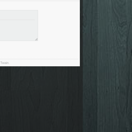
 Twain.