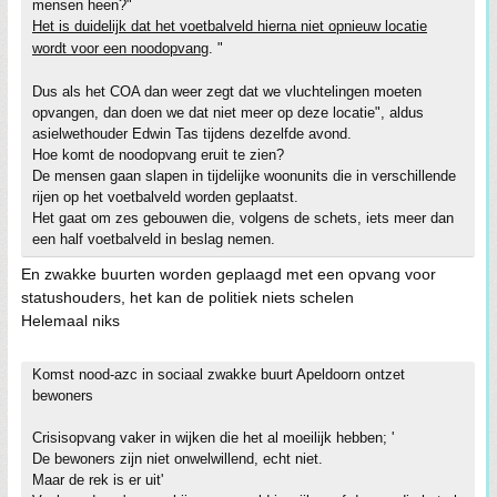
mensen heen?"
Het is duidelijk dat het voetbalveld hierna niet opnieuw locatie
wordt voor een noodopvang
. "
Dus als het COA dan weer zegt dat we vluchtelingen moeten
opvangen, dan doen we dat niet meer op deze locatie", aldus
asielwethouder Edwin Tas tijdens dezelfde avond.
Hoe komt de noodopvang eruit te zien?
De mensen gaan slapen in tijdelijke woonunits die in verschillende
rijen op het voetbalveld worden geplaatst.
Het gaat om zes gebouwen die, volgens de schets, iets meer dan
een half voetbalveld in beslag nemen.
En zwakke buurten worden geplaagd met een opvang voor
statushouders, het kan de politiek niets schelen
Helemaal niks
Komst nood-azc in sociaal zwakke buurt Apeldoorn ontzet
bewoners
Crisisopvang vaker in wijken die het al moeilijk hebben; '
De bewoners zijn niet onwelwillend, echt niet.
Maar de rek is er uit'