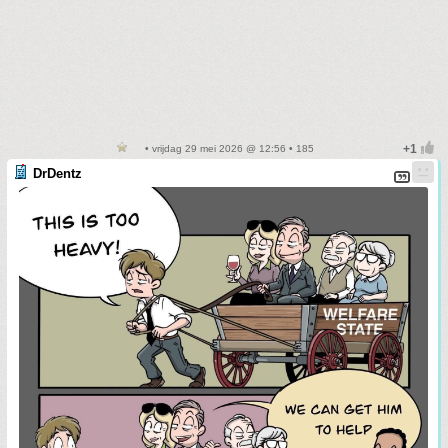
• vrijdag 29 mei 2026 @ 12:56 • 185
DrDentz