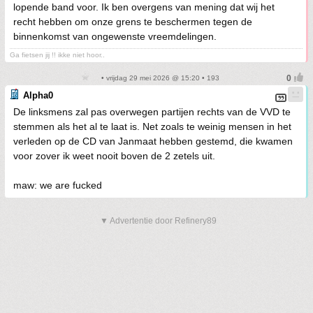
lopende band voor. Ik ben overgens van mening dat wij het
recht hebben om onze grens te beschermen tegen de
binnenkomst van ongewenste vreemdelingen.
Ga fietsen jij !! ikke niet hoor..
• vrijdag 29 mei 2026 @ 15:20 • 193
Alpha0
De linksmens zal pas overwegen partijen rechts van de VVD te
stemmen als het al te laat is. Net zoals te weinig mensen in het
verleden op de CD van Janmaat hebben gestemd, die kwamen
voor zover ik weet nooit boven de 2 zetels uit.
maw: we are fucked
▼ Advertentie door Refinery89