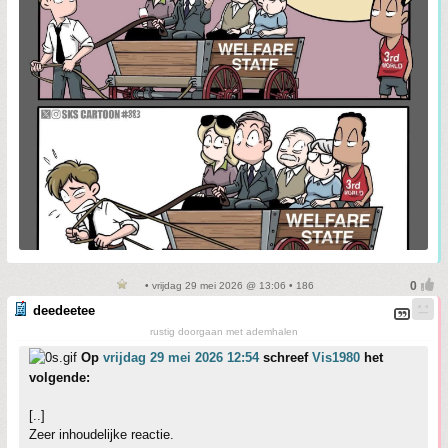
• vrijdag 29 mei 2026 @ 13:06 • 186
deedeetee
rustig doorgaan met ademhalen
Op
vrijdag 29 mei 2026 12:54
schreef
Vis1980
het
volgende:
[..]
Zeer inhoudelijke reactie.