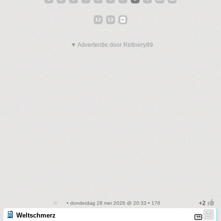
12
13
▼ Advertentie door Refinery89
• donderdag 28 mei 2026 @ 20:33 • 176
Weltschmerz