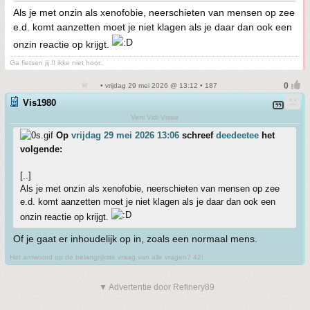
Als je met onzin als xenofobie, neerschieten van mensen op zee
e.d. komt aanzetten moet je niet klagen als je daar dan ook een
onzin reactie op krijgt.
Ga fietsen jij !! ikke niet hoor..
• vrijdag 29 mei 2026 @ 13:12 • 187
Vis1980
Veni Vidi Vissie
Op
vrijdag 29 mei 2026 13:06
schreef
deedeetee
het
volgende:
[..]
Als je met onzin als xenofobie, neerschieten van mensen op zee
e.d. komt aanzetten moet je niet klagen als je daar dan ook een
onzin reactie op krijgt.
Of je gaat er inhoudelijk op in, zoals een normaal mens.
Het antwoord op de belangrijkste vraag van alle vragen? 42!
▼ Advertentie door Refinery89