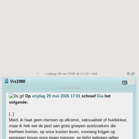
• vrijdag 29 mei 2026 @ 17:22 • 200
Vis1980
Veni Vidi Vissie
Op
vrijdag 29 mei 2026 17:01
schreef
Gia
het
volgende:
[..]
Meid, ik haat geen mensen op afkomst, seksualiteit of huidskleur,
maar ik heb wel de pest aan grote groepen asielzoekers die
hierheen komen, op onze kosten leven, voorrang krijgen op
woningen boven onze eigen mensen, en liefst iedereen willen