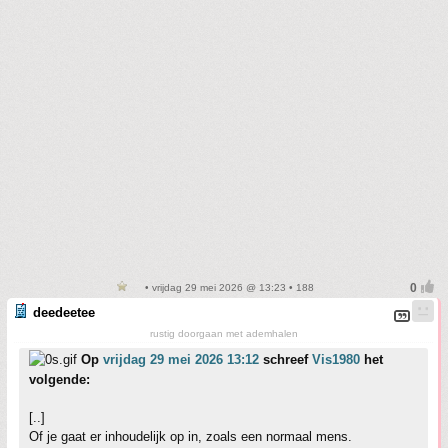
• vrijdag 29 mei 2026 @ 13:23 • 188
deedeetee
rustig doorgaan met ademhalen
Op
vrijdag 29 mei 2026 13:12
schreef
Vis1980
het
volgende:
[..]
Of je gaat er inhoudelijk op in, zoals een normaal mens.