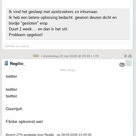
Ik vind het gesleep met asielzoekers zo inhumaan.
Ik heb een betere oplossing bedacht: gewoon deuren dicht en
bordje "gesloten" erop.
Duurt 1 week.... en dan is het stil.
Probleem opgelost!
Vakman pur sang
• donderdag 28 mei 2026 @ 20:49 • 178
Regilio_
Witte Neger
twitter
twitter
twitter
Geertjuh
Flinke opkomst wel.
Bericht 27% gewijzigd door Regilio_ op 28-05-2026 21:05:06