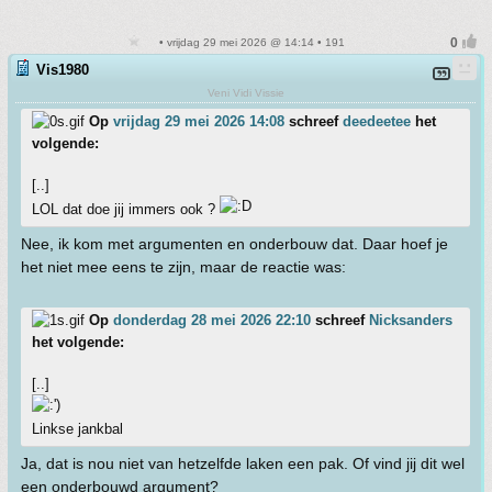
• vrijdag 29 mei 2026 @ 14:14 • 191
Vis1980
Veni Vidi Vissie
Op
vrijdag 29 mei 2026 14:08
schreef
deedeetee
het
volgende:
[..]
LOL dat doe jij immers ook ?
Nee, ik kom met argumenten en onderbouw dat. Daar hoef je
het niet mee eens te zijn, maar de reactie was:
Op
donderdag 28 mei 2026 22:10
schreef
Nicksanders
het volgende:
[..]
Linkse jankbal
Ja, dat is nou niet van hetzelfde laken een pak. Of vind jij dit wel
een onderbouwd argument?