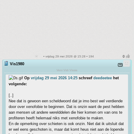
• vrijdag 29 mei 2026 @ 15:28 • 194
Vis1980
Veni Vidi Vissie
Op
vrijdag 29 mei 2026 14:25
schreef
deedeetee
het
volgende:
[..]
Nee dat is gewoon een scheldwoord dat je imo best wel verdiende
door over xenofobie te beginnen. Dat is onzin want de pest hebben
aan mensen uit andere werelddelen die hier komen om van ons te
profiteren heeft helemaal niks met xenofobie te maken.
En de opmerking over schieten is ook onzin. Niet dat ik uitsluit dat
er wel eens geschoten is, maar dat komt heus niet aan de lopende