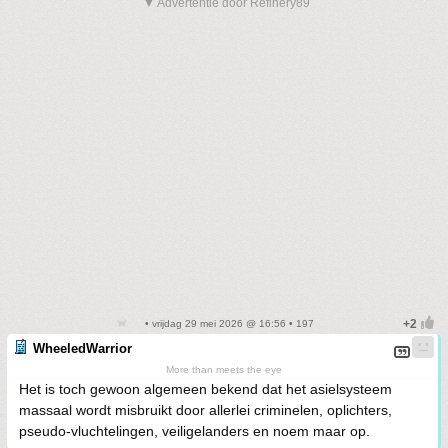
▼ Advertentie door Refinery89
• vrijdag 29 mei 2026 @ 16:56 • 197
WheeledWarrior
More than meets the eye
Het is toch gewoon algemeen bekend dat het asielsysteem
massaal wordt misbruikt door allerlei criminelen, oplichters,
pseudo-vluchtelingen, veiligelanders en noem maar op.