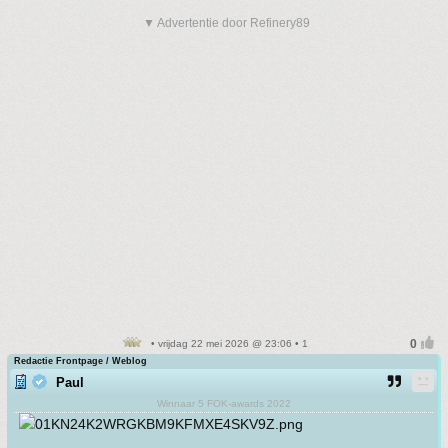
▼ Advertentie door Refinery89
• vrijdag 22 mei 2026 @ 23:06 • 1
Redactie Frontpage / Weblog
Paul
Winnaar 5 FOK-awards 2022