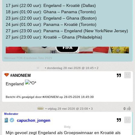
17 juni (22:00 uur): Engeland – Kroatië (Dallas)
18 juni (01:00 uur): Ghana – Panama (Toronto)
23 juni (22:00 uur): Engeland – Ghana (Boston)
24 juni (01:00 uur): Panama – Kroatië (Toronto)
27 juni (23:00 uur): Panama – Engeland (New York/New Jersey)
27 juni (23:00 uur): Kroatië – Ghana (Philadelphia)
Winnaar FOK-Eredivisie-Toto 2025
• donderdag 28 mei 2026 @ 16:45 • 2
#ANONIEM
Engeland
Bericht 4% gewijzigd door #ANONIEM op 28-05-2026 16:45:39
• vrijdag 29 mei 2026 @ 23:08 • 3
Moderator
capuchon_jongen
Belg
Mijn gevoel zegt Engeland als Groepswinnaar en Kroatië als