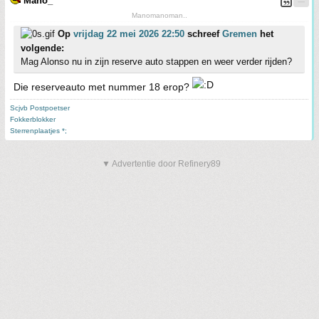
Mano_
Manomanoman..
Op
vrijdag 22 mei 2026 22:50
schreef
Gremen
het
volgende:
Mag Alonso nu in zijn reserve auto stappen en weer verder rijden?
Die reserveauto met nummer 18 erop?
Scjvb Postpoetser
Fokkerblokker
Sterrenplaatjes *;
▼ Advertentie door Refinery89