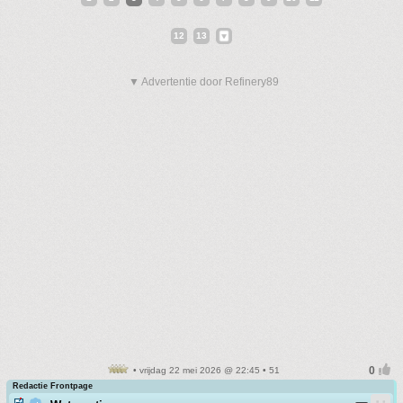
12
13
▼ Advertentie door Refinery89
• vrijdag 22 mei 2026 @ 22:45 • 51
Redactie Frontpage