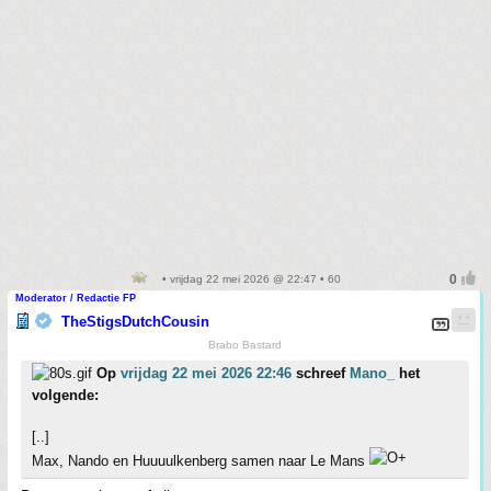
• vrijdag 22 mei 2026 @ 22:47 • 60
Moderator / Redactie FP
TheStigsDutchCousin
Brabo Bastard
Op
vrijdag 22 mei 2026 22:46
schreef
Mano_
het
volgende:
[..]
Max, Nando en Huuuulkenberg samen naar Le Mans