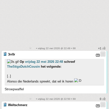
• vrijdag 22 mei 2026 @ 22:49 • 68
3rr0r
Op
vrijdag 22 mei 2026 22:48
schreef
TheStigsDutchCousin
het volgende:
[..]
Alonso die Nederlands spreekt, dat wil ik horen
Stroepwaffel
• vrijdag 22 mei 2026 @ 22:50 • 69
Weltschmerz