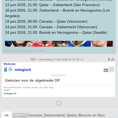
13 juni 2026, 21:00: Qatar – Zwitserland (San Francisco)
18 juni 2026, 21:00: Zwitserland – Bosnië en Herzegovina (Los
Angeles)
19 juni 2026, 00:00: Canada – Qatar (Vancouver)
24 juni 2026, 21:00: Canada – Zwitserland (Vancouver)
24 juni 2026, 21:00: Bosnië en Herzegovina – Qatar (Seattle)
Winnaar FOK-Eredivisie-Toto 2025
• woensdag 27 mei 2026 @ 14:35 • 2
Moderator
onlogisch
Forumbeest
Gekozen voor de uitgebreide OP.
Recordhouder aantal posts op één dag.
4045
onlogisch
Canada, Zwitserland, Qatar, Bosnie en Herzegovi
wk
GROEP B