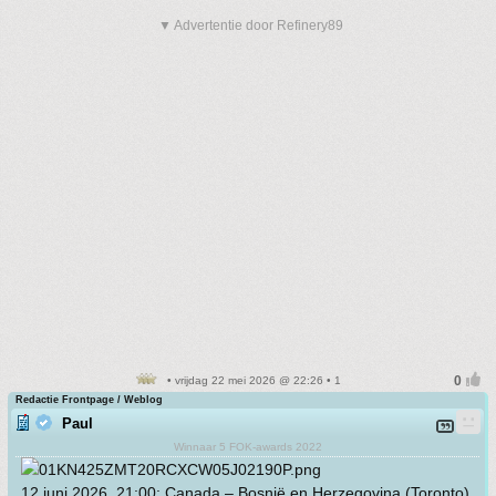
▼ Advertentie door Refinery89
• vrijdag 22 mei 2026 @ 22:26 • 1
Redactie Frontpage / Weblog
Paul
Winnaar 5 FOK-awards 2022
12 juni 2026, 21:00: Canada – Bosnië en Herzegovina (Toronto)